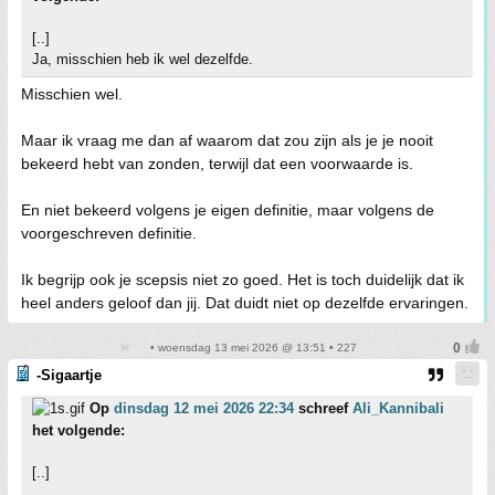
[..]
Ja, misschien heb ik wel dezelfde.
Misschien wel.
Maar ik vraag me dan af waarom dat zou zijn als je je nooit
bekeerd hebt van zonden, terwijl dat een voorwaarde is.
En niet bekeerd volgens je eigen definitie, maar volgens de
voorgeschreven definitie.
Ik begrijp ook je scepsis niet zo goed. Het is toch duidelijk dat ik
heel anders geloof dan jij. Dat duidt niet op dezelfde ervaringen.
• woensdag 13 mei 2026 @ 13:51 • 227
-Sigaartje
Op
dinsdag 12 mei 2026 22:34
schreef
Ali_Kannibali
het volgende:
[..]