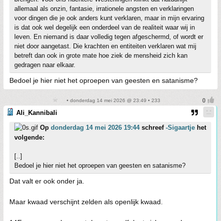
allemaal als onzin, fantasie, irrationele angsten en verklaringen
voor dingen die je ook anders kunt verklaren, maar in mijn ervaring
is dat ook wel degelijk een onderdeel van de realiteit waar wij in
leven. En niemand is daar volledig tegen afgeschermd, of wordt er
niet door aangetast. Die krachten en entiteiten verklaren wat mij
betreft dan ook in grote mate hoe ziek de mensheid zich kan
gedragen naar elkaar.
Bedoel je hier niet het oproepen van geesten en satanisme?
• donderdag 14 mei 2026 @ 23:49 • 233
Ali_Kannibali
Op
donderdag 14 mei 2026 19:44
schreef
-Sigaartje
het
volgende:
[..]
Bedoel je hier niet het oproepen van geesten en satanisme?
Dat valt er ook onder ja.
Maar kwaad verschijnt zelden als openlijk kwaad.