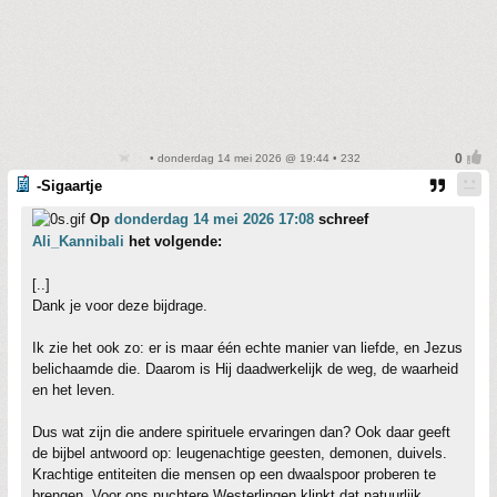
• donderdag 14 mei 2026 @ 19:44 • 232
-Sigaartje
Op
donderdag 14 mei 2026 17:08
schreef
Ali_Kannibali
het volgende:
[..]
Dank je voor deze bijdrage.
Ik zie het ook zo: er is maar één echte manier van liefde, en Jezus
belichaamde die. Daarom is Hij daadwerkelijk de weg, de waarheid
en het leven.
Dus wat zijn die andere spirituele ervaringen dan? Ook daar geeft
de bijbel antwoord op: leugenachtige geesten, demonen, duivels.
Krachtige entiteiten die mensen op een dwaalspoor proberen te
brengen. Voor ons nuchtere Westerlingen klinkt dat natuurlijk