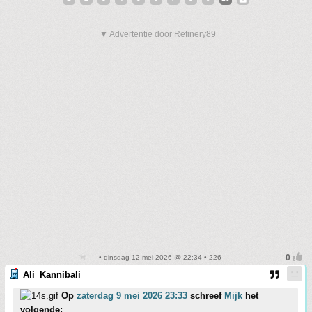
▼ Advertentie door Refinery89
• dinsdag 12 mei 2026 @ 22:34 • 226
Ali_Kannibali
Op
zaterdag 9 mei 2026 23:33
schreef
Mijk
het
volgende: