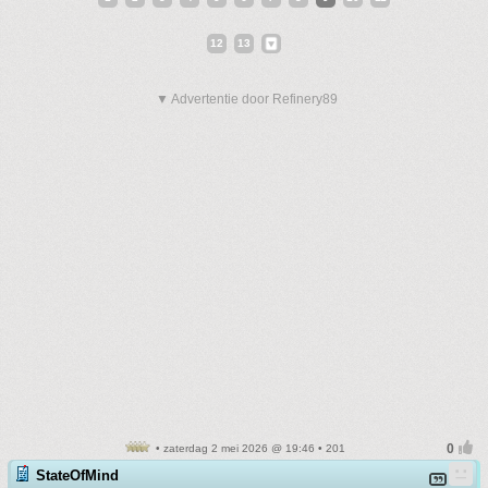
12
13
▼ Advertentie door Refinery89
• zaterdag 2 mei 2026 @ 19:46 • 201
StateOfMind