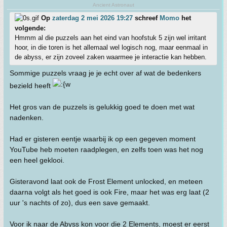
Ancient Astronaut
Op
zaterdag 2 mei 2026 19:27
schreef
Momo
het
volgende:
Hmmm al die puzzels aan het eind van hoofstuk 5 zijn wel irritant
hoor, in die toren is het allemaal wel logisch nog, maar eenmaal in
de abyss, er zijn zoveel zaken waarmee je interactie kan hebben.
Sommige puzzels vraag je je echt over af wat de bedenkers
bezield heeft
Het gros van de puzzels is gelukkig goed te doen met wat
nadenken.
Had er gisteren eentje waarbij ik op een gegeven moment
YouTube heb moeten raadplegen, en zelfs toen was het nog
een heel geklooi.
Gisteravond laat ook de Frost Element unlocked, en meteen
daarna volgt als het goed is ook Fire, maar het was erg laat (2
uur 's nachts of zo), dus een save gemaakt.
Voor ik naar de Abyss kon voor die 2 Elements, moest er eerst