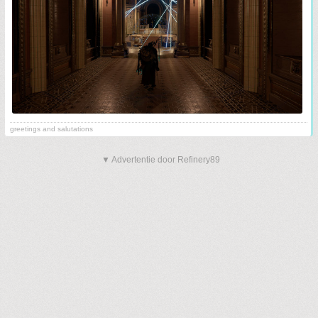
greetings and salutations
▼ Advertentie door Refinery89