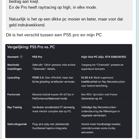
bedrag aan kwijt.
En de Pro heeft raytracing op high, in elke mode.
Natuurlijk is het op een dikke pc mooier en beter, maar voor dat
geld indrukwekkend.
Dit is het verschil tussen een PS5 pro en mijn PC