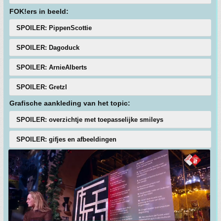
FOK!ers in beeld:
SPOILER: PippenScottie
SPOILER: Dagoduck
SPOILER: ArnieAlberts
SPOILER: Gretzl
Grafische aankleding van het topic:
SPOILER: overzichtje met toepasselijke smileys
SPOILER: gifjes en afbeeldingen