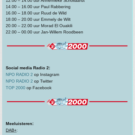
12.00 – 14.00 uur Annemieke Schollaardt
14.00 – 16.00 uur Paul Rabbering
16.00 – 18.00 uur Ruud de Wild
18.00 – 20.00 uur Emmely de Wilt
20.00 – 22.00 uur Morad El Ouakili
22.00 – 00.00 uur Jan-Willem Roodbeen
Social media Radio 2:
NPO RADIO 2
op Instagram
NPO RADIO 2
op Twitter
TOP 2000
op Facebook
Meeluisteren:
DAB+
: