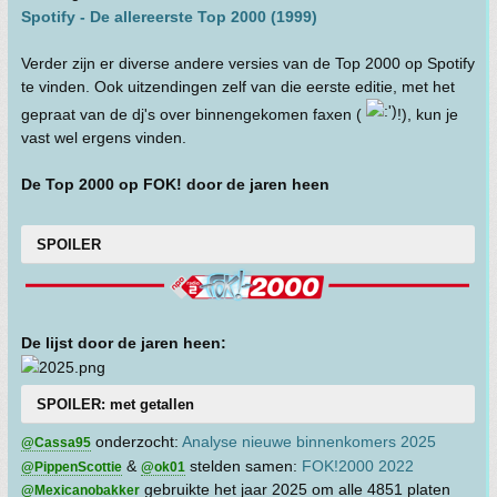
Spotify - De allereerste Top 2000 (1999)
Verder zijn er diverse andere versies van de Top 2000 op Spotify
te vinden. Ook uitzendingen zelf van die eerste editie, met het
gepraat van de dj's over binnengekomen faxen (
!), kun je
vast wel ergens vinden.
De Top 2000 op FOK! door de jaren heen
SPOILER
De lijst door de jaren heen:
SPOILER: met getallen
onderzocht:
Analyse nieuwe binnenkomers 2025
@Cassa95
&
stelden samen:
FOK!2000 2022
@PippenScottie
@ok01
gebruikte het jaar 2025 om alle 4851 platen
@Mexicanobakker