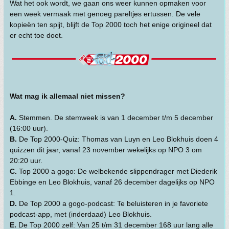
Wat het ook wordt, we gaan ons weer kunnen opmaken voor
een week vermaak met genoeg pareltjes ertussen. De vele
kopieën ten spijt, blijft de Top 2000 toch het enige origineel dat
er echt toe doet.
Wat mag ik allemaal niet missen?
A.
Stemmen. De stemweek is van 1 december t/m 5 december
(16:00 uur).
B.
De Top 2000-Quiz: Thomas van Luyn en Leo Blokhuis doen 4
quizzen dit jaar, vanaf 23 november wekelijks op NPO 3 om
20:20 uur.
C.
Top 2000 a gogo: De welbekende slippendrager met Diederik
Ebbinge en Leo Blokhuis, vanaf 26 december dagelijks op NPO
1.
D.
De Top 2000 a gogo-podcast: Te beluisteren in je favoriete
podcast-app, met (inderdaad) Leo Blokhuis.
E.
De Top 2000 zelf: Van 25 t/m 31 december 168 uur lang alle