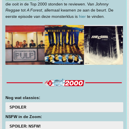
die ooit in de Top 2000 stonden te reviewen. Van
Johnny
Reggae
tot
A Forest
, allemaal kwamen ze aan de beurt. De
eerste episode van deze monsterklus is
hier
te vinden.
Nog wat classics:
SPOILER
NSFW in de Zoom:
SPOILER: NSFW!