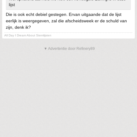
lijst
Die is ook echt debiel gestegen. Ervan uitgaande dat de lijst
eerlijk is weergegeven, zal die afscheidsweek er de schuld van
zijn, denk ik?
All Day I Dream About Stemlijsten
▼ Advertentie door Refinery89