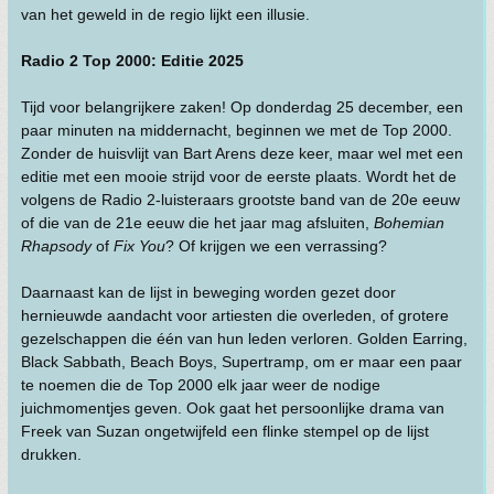
van het geweld in de regio lijkt een illusie.
Radio 2 Top 2000: Editie 2025
Tijd voor belangrijkere zaken! Op donderdag 25 december, een
paar minuten na middernacht, beginnen we met de Top 2000.
Zonder de huisvlijt van Bart Arens deze keer, maar wel met een
editie met een mooie strijd voor de eerste plaats. Wordt het de
volgens de Radio 2-luisteraars grootste band van de 20e eeuw
of die van de 21e eeuw die het jaar mag afsluiten,
Bohemian
Rhapsody
of
Fix You
? Of krijgen we een verrassing?
Daarnaast kan de lijst in beweging worden gezet door
hernieuwde aandacht voor artiesten die overleden, of grotere
gezelschappen die één van hun leden verloren. Golden Earring,
Black Sabbath, Beach Boys, Supertramp, om er maar een paar
te noemen die de Top 2000 elk jaar weer de nodige
juichmomentjes geven. Ook gaat het persoonlijke drama van
Freek van Suzan ongetwijfeld een flinke stempel op de lijst
drukken.