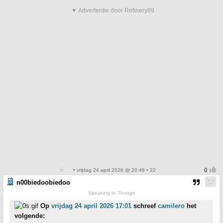
▼ Advertentie door Refinery89
• vrijdag 24 april 2026 @ 20:46 • 22
n00biedoobiedoo
Speaking In Thongs
Op
vrijdag 24 april 2026 17:01
schreef
camilero
het
volgende: