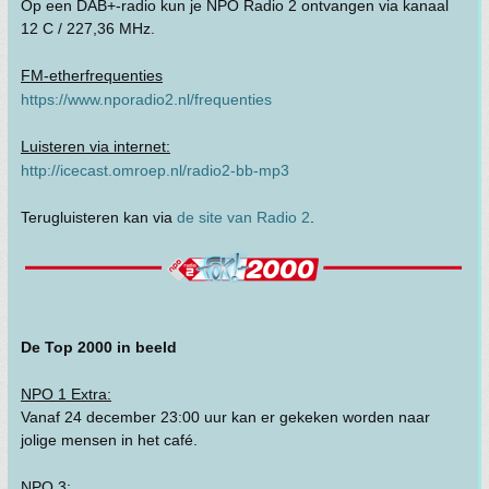
Op een DAB+-radio kun je NPO Radio 2 ontvangen via kanaal
12 C / 227,36 MHz.
FM-etherfrequenties
https://www.nporadio2.nl/frequenties
Luisteren via internet:
http://icecast.omroep.nl/radio2-bb-mp3
Terugluisteren kan via
de site van Radio 2
.
De Top 2000 in beeld
NPO 1 Extra:
Vanaf 24 december 23:00 uur kan er gekeken worden naar
jolige mensen in het café.
NPO 3: