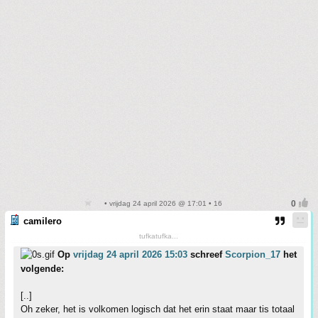
• vrijdag 24 april 2026 @ 17:01 • 16
camilero
tufkatufka...
Op
vrijdag 24 april 2026 15:03
schreef
Scorpion_17
het
volgende:
[..]
Oh zeker, het is volkomen logisch dat het erin staat maar tis totaal