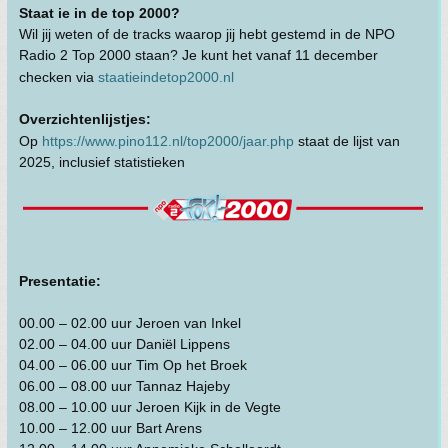
Staat ie in de top 2000?
Wil jij weten of de tracks waarop jij hebt gestemd in de NPO
Radio 2 Top 2000 staan? Je kunt het vanaf 11 december
checken via
staatieindetop2000.nl
Overzichtenlijstjes:
Op
https://www.pino112.nl/top2000/jaar.php
staat de lijst van
2025, inclusief statistieken
Presentatie:
00.00 – 02.00 uur Jeroen van Inkel
02.00 – 04.00 uur Daniël Lippens
04.00 – 06.00 uur Tim Op het Broek
06.00 – 08.00 uur Tannaz Hajeby
08.00 – 10.00 uur Jeroen Kijk in de Vegte
10.00 – 12.00 uur Bart Arens