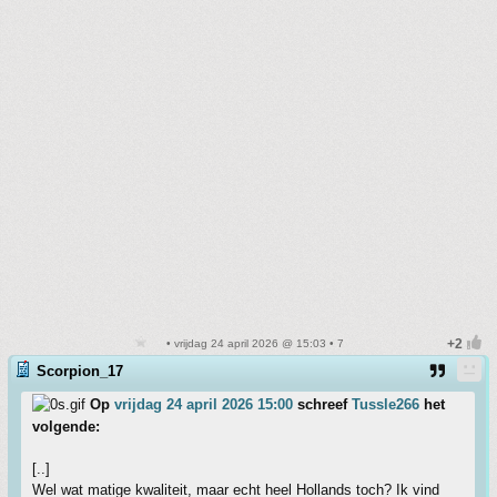
• vrijdag 24 april 2026 @ 15:03 • 7
Scorpion_17
Op
vrijdag 24 april 2026 15:00
schreef
Tussle266
het
volgende:
[..]
Wel wat matige kwaliteit, maar echt heel Hollands toch? Ik vind