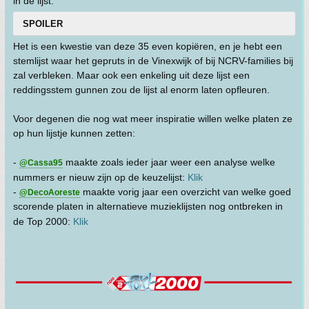
in de lijst:
SPOILER
Het is een kwestie van deze 35 even kopiëren, en je hebt een
stemlijst waar het gepruts in de Vinexwijk of bij NCRV-families bij
zal verbleken. Maar ook een enkeling uit deze lijst een
reddingsstem gunnen zou de lijst al enorm laten opfleuren.
Voor degenen die nog wat meer inspiratie willen welke platen ze
op hun lijstje kunnen zetten:
-
maakte zoals ieder jaar weer een analyse welke
@Cassa95
nummers er nieuw zijn op de keuzelijst:
Klik
-
maakte vorig jaar een overzicht van welke goed
@DecoAoreste
scorende platen in alternatieve muzieklijsten nog ontbreken in
de Top 2000:
Klik