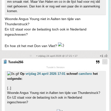
mn smaak niet. Maar Van Halen en co in de lijst had voor mij idd
niet gehoeven. Dan ken ik er nog wel een paar die in aanmerking
komen.
Woonde Angus Young niet in Aalten ten tijde van
Thunderstruck?
En U2 staat voor de belasting toch ook in Nederland
ingeschreven?
En hoe zit het met Don van Vliet?
• vrijdag 24 april 2026 @ 17:21 • 17
Tussle266
Tussle's Version
Op
vrijdag 24 april 2026 17:01
schreef
camilero
het
volgende:
[..]
Woonde Angus Young niet in Aalten ten tijde van Thunderstruck?
En U2 staat voor de belasting toch ook in Nederland
ingeschreven?