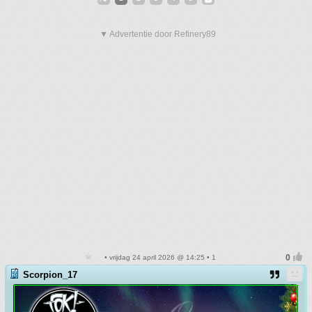
▼ Advertentie door Refinery89
• vrijdag 24 april 2026 @ 14:25 • 1
Scorpion_17