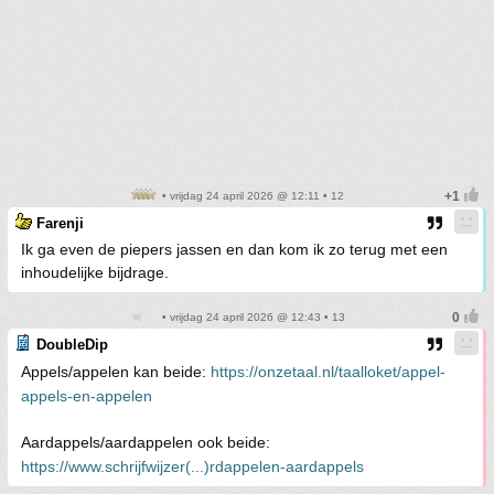
• vrijdag 24 april 2026 @ 12:11 • 12
Farenji
Ik ga even de piepers jassen en dan kom ik zo terug met een
inhoudelijke bijdrage.
• vrijdag 24 april 2026 @ 12:43 • 13
DoubleDip
Appels/appelen kan beide:
https://onzetaal.nl/taalloket/appel-
appels-en-appelen
Aardappels/aardappelen ook beide:
https://www.schrijfwijzer(...)rdappelen-aardappels