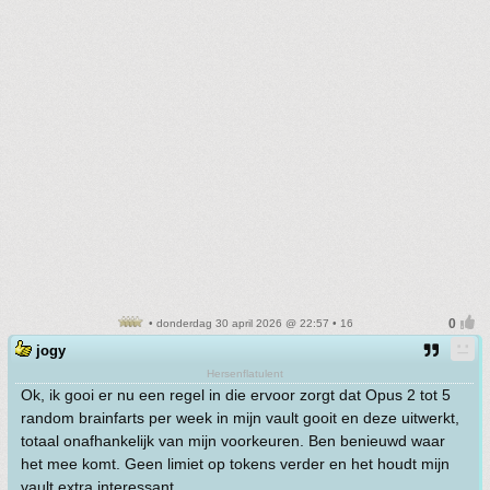
• donderdag 30 april 2026 @ 22:57 • 16
jogy
Hersenflatulent
Ok, ik gooi er nu een regel in die ervoor zorgt dat Opus 2 tot 5
random brainfarts per week in mijn vault gooit en deze uitwerkt,
totaal onafhankelijk van mijn voorkeuren. Ben benieuwd waar
het mee komt. Geen limiet op tokens verder en het houdt mijn
vault extra interessant.