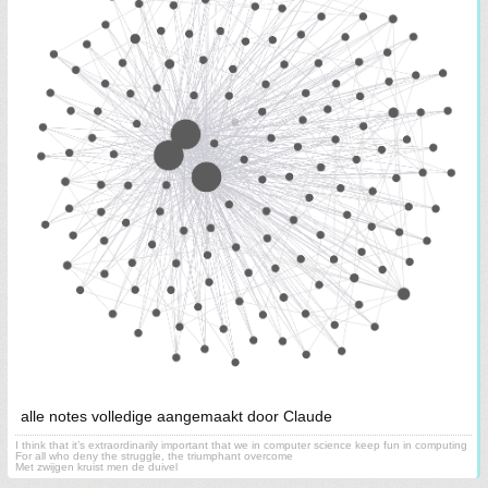
alle notes volledige aangemaakt door Claude
I think that it’s extraordinarily important that we in computer science keep fun in computing
For all who deny the struggle, the triumphant overcome
Met zwijgen kruist men de duivel