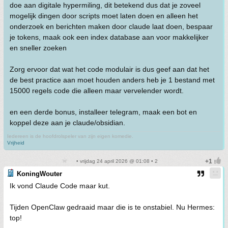
doe aan digitale hypermiling, dit betekend dus dat je zoveel
mogelijk dingen door scripts moet laten doen en alleen het
onderzoek en berichten maken door claude laat doen, bespaar
je tokens, maak ook een index database aan voor makkelijker
en sneller zoeken
Zorg ervoor dat wat het code modulair is dus geef aan dat het
de best practice aan moet houden anders heb je 1 bestand met
15000 regels code die alleen maar vervelender wordt.
en een derde bonus, installeer telegram, maak een bot en
koppel deze aan je claude/obsidian.
Iedereen is de hoofdrolspeler van zijn eigen komedie.
Vrijheid
• vrijdag 24 april 2026 @ 01:08 • 2
KoningWouter
Ik vond Claude Code maar kut.
Tijden OpenClaw gedraaid maar die is te onstabiel. Nu Hermes:
top!