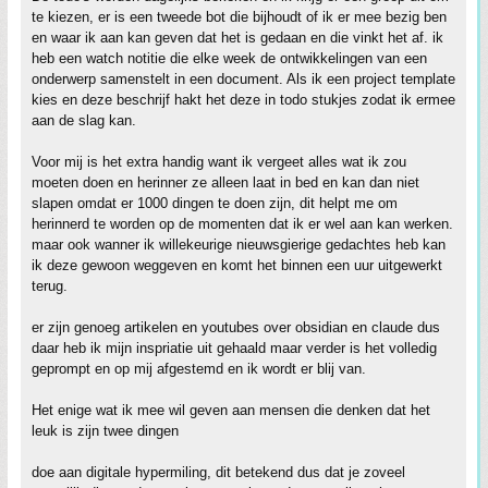
te kiezen, er is een tweede bot die bijhoudt of ik er mee bezig ben
en waar ik aan kan geven dat het is gedaan en die vinkt het af. ik
heb een watch notitie die elke week de ontwikkelingen van een
onderwerp samenstelt in een document. Als ik een project template
kies en deze beschrijf hakt het deze in todo stukjes zodat ik ermee
aan de slag kan.
Voor mij is het extra handig want ik vergeet alles wat ik zou
moeten doen en herinner ze alleen laat in bed en kan dan niet
slapen omdat er 1000 dingen te doen zijn, dit helpt me om
herinnerd te worden op de momenten dat ik er wel aan kan werken.
maar ook wanner ik willekeurige nieuwsgierige gedachtes heb kan
ik deze gewoon weggeven en komt het binnen een uur uitgewerkt
terug.
er zijn genoeg artikelen en youtubes over obsidian en claude dus
daar heb ik mijn inspriatie uit gehaald maar verder is het volledig
geprompt en op mij afgestemd en ik wordt er blij van.
Het enige wat ik mee wil geven aan mensen die denken dat het
leuk is zijn twee dingen
doe aan digitale hypermiling, dit betekend dus dat je zoveel