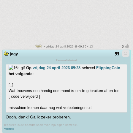
• vrijdag 24 april 2026 @ 09:35 • 13
jogy
Hersenflatulent
Op
vrijdag 24 april 2026 09:28
schreef
FlippingCoin
het volgende:
[..]
Wat trouwens een handig command is om te gebruiken af en toe:
[ code verwijderd ]
misschien komen daar nog wat verbeteringen uit
Oooh, dank! Ga ik zeker proberen.
Iedereen is de hoofdrolspeler van zijn eigen komedie.
Vrijheid