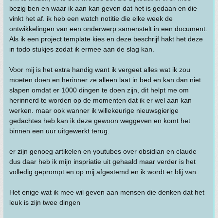
bezig ben en waar ik aan kan geven dat het is gedaan en die
vinkt het af. ik heb een watch notitie die elke week de
ontwikkelingen van een onderwerp samenstelt in een document.
Als ik een project template kies en deze beschrijf hakt het deze
in todo stukjes zodat ik ermee aan de slag kan.
Voor mij is het extra handig want ik vergeet alles wat ik zou
moeten doen en herinner ze alleen laat in bed en kan dan niet
slapen omdat er 1000 dingen te doen zijn, dit helpt me om
herinnerd te worden op de momenten dat ik er wel aan kan
werken. maar ook wanner ik willekeurige nieuwsgierige
gedachtes heb kan ik deze gewoon weggeven en komt het
binnen een uur uitgewerkt terug.
er zijn genoeg artikelen en youtubes over obsidian en claude
dus daar heb ik mijn inspriatie uit gehaald maar verder is het
volledig geprompt en op mij afgestemd en ik wordt er blij van.
Het enige wat ik mee wil geven aan mensen die denken dat het
leuk is zijn twee dingen