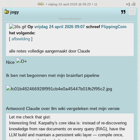
• vrijdag 24 april 2026 @ 09:25 • 11
jogy
Hersenflatulent
Op
vrijdag 24 april 2026 09:07
schreef
FlippingCoin
het volgende:
[
afbeelding
]
alle notes volledige aangemaakt door Claude
Nice
Ik ben net begonnen met mijn brainfart pipeline
Antwoord Claude over llm wiki vergeleken met mijn versie
Let me check that gist:
Interesting find. Karpathy's core idea is: instead of re-discovering
knowledge from raw documents on every query (RAG), have the
LLM build and maintain a persistent wiki layer — compile once,