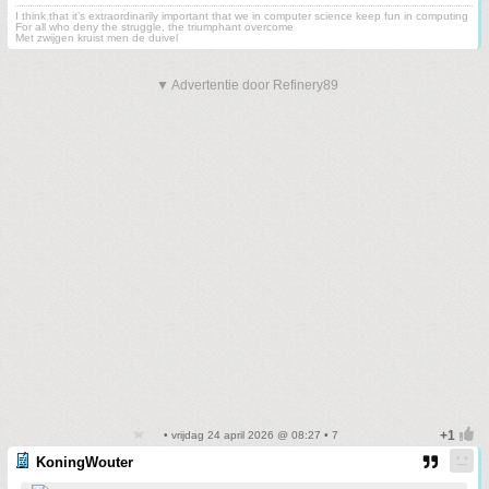
I think that it’s extraordinarily important that we in computer science keep fun in computing
For all who deny the struggle, the triumphant overcome
Met zwijgen kruist men de duivel
▼ Advertentie door Refinery89
• vrijdag 24 april 2026 @ 08:27 • 7
KoningWouter