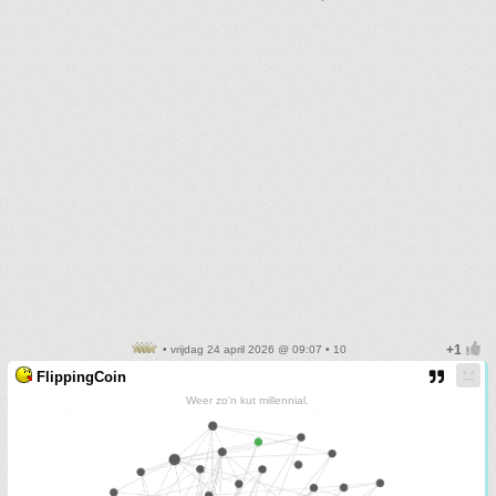
• vrijdag 24 april 2026 @ 09:07 • 10
FlippingCoin
Weer zo'n kut millennial.