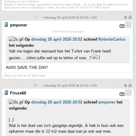
Iedereen is een kutlultrut
Muizen? Kleine harige opdonders met een kaas fixatie., en Lucie Ball die gillend op een
tafel staat in een oudbollige tv serie. En een vaste PI is KUT !!!! NIET doen
• dinsdag 28 april 2026 @ 20:53 • 163
pmponer
One Punch is enough
Op
dinsdag 28 april 2026 20:52
schreef
RobertoCarlos
het volgende:
Valt me tegen dat niemand hier het T-shirt van Frank heeft
gezien.... zitten jullie wel op te letten of sow...?
AIIIIII SAVE THE DAY!
Drop you like an ill, bad habit
• dinsdag 28 april 2026 @ 20:53 • 164
Firuze60
Op
dinsdag 28 april 2026 20:52
schreef
pmponer
het
volgende:
[..]
Wat is het doel van zo'n gangetje eigenlijk, ik heb in huis ook een
opkamer maar die is 12 m2 maw daar kan je ook wat mee.