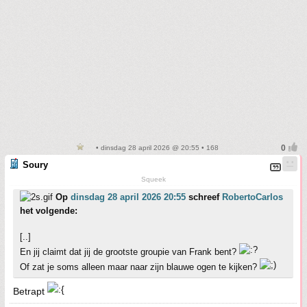
• dinsdag 28 april 2026 @ 20:55 • 168
Soury
Squeek
Op
dinsdag 28 april 2026 20:55
schreef
RobertoCarlos
het volgende:
[..]
En jij claimt dat jij de grootste groupie van Frank bent?
Of zat je soms alleen maar naar zijn blauwe ogen te kijken?
Betrapt