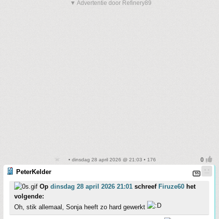
▼ Advertentie door Refinery89
• dinsdag 28 april 2026 @ 21:03 • 176
PeterKelder
Op
dinsdag 28 april 2026 21:01
schreef
Firuze60
het
volgende:
Oh, stik allemaal, Sonja heeft zo hard gewerkt