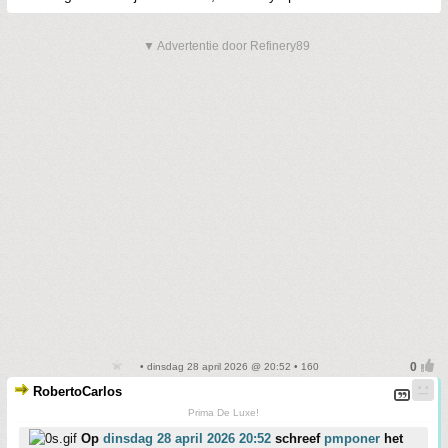
▼ Advertentie door Refinery89
• dinsdag 28 april 2026 @ 20:52 • 160
RobertoCarlos
Prima De Luxe!
Op
dinsdag 28 april 2026 20:52
schreef
pmponer
het