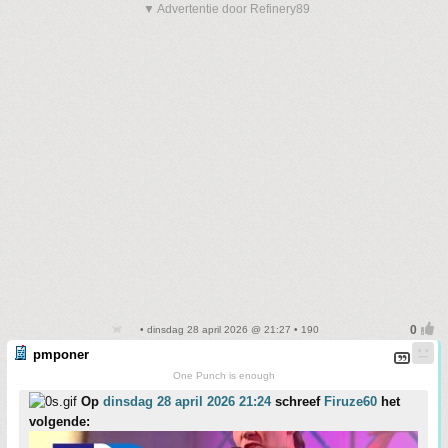
▼ Advertentie door Refinery89
• dinsdag 28 april 2026 @ 21:27 • 190
pmponer
One Punch is enough
Op
dinsdag 28 april 2026 21:24
schreef
Firuze60
het
volgende: