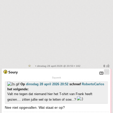
• dinsdag 28 april 2026 @ 20:53 • 162
Soury
Squeek
Op
dinsdag 28 april 2026 20:52
schreef
RobertoCarlos
het volgende:
Valt me tegen dat niemand hier het T-shirt van Frank heeft
gezien.... zitten jullie wel op te letten of sow...?
Nee niet opgevallen. Wat staat er op?