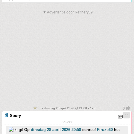
▼ Advertentie door Refinery89
• dinsdag 28 april 2026 @ 21:00 • 173
Soury
Squeek
Op
dinsdag 28 april 2026 20:58
schreef
Firuze60
het