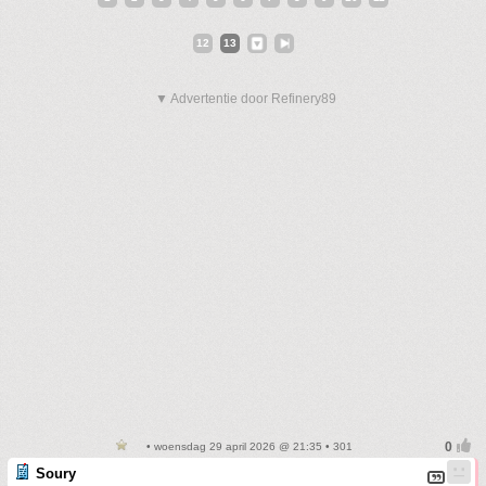
12
13
▼ Advertentie door Refinery89
• woensdag 29 april 2026 @ 21:35 • 301
Soury