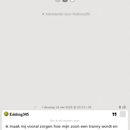
▼ Advertentie door Refinery89
• dinsdag 19 mei 2026 @ 22:13 • 26
Edding345
Bro ik wil neuken man
ik maak mij vooral zorgen hoe mijn zoon een tranny wordt en