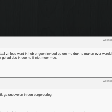
woensd
otaal zinloos want ik heb er geen invloed op om me druk te maken over wereld
 gehad dus ik doe nu ff niet meer mee.
woensd
 ik ga sneuvelen in een burgeroorlog