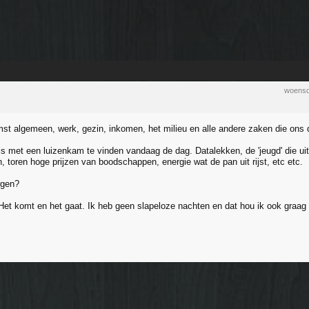
woensd
t algemeen, werk, gezin, inkomen, het milieu en alle andere zaken die ons da
s met een luizenkam te vinden vandaag de dag. Datalekken, de 'jeugd' die ui
 toren hoge prijzen van boodschappen, energie wat de pan uit rijst, etc etc.
rgen?
. Het komt en het gaat. Ik heb geen slapeloze nachten en dat hou ik ook graag