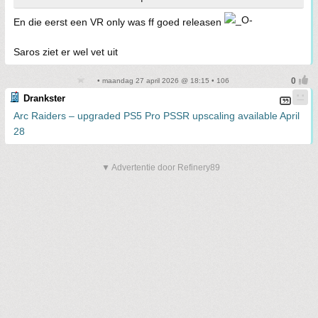
En die eerst een VR only was ff goed releasen
Saros ziet er wel vet uit
• maandag 27 april 2026 @ 18:15 • 106
Drankster
Arc Raiders – upgraded PS5 Pro PSSR upscaling available April
28
▼ Advertentie door Refinery89