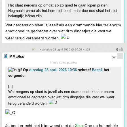
Het slaat nergens op omdat zo zo goed te gaan lopen praten.
Nogmaals prima als het hem niet boeit maar doe niet slsof het niet
belangrijk is/kan zijn.
Wat nergens op slaat is jezelf als een drammende kleuter enorm
emotioneel te gedragen over wat drm dingetjes die vast wel
weer terug veranderd worden.
• dinsdag 28 april 2026 @ 10:53 • 128
MMaRsu
I need some paprika
Op
dinsdag 28 april 2026 10:36
schreef
Basp1
het
volgende:
[..]
Wat nergens op slaat is jezelf als een drammende kleuter enorm
emotioneel te gedragen over wat drm dingetjes die vast wel weer
terug veranderd worden.
Je bent er echt niet bijgeweest met de
Xbox
One en het gehele