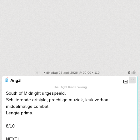
• dinsdag 28 april 2026 @ 09:09 • 110
Ang3l
The Right Kinda Wrong
South of Midnight uitgespeeld.
Schitterende artstyle, prachtige muziek, leuk verhaal,
middelmatige combat.
Lengte prima.
8/10
NEXT!