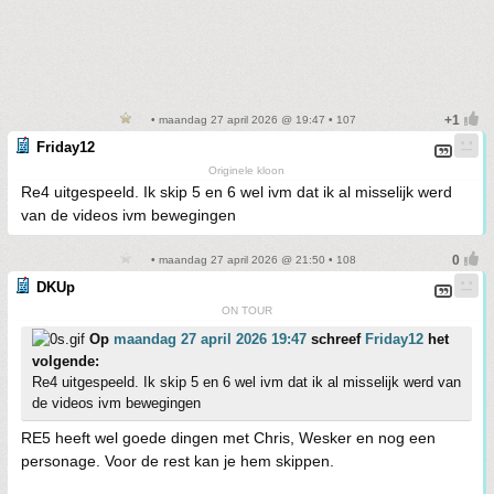
• maandag 27 april 2026 @ 19:47 • 107
Friday12
Originele kloon
Re4 uitgespeeld. Ik skip 5 en 6 wel ivm dat ik al misselijk werd
van de videos ivm bewegingen
• maandag 27 april 2026 @ 21:50 • 108
DKUp
ON TOUR
Op
maandag 27 april 2026 19:47
schreef
Friday12
het
volgende:
Re4 uitgespeeld. Ik skip 5 en 6 wel ivm dat ik al misselijk werd van
de videos ivm bewegingen
RE5 heeft wel goede dingen met Chris, Wesker en nog een
personage. Voor de rest kan je hem skippen.