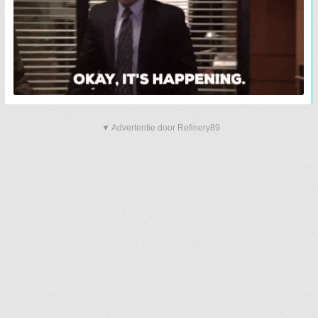
▼ Advertentie door Refinery89