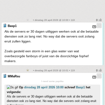
• dinsdag 28 april 2026 @ 10:00 • 118
Basp1
Als de servers er 30 dagen uitliggen werken ook al die betaalde
diensten ook zo lang niet. No way dat die servers ooit zolang
eruit zullen liggen.
Zoals gesteld een storm in een glas water van wat
overbezorgde fanboys of juist van de doorzichtige fophef
makers.
• dinsdag 28 april 2026 @ 10:01 • 119
MMaRsu
I need some paprika
Op
dinsdag 28 april 2026 10:00
schreef
Basp1
het
volgende:
Als de servers er 30 dagen uitliggen werken ook al die betaalde
diensten ook zo lang niet. No way dat die servers ooit zolang eruit