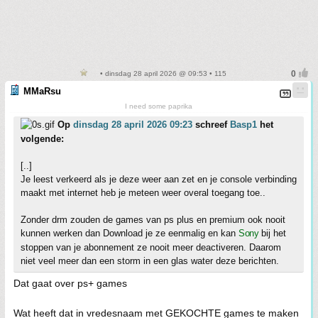
• dinsdag 28 april 2026 @ 09:53 • 115
MMaRsu
I need some paprika
Op
dinsdag 28 april 2026 09:23
schreef
Basp1
het
volgende:
[..]
Je leest verkeerd als je deze weer aan zet en je console verbinding
maakt met internet heb je meteen weer overal toegang toe..
Zonder drm zouden de games van ps plus en premium ook nooit
kunnen werken dan Download je ze eenmalig en kan
Sony
bij het
stoppen van je abonnement ze nooit meer deactiveren. Daarom
niet veel meer dan een storm in een glas water deze berichten.
Dat gaat over ps+ games
Wat heeft dat in vredesnaam met GEKOCHTE games te maken