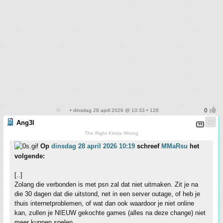
• dinsdag 28 april 2026 @ 10:33 • 126
Ang3l
The Right Kinda Wrong
Op
dinsdag 28 april 2026 10:19
schreef
MMaRsu
het
volgende:
[..]
Zolang die verbonden is met psn zal dat niet uitmaken. Zit je na
die 30 dagen dat die uitstond, net in een server outage, of heb je
thuis internetproblemen, of wat dan ook waardoor je niet online
kan, zullen je NIEUW gekochte games (alles na deze change) niet
meer kunnen spelen.