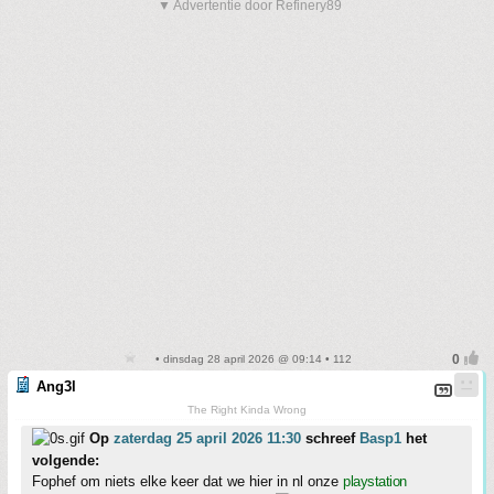
▼ Advertentie door Refinery89
• dinsdag 28 april 2026 @ 09:14 • 112
Ang3l
The Right Kinda Wrong
Op
zaterdag 25 april 2026 11:30
schreef
Basp1
het
volgende:
Fophef om niets elke keer dat we hier in nl onze
playstation