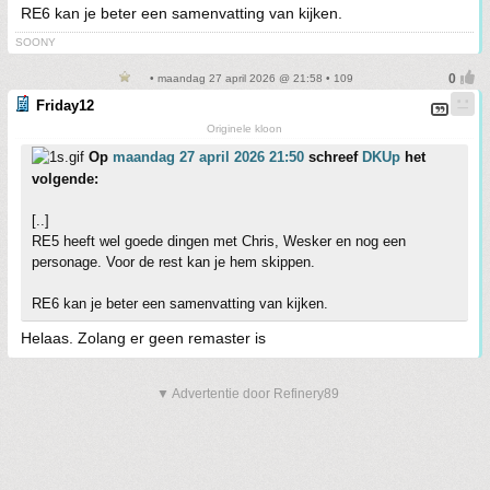
RE6 kan je beter een samenvatting van kijken.
SOONY
• maandag 27 april 2026 @ 21:58 • 109
Friday12
Originele kloon
Op
maandag 27 april 2026 21:50
schreef
DKUp
het
volgende:
[..]
RE5 heeft wel goede dingen met Chris, Wesker en nog een
personage. Voor de rest kan je hem skippen.
RE6 kan je beter een samenvatting van kijken.
Helaas. Zolang er geen remaster is
▼ Advertentie door Refinery89