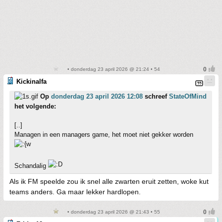
• donderdag 23 april 2026 @ 21:24 • 54
Kickinalfa
Op
donderdag 23 april 2026 12:08
schreef
StateOfMind
het volgende:
[..]
Managen in een managers game, het moet niet gekker worden
Schandalig
Als ik FM speelde zou ik snel alle zwarten eruit zetten, woke kut
teams anders. Ga maar lekker hardlopen.
• donderdag 23 april 2026 @ 21:43 • 55