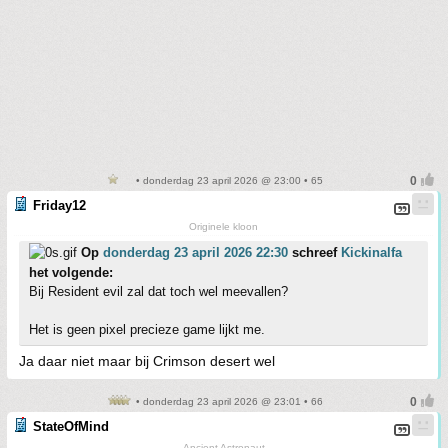
• donderdag 23 april 2026 @ 23:00 • 65
Friday12
Originele kloon
Op
donderdag 23 april 2026 22:30
schreef
Kickinalfa
het volgende:
Bij Resident evil zal dat toch wel meevallen?
Het is geen pixel precieze game lijkt me.
Ja daar niet maar bij Crimson desert wel
• donderdag 23 april 2026 @ 23:01 • 66
StateOfMind
Ancient Astronaut