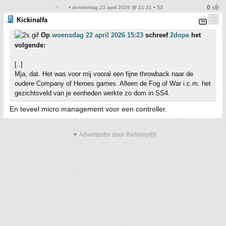
• donderdag 23 april 2026 @ 21:21 • 53
Kickinalfa
Op
woensdag 22 april 2026 15:23
schreef
2dope
het
volgende:
[..]
Mja, dat. Het was voor mij vooral een fijne throwback naar de
oudere Company of Heroes games. Alleen de Fog of War i.c.m. het
gezichtsveld van je eenheden werkte zo dom in SS4.
En teveel micro management voor een controller.
▼ Advertentie door Refinery89