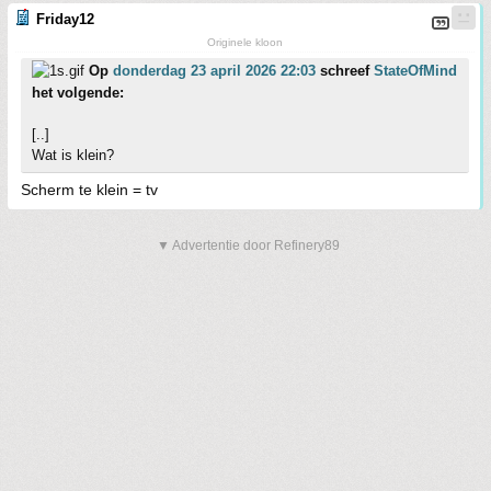
Friday12
Originele kloon
Op
donderdag 23 april 2026 22:03
schreef
StateOfMind
het volgende:
[..]
Wat is klein?
Scherm te klein = tv
▼ Advertentie door Refinery89