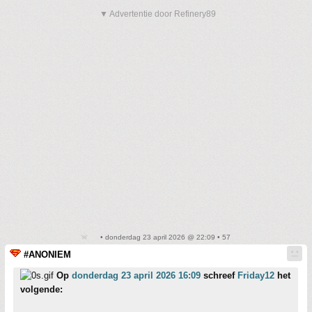
▼ Advertentie door Refinery89
• donderdag 23 april 2026 @ 22:09 • 57
#ANONIEM
Op
donderdag 23 april 2026 16:09
schreef
Friday12
het
volgende: