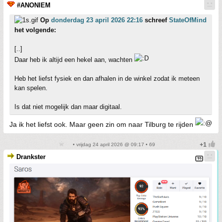
#ANONIEM
Op
donderdag 23 april 2026 22:16
schreef
StateOfMind
het volgende:
[..]
Daar heb ik altijd een hekel aan, wachten
Heb het liefst fysiek en dan afhalen in de winkel zodat ik meteen
kan spelen.
Is dat niet mogelijk dan maar digitaal.
Ja ik het liefst ook. Maar geen zin om naar Tilburg te rijden
• vrijdag 24 april 2026 @ 09:17 • 69
Drankster