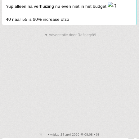
Yup alleen na verhuizing nu even niet in het budget
40 naar 55 is 90% increase ofzo
▼ Advertentie door Refinery89
• vrijdag 24 april 2026 @ 08:08 • 68