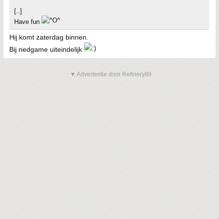
[..]
Have fun
Hij komt zaterdag binnen.
Bij nedgame uiteindelijk
▼ Advertentie door Refinery89