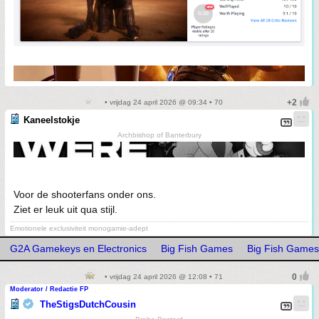
• vrijdag 24 april 2026 @ 09:34 • 70
Kaneelstokje
Archbishop of Banterbury
Voor de shooterfans onder ons.
Ziet er leuk uit qua stijl.
Emotionele exclusiviteit monogamie-adept
G2A Gamekeys en Electronics
Big Fish Games
Big Fish Games
• vrijdag 24 april 2026 @ 12:08 • 71
Moderator / Redactie FP
TheStigsDutchCousin