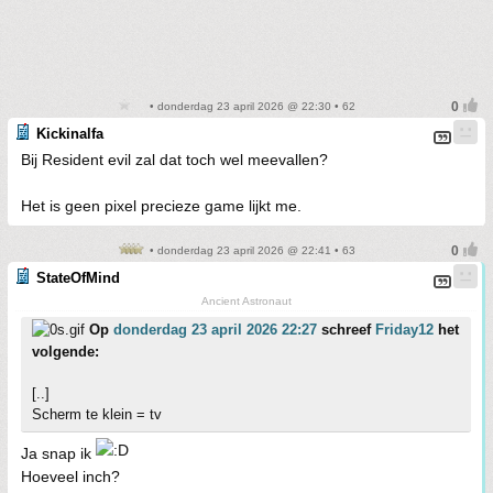
• donderdag 23 april 2026 @ 22:30 • 62
Kickinalfa
Bij Resident evil zal dat toch wel meevallen?
Het is geen pixel precieze game lijkt me.
• donderdag 23 april 2026 @ 22:41 • 63
StateOfMind
Ancient Astronaut
Op
donderdag 23 april 2026 22:27
schreef
Friday12
het
volgende:
[..]
Scherm te klein = tv
Ja snap ik
Hoeveel inch?