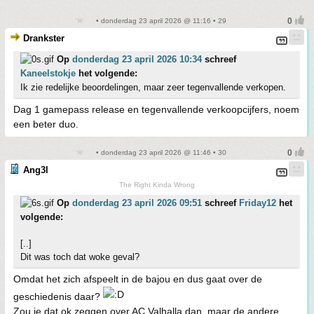
• donderdag 23 april 2026 @ 11:16 • 29
Drankster
Op
donderdag 23 april 2026 10:34
schreef
Kaneelstokje
het volgende:
Ik zie redelijke beoordelingen, maar zeer tegenvallende verkopen.
Dag 1 gamepass release en tegenvallende verkoopcijfers, noem
een beter duo.
• donderdag 23 april 2026 @ 11:46 • 30
Ang3l
The Right Kinda Wrong
Op
donderdag 23 april 2026 09:51
schreef
Friday12
het
volgende:
[..]
Dit was toch dat woke geval?
Omdat het zich afspeelt in de bajou en dus gaat over de
geschiedenis daar?
Zou je dat ok zeggen over AC Valhalla dan, maar de andere