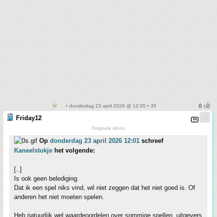
• donderdag 23 april 2026 @ 12:05 • 35
Friday12
Originele kloon
Op
donderdag 23 april 2026 12:01
schreef
Kaneelstokje
het volgende:
[..]
Is ook geen belediging.
Dat ik een spel niks vind, wil niet zeggen dat het niet goed is. Of
anderen het niet moeten spelen.
Heb natuurlijk wel waardeoordelen over sommige spellen, uitgevers