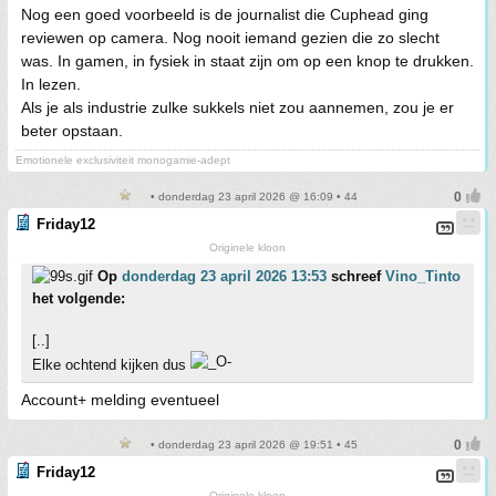
Nog een goed voorbeeld is de journalist die Cuphead ging
reviewen op camera. Nog nooit iemand gezien die zo slecht
was. In gamen, in fysiek in staat zijn om op een knop te drukken.
In lezen.
Als je als industrie zulke sukkels niet zou aannemen, zou je er
beter opstaan.
Emotionele exclusiviteit monogamie-adept
• donderdag 23 april 2026 @ 16:09 • 44
Friday12
Originele kloon
Op
donderdag 23 april 2026 13:53
schreef
Vino_Tinto
het volgende:
[..]
Elke ochtend kijken dus
Account+ melding eventueel
• donderdag 23 april 2026 @ 19:51 • 45
Friday12
Originele kloon