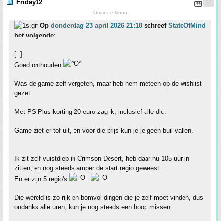
Friday12
Originele kloon
Op
donderdag 23 april 2026 21:10
schreef
StateOfMind
het volgende:
[..]
Goed onthouden
Was de game zelf vergeten, maar heb hem meteen op de wishlist
gezet.
Met PS Plus korting 20 euro zag ik, inclusief alle dlc.
Game ziet er tof uit, en voor die prijs kun je je geen buil vallen.
Ik zit zelf vuistdiep in Crimson Desert, heb daar nu 105 uur in
zitten, en nog steeds amper de start regio geweest.
En er zijn 5 regio's
Die wereld is zo rijk en bomvol dingen die je zelf moet vinden, dus
ondanks alle uren, kun je nog steeds een hoop missen.