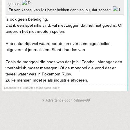
geraakt
En van kaneel kan ik t beter hebben dan van jou, dat scheelt.
Is ook geen belediging.
Dat ik een spel niks vind, wil niet zeggen dat het niet goed is. Of
anderen het niet moeten spelen.
Heb natuurlijk wel waardeoordelen over sommige spellen,
uitgevers of journalisten. Staat daar los van.
Zoals de mongool die boos was dat je bij Football Manager een
voetbalclub moest managen. Of de mongool die vond dat er
teveel water was in Pokemom Ruby.
Zulke mensen moet je als industrie afvoeren.
Emotionele exclusiviteit monogamie-adept
▼ Advertentie door Refinery89