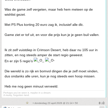
Was de game zelf vergeten, maar heb hem meteen op de
wishlist gezet.
Met PS Plus korting 20 euro zag ik, inclusief alle dlc.
Game ziet er tof uit, en voor die prijs kun je je geen buil vallen.
Ik zit zelf vuistdiep in Crimson Desert, heb daar nu 105 uur in
zitten, en nog steeds amper de start regio geweest.
En er zijn 5 regio's
Die wereld is zo rijk en bomvol dingen die je zelf moet vinden,
dus ondanks alle uren, kun je nog steeds een hoop missen.
Heb me nog geen minuut verveeld.
Perhaps you've seen it, maybe in a dream.
A murky, forgotten land.
• donderdag 23 april 2026 @ 21:14 • 50