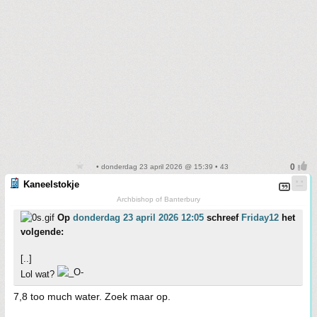
• donderdag 23 april 2026 @ 15:39 • 43
Kaneelstokje
Archbishop of Banterbury
Op
donderdag 23 april 2026 12:05
schreef
Friday12
het
volgende:
[..]
Lol wat?
7,8 too much water. Zoek maar op.