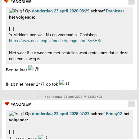
#ANONIEM
Op
donderdag 23 april 2026 08:29
schreef
Drankster
het volgende:
[..]
‘s Middags nog wel. Nu op voorraad bij Coolshop
https://www.coolshop.nl/product/pragmata/23V6HB/
Niet weer 8 uur wachten met bestellen want grote kans dat ie deze
ochtend al weg is.
Ben te laat
Ik zit niet meer 24/7 op fok
• donderdag 23 april 2026 @ 13:53 • 38
#ANONIEM
Op
donderdag 23 april 2026 07:23
schreef
Friday12
het
volgende:
[..]
Ja nu niet meer