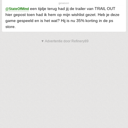
gewoon
een tijdje terug had jij de trailer van TRAIL OUT
@StateOfMind
hier gepost toen had ik hem op mijn wishlist gezet. Heb je deze
game gespeeld en is het wat? Hij is nu 35% korting in de ps
store.
▼ Advertentie door Refinery89