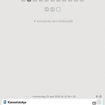
12
13
▼ Advertentie door Refinery89
• donderdag 23 april 2026 @ 10:34 • 26
Kaneelstokje