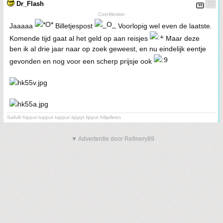
Dr_Flash
CoinMeister
Jaaaaa
Billetjespost
Voorlopig wel even de laatste.
Komende tijd gaat al het geld op aan reisjes
Maar deze
ben ik al drie jaar naar op zoek geweest, en nu eindelijk eentje
gevonden en nog voor een scherp prijsje ook
Salivili hipput tupput tapput äppyt tipput hilijalleen
▼ Advertentie door Refinery89