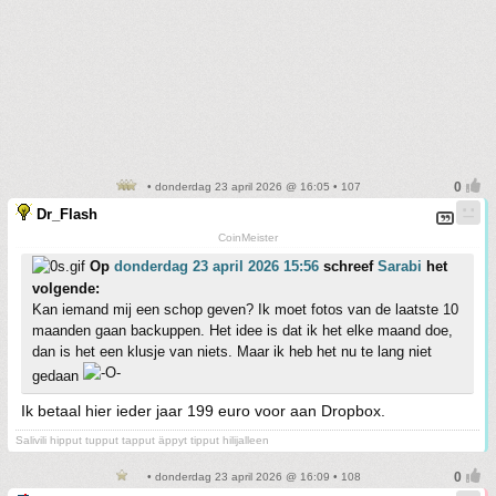
• donderdag 23 april 2026 @ 16:05 • 107
Dr_Flash
CoinMeister
Op
donderdag 23 april 2026 15:56
schreef
Sarabi
het
volgende:
Kan iemand mij een schop geven? Ik moet fotos van de laatste 10
maanden gaan backuppen. Het idee is dat ik het elke maand doe,
dan is het een klusje van niets. Maar ik heb het nu te lang niet
gedaan
Ik betaal hier ieder jaar 199 euro voor aan Dropbox.
Salivili hipput tupput tapput äppyt tipput hilijalleen
• donderdag 23 april 2026 @ 16:09 • 108