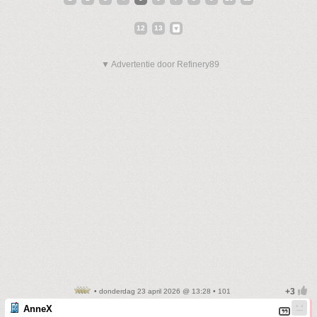
12
13
▼ Advertentie door Refinery89
• donderdag 23 april 2026 @ 13:28 • 101
AnneX