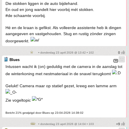
Die stokken liggen in de auto bijdehand.
En oud en jong wandelt hier voorbij mét stokken.
#de schaamte voorbij.
Hé en de kraan is gefikst. Als volleerde assistente heb ik dingen
aangegeven en vastgehouden. Stug en rustig zònder zingen
doorgewerkt.
• donderdag 23 april 2026 @ 13:42 • 102
Blues
Intussen wacht ik (on) geduldig met de camera in de aanslag tot
de winterkoning met nestmateriaal in de snavel terugkomt
Gelukt! Camera maar op statief gezet, kreeg een lamme arm
Zie vogeltopic
Bericht 21% gewijzigd door Blues op 23-04-2026 14:38:02
• donderdag 23 april 2026 @ 14:04 • 103