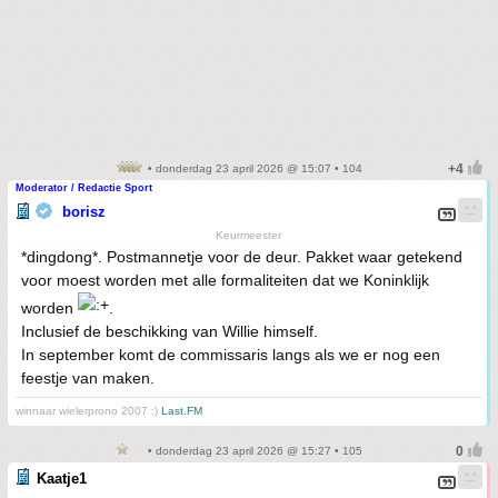
• donderdag 23 april 2026 @ 15:07 • 104
Moderator / Redactie Sport
borisz
Keurmeester
*dingdong*. Postmannetje voor de deur. Pakket waar getekend
voor moest worden met alle formaliteiten dat we Koninklijk
worden
.
Inclusief de beschikking van Willie himself.
In september komt de commissaris langs als we er nog een
feestje van maken.
winnaar wielerprono 2007 :)
Last.FM
• donderdag 23 april 2026 @ 15:27 • 105
Kaatje1