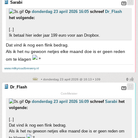
Sarabi
Op
donderdag 23 april 2026 16:05
schreef
Dr_Flash
het volgende:
[..]
Ik betaal hier ieder jaar 199 euro voor aan Dropbox.
Dat vind ik nog een flink bedrag.
Als ik het nu gewoon netjes elke maand doe is er geen reden
om te klagen
www.milkyroadbrewery.nl
• donderdag 23 april 2026 @ 16:13 • 109
Dr_Flash
CoinMeister
Op
donderdag 23 april 2026 16:09
schreef
Sarabi
het
volgende:
[..]
Dat vind ik nog een flink bedrag.
Als ik het nu gewoon netjes elke maand doe is er geen reden om
te klagen