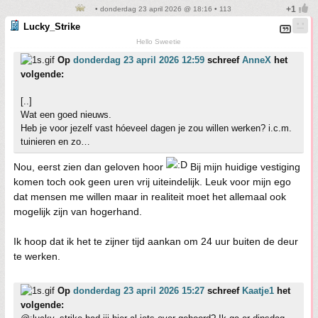
• donderdag 23 april 2026 @ 18:16 • 113
Lucky_Strike
Hello Sweetie
Op
donderdag 23 april 2026 12:59
schreef
AnneX
het
volgende:
[..]
Wat een goed nieuws.
Heb je voor jezelf vast hóeveel dagen je zou willen werken? i.c.m.
tuinieren en zo…
Nou, eerst zien dan geloven hoor
Bij mijn huidige vestiging
komen toch ook geen uren vrij uiteindelijk. Leuk voor mijn ego
dat mensen me willen maar in realiteit moet het allemaal ook
mogelijk zijn van hogerhand.
Ik hoop dat ik het te zijner tijd aankan om 24 uur buiten de deur
te werken.
Op
donderdag 23 april 2026 15:27
schreef
Kaatje1
het
volgende: