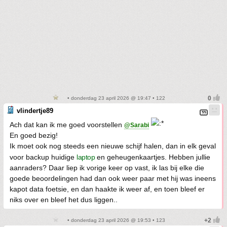
• donderdag 23 april 2026 @ 19:47 • 122
vlindertje89
Ach dat kan ik me goed voorstellen
@Sarabi
En goed bezig!
Ik moet ook nog steeds een nieuwe schijf halen, dan in elk geval
voor backup huidige
laptop
en geheugenkaartjes. Hebben jullie
aanraders? Daar liep ik vorige keer op vast, ik las bij elke die
goede beoordelingen had dan ook weer paar met hij was ineens
kapot data foetsie, en dan haakte ik weer af, en toen bleef er
niks over en bleef het dus liggen..
• donderdag 23 april 2026 @ 19:53 • 123