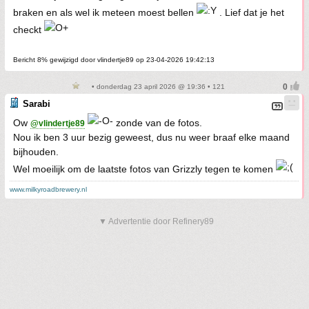
braken en als wel ik meteen moest bellen
. Lief dat je het
checkt
Bericht 8% gewijzigd door vlindertje89 op 23-04-2026 19:42:13
• donderdag 23 april 2026 @ 19:36 • 121
Sarabi
Ow
zonde van de fotos.
@vlindertje89
Nou ik ben 3 uur bezig geweest, dus nu weer braaf elke maand
bijhouden.
Wel moeilijk om de laatste fotos van Grizzly tegen te komen
www.milkyroadbrewery.nl
▼ Advertentie door Refinery89