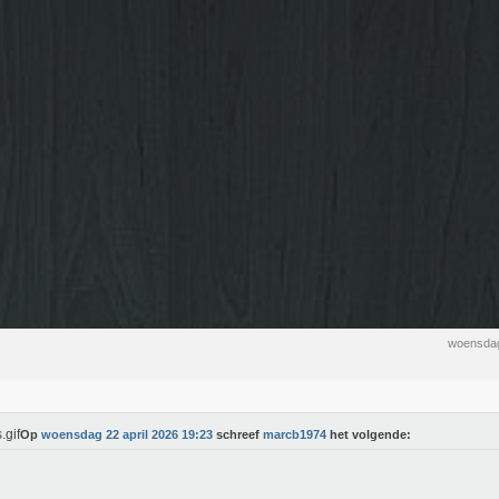
woensdag
Op
woensdag 22 april 2026 19:23
schreef
marcb1974
het volgende: