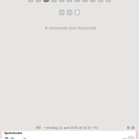
12
13
▼ Advertentie door Refinery89
• dinsdag 21 april 2026 @ 15:31 • 51
Spellchecker