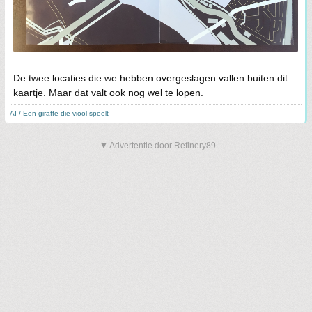
De twee locaties die we hebben overgeslagen vallen buiten dit
kaartje. Maar dat valt ook nog wel te lopen.
AI / Een giraffe die viool speelt
▼ Advertentie door Refinery89