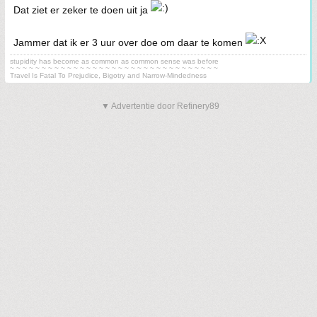
Dat ziet er zeker te doen uit ja
Jammer dat ik er 3 uur over doe om daar te komen
stupidity has become as common as common sense was before
~ ~ ~ ~ ~ ~ ~ ~ ~ ~ ~ ~ ~ ~ ~ ~ ~ ~ ~ ~ ~ ~ ~ ~ ~ ~ ~ ~ ~ ~ ~ ~ ~
Travel Is Fatal To Prejudice, Bigotry and Narrow-Mindedness
▼ Advertentie door Refinery89