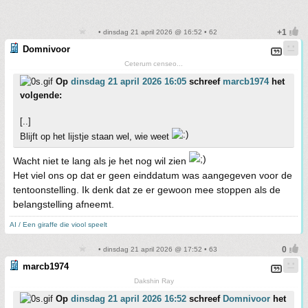
• dinsdag 21 april 2026 @ 16:52 • 62
Domnivoor
Ceterum censeo...
Op
dinsdag 21 april 2026 16:05
schreef
marcb1974
het
volgende:
[..]
Blijft op het lijstje staan wel, wie weet
Wacht niet te lang als je het nog wil zien
Het viel ons op dat er geen einddatum was aangegeven voor de
tentoonstelling. Ik denk dat ze er gewoon mee stoppen als de
belangstelling afneemt.
AI / Een giraffe die viool speelt
• dinsdag 21 april 2026 @ 17:52 • 63
marcb1974
Dakshin Ray
Op
dinsdag 21 april 2026 16:52
schreef
Domnivoor
het