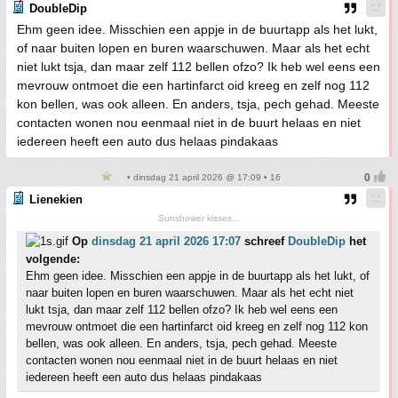
DoubleDip
Ehm geen idee. Misschien een appje in de buurtapp als het lukt,
of naar buiten lopen en buren waarschuwen. Maar als het echt
niet lukt tsja, dan maar zelf 112 bellen ofzo? Ik heb wel eens een
mevrouw ontmoet die een hartinfarct oid kreeg en zelf nog 112
kon bellen, was ook alleen. En anders, tsja, pech gehad. Meeste
contacten wonen nou eenmaal niet in de buurt helaas en niet
iedereen heeft een auto dus helaas pindakaas
• dinsdag 21 april 2026 @ 17:09 • 16
Lienekien
Sunshower kisses...
Op
dinsdag 21 april 2026 17:07
schreef
DoubleDip
het
volgende:
Ehm geen idee. Misschien een appje in de buurtapp als het lukt, of
naar buiten lopen en buren waarschuwen. Maar als het echt niet
lukt tsja, dan maar zelf 112 bellen ofzo? Ik heb wel eens een
mevrouw ontmoet die een hartinfarct oid kreeg en zelf nog 112 kon
bellen, was ook alleen. En anders, tsja, pech gehad. Meeste
contacten wonen nou eenmaal niet in de buurt helaas en niet
iedereen heeft een auto dus helaas pindakaas