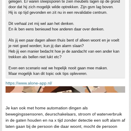
gelegen. Er waren sleepsporen te zien meubels lagen op de grond
door dat hij zich mogelijk wilde optrekken. Zijn gsm lag boven.
Hij is op tijd gevonden en zit nu in een revalidatie centrum.
Dit verhaal zet mij wel aan het denken.
En ik ben eens benieuwd hoe anderen daar over denken.
Als jij een paar dagen alleen thuis bent of alleen woont en je voelt
je niet goed worden; kun jij dan alarm slaan?
Heb jij een manier bedacht hoe je de aandacht van een ander kan
trekken als bellen niet lukt etc?
Even een scenario wat we hopelijk nooit gaan mee maken.
Maar mogelijk kan dit topic ook tips opleveren.
https://www.alone-app.nl/
Je kan ook met home automation dingen als
bewegingssensoren, deurschakelaars, stroom of waterverbruik
in de gaten houden en na x tijd zonder detectie een soft alarm af
laten gaan bij de persoon die daar woont, mocht de persoon