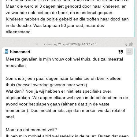
Maar die werd al 3 dagen niet gehoord door haar kinderen, en
ze woonde ook niet om de hoek, en is onderuit gegaan.
Kinderen hebben de politie gebeld en die troffen haar dood aan
in de douche. Was krap aan 50 jaar oud, maar dus
alleenstaand.
• dinsdag 21 april 2026 @ 14:37 • 14
bianconeri
Meeste gevallen is mijn vrouw ook wel thuis, dus zal meestal
meevallen.
Soms is zij een paar dagen naar familie toe en ben ik alleen
thuis (hoewel overdag gewoon naar werk).
Wat dan? Nou ja wij hebben er niet iets specifieks over
afgesproken. We appen elkaar wel even in de ochtend en in de
avond voor het slapen gaan (althans dat zijn de vaste
momenten). Dus mocht er iets zijn dan merken we dat relatief
snel.
Maar op dat moment zelf?
Ik heb mijn mobiel altijd wel redelijk in de buurt. Buiten dat geen