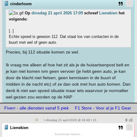
cinderloom
Op
dinsdag 21 april 2026 17:09
schreef
Lienekien
het
volgende:
[..]
Echte spoed is gewoon 112. Dat staat los van contacten in de
buurt met wel of geen auto.
Precies, bij 112 situatie komen ze wel.
Ik vraag me alleen af hoe het zit als je de huisartsenpost belt en
je kan niet komen ivm geen vervoer (je hebt geen auto, je kan
door de klacht niet fietsen, geen kennissen in de buurt of
midden in de nacht etc) of ze dan ook met hun auto komen. Dan
denk ik niet aan spoed situatie maar iets waarvoor je normaliter
wel gezien zou worden op de HAP
Fiverr - alle diensten vanaf 5 piek
F1 Store - Voor al je F1 Gear
• dinsdag 21 april 2026 @ 18:48 • 21
Lienekien
Sunshower kisses...