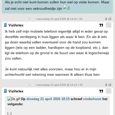
Als je echt niet kunt komen zullen hun wel op visite komen. Maar
zal niet voor een vekroudheidje zijn
• woensdag 22 april 2026 @ 14:11 • 24
ViaVertex
Ik heb zelf mijn mobiele telefoon eigenlijk altijd in ieder geval op
dezelfde verdieping in huis liggen als waar ik ben. En als ik iets
ga doen waarbij vallen eventueel voor de hand zou kunnen
liggen (iets op een ladder, hardlopen op de loopband, etc.), dan
ligt de telefoon op de grond in de buurt van waar ik logischerwijs
zou vallen.
Je kunt natuurlijk niet alles voorzien, maar hou er in mijn
achterhoofd wel rekening mee wanneer ik alleen thuis ben.
• woensdag 22 april 2026 @ 14:12 • 25
ViaVertex
Op
dinsdag 21 april 2026 18:15
schreef
cinderloom
het
volgende:
[..]