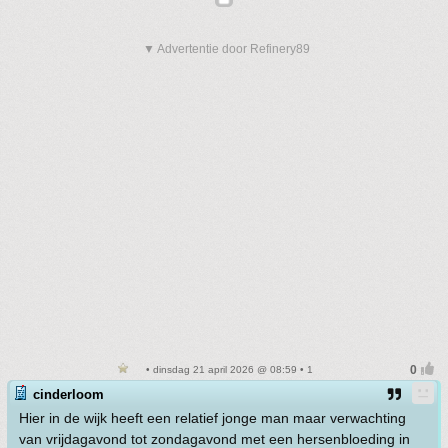
▼ Advertentie door Refinery89
• dinsdag 21 april 2026 @ 08:59 • 1
cinderloom
Hier in de wijk heeft een relatief jonge man maar verwachting
van vrijdagavond tot zondagavond met een hersenbloeding in