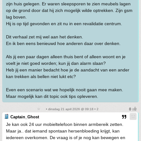
zijn huis gelegen. Er waren sleepsporen te zien meubels lagen
op de grond door dat hij zich mogelijk wilde optrekken. Zijn gsm
lag boven.
Hij is op tijd gevonden en zit nu in een revalidatie centrum.
Dit verhaal zet mij wel aan het denken.
En ik ben eens benieuwd hoe anderen daar over denken.
Als jij een paar dagen alleen thuis bent of alleen woont en je
voelt je niet goed worden; kun jij dan alarm slaan?
Heb jij een manier bedacht hoe je de aandacht van een ander
kan trekken als bellen niet lukt etc?
Even een scenario wat we hopelijk nooit gaan mee maken.
Maar mogelijk kan dit topic ook tips opleveren.
• dinsdag 21 april 2026 @ 09:18 • 2
Captain_Ghost
Je kan ook 24 uur mobieltelefoon binnen armbereik zetten.
Maar ja.. dat iemand spontaan hersenbloeding krijgt, kan
iedereen overkomen. De vraag is of je nog kan bewegen en