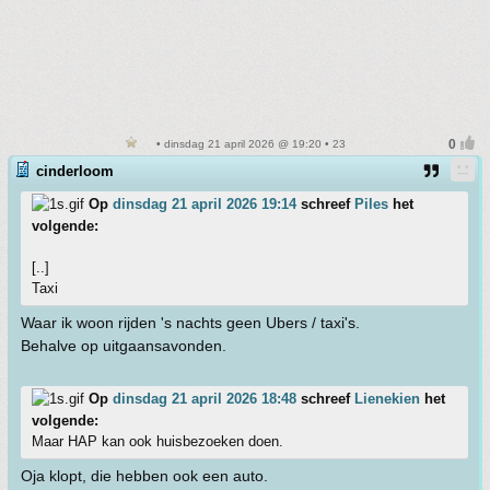
• dinsdag 21 april 2026 @ 19:20 • 23
cinderloom
Op
dinsdag 21 april 2026 19:14
schreef
Piles
het
volgende:
[..]
Taxi
Waar ik woon rijden 's nachts geen Ubers / taxi's.
Behalve op uitgaansavonden.
Op
dinsdag 21 april 2026 18:48
schreef
Lienekien
het
volgende:
Maar HAP kan ook huisbezoeken doen.
Oja klopt, die hebben ook een auto.