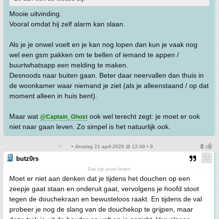
Mooie uitvinding.
Vooral omdat hij zelf alarm kan slaan.
Als je je onwel voelt en je kan nog lopen dan kun je vaak nog
wel een gsm pakken om te bellen of iemand te appen /
buurtwhatsapp een melding te maken.
Desnoods naar buiten gaan. Beter daar neervallen dan thuis in
de woonkamer waar niemand je ziet (als je alleenstaand / op dat
moment alleen in huis bent).
Maar wat
ook wel terecht zegt: je moet er ook
@Captain_Ghost
niet naar gaan leven. Zo simpel is het natuurlijk ook.
• dinsdag 21 april 2026 @ 12:49 • 9
butz0rs
Dat zijn jouw feiten
Moet er niet aan denken dat je tijdens het douchen op een
zeepje gaat staan en onderuit gaat, vervolgens je hoofd stoot
tegen de douchekraan en bewusteloos raakt. En tijdens de val
probeer je nog de slang van de douchekop te grijpen, maar