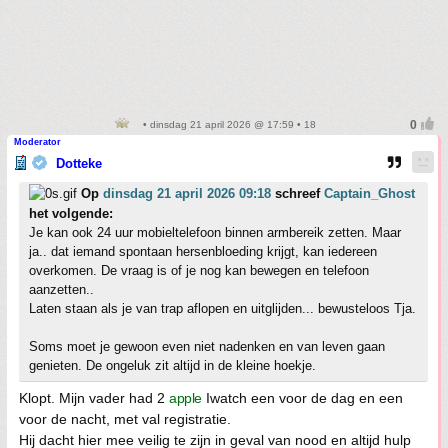
• dinsdag 21 april 2026 @ 17:59 • 18
Moderator
Dotteke
Op
dinsdag 21 april 2026 09:18
schreef
Captain_Ghost
het volgende:
Je kan ook 24 uur mobieltelefoon binnen armbereik zetten. Maar
ja.. dat iemand spontaan hersenbloeding krijgt, kan iedereen
overkomen. De vraag is of je nog kan bewegen en telefoon
aanzetten..
Laten staan als je van trap aflopen en uitglijden... bewusteloos Tja.
Soms moet je gewoon even niet nadenken en van leven gaan
genieten. De ongeluk zit altijd in de kleine hoekje.
Klopt. Mijn vader had 2
apple
Iwatch een voor de dag en een
voor de nacht, met val registratie.
Hij dacht hier mee veilig te zijn in geval van nood en altijd hulp