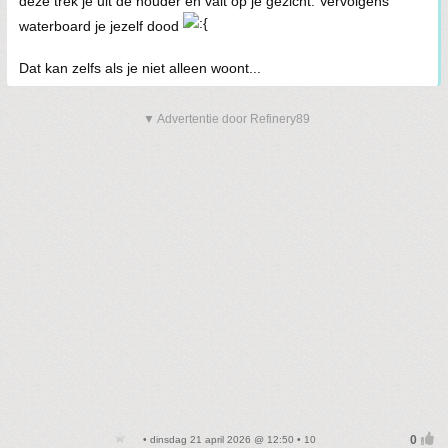
deze trek je uit de houder en valt op je gezicht. Vervolgens
waterboard je jezelf dood
Dat kan zelfs als je niet alleen woont...
▼ Advertentie door Refinery89
• dinsdag 21 april 2026 @ 12:50 • 10