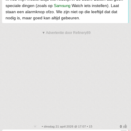
speciale dingen (zoals op
Samsung
Watch iets instellen). Laat
staan een alarmknop ofzo. We zijn niet op die leeftijd dat dat
nodig is, maar goed kan altijd gebeuren.
▼ Advertentie door Refinery89
• dinsdag 21 april 2026 @ 17:07 • 15