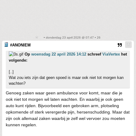
• donderdag 23 april 2026 @ 07:47 • 26
#ANONIEM
Op
woensdag 22 april 2026 14:12
schreef
ViaVertex
het
volgende:
[..]
Wat zou iets zijn dat geen spoed is maar ook niet tot morgen kan
wachten?
Genoeg zaken waar geen ambulance voor komt, maar die je
ook niet tot morgen wil laten wachten. En waarbij je ook geen
auto kunt rijden. Bijvoorbeeld een gebroken arm, plotseling
opkomende of sterk verergerde pijn, hersenschudding. Maar dat
zijn ook allemaal zaken waarbij je zelf wel vervoer zou moeten
kunnen regelen.