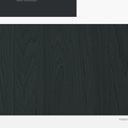
meer informatie
maand