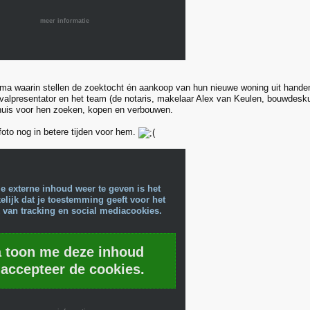
meer informatie
 waarin stellen de zoektocht én aankoop van hun nieuwe woning uit handen
valpresentator en het team (de notaris, makelaar Alex van Keulen, bouwdesk
huis voor hen zoeken, kopen en verbouwen.
foto nog in betere tijden voor hem.
e externe inhoud weer te geven is het
lijk dat je toestemming geeft voor het
 van tracking en social mediacookies.
a toon me deze inhoud
 accepteer de cookies.