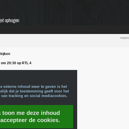
get ophogen
maand
kijken
 om 20:30 op RTL 4
e externe inhoud weer te geven is het
lijk dat je toestemming geeft voor het
 van tracking en social mediacookies.
a toon me deze inhoud
 accepteer de cookies.