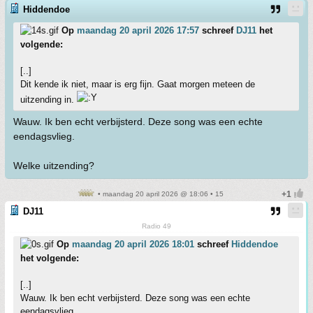
Hiddendoe
Op
maandag 20 april 2026 17:57
schreef
DJ11
het
volgende:
[..]
Dit kende ik niet, maar is erg fijn. Gaat morgen meteen de
uitzending in.
Wauw. Ik ben echt verbijsterd. Deze song was een echte
eendagsvlieg.
Welke uitzending?
• maandag 20 april 2026 @ 18:06 • 15
DJ11
Radio 49
Op
maandag 20 april 2026 18:01
schreef
Hiddendoe
het volgende:
[..]
Wauw. Ik ben echt verbijsterd. Deze song was een echte
eendagsvlieg.