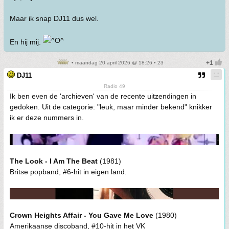
Maar ik snap DJ11 dus wel.
En hij mij.
• maandag 20 april 2026 @ 18:26 • 23
DJ11
Radio 49
Ik ben even de 'archieven' van de recente uitzendingen in
gedoken. Uit de categorie: "leuk, maar minder bekend" knikker
ik er deze nummers in.
The Look - I Am The Beat
(1981)
Britse popband, #6-hit in eigen land.
Crown Heights Affair - You Gave Me Love
(1980)
Amerikaanse discoband, #10-hit in het VK