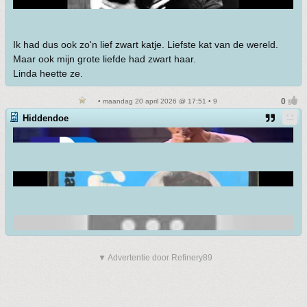
Ik had dus ook zo'n lief zwart katje. Liefste kat van de wereld.
Maar ook mijn grote liefde had zwart haar.
Linda heette ze.
• maandag 20 april 2026 @ 17:51 • 9
Hiddendoe
▼ Advertentie door Refinery89