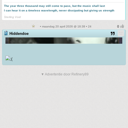
The year three thousand may still come to pass, but the music shall last
I can hear it on a timeless wavelength, never dissipating but giving us strength
.
Sterling Void
• maandag 20 april 2026 @ 18:38 • 24
Hiddendoe
▼ Advertentie door Refinery89