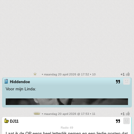
• maandag 20 april 2026 @ 17:52 • 10
Hiddendoe
Voor mijn Linda:
• maandag 20 april 2026 @ 17:53 • 11
DJ11
Radio 49
Laat ik de OP eens heel letterlijk nemen en een liedje posten dat