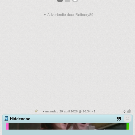
▼ Advertentie door Refinery89
• maandag 20 april 2026 @ 16:34 • 1
Hiddendoe