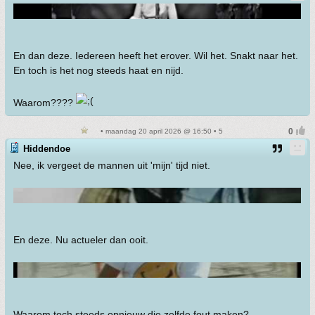
En dan deze. Iedereen heeft het erover. Wil het. Snakt naar het.
En toch is het nog steeds haat en nijd.
Waarom????
• maandag 20 april 2026 @ 16:50 • 5
Hiddendoe
Nee, ik vergeet de mannen uit 'mijn' tijd niet.
En deze. Nu actueler dan ooit.
Waarom toch steeds opnieuw die zelfde fout maken?