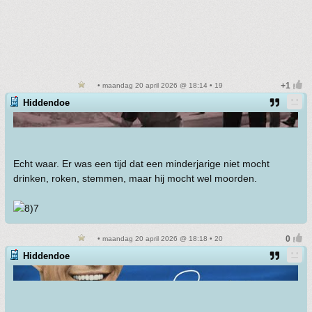
• maandag 20 april 2026 @ 18:14 • 19
Hiddendoe
Echt waar. Er was een tijd dat een minderjarige niet mocht
drinken, roken, stemmen, maar hij mocht wel moorden.
• maandag 20 april 2026 @ 18:18 • 20
Hiddendoe