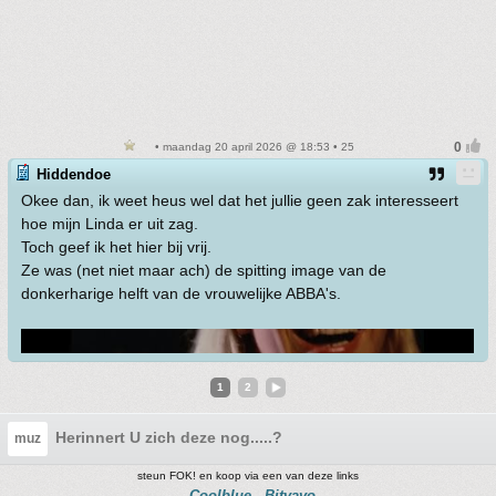
• maandag 20 april 2026 @ 18:53 • 25
Hiddendoe
Okee dan, ik weet heus wel dat het jullie geen zak interesseert
hoe mijn Linda er uit zag.
Toch geef ik het hier bij vrij.
Ze was (net niet maar ach) de spitting image van de
donkerharige helft van de vrouwelijke ABBA's.
1
2
Herinnert U zich deze nog.....?
muz
steun FOK! en koop via een van deze links
Coolblue
Bitvavo