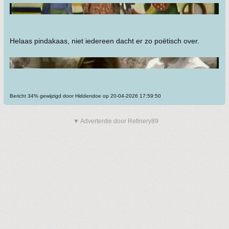
Helaas pindakaas, niet iedereen dacht er zo poëtisch over.
Bericht 34% gewijzigd door Hiddendoe op 20-04-2026 17:59:50
▼ Advertentie door Refinery89