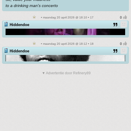
to a drinking man's concerto
• maandag 20 april 2026 @ 18:10 • 17
Hiddendoe
• maandag 20 april 2026 @ 18:12 • 18
Hiddendoe
▼ Advertentie door Refinery89