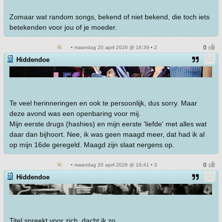
Zomaar wat random songs, bekend of niet bekend, die toch iets
betekenden voor jou of je moeder.
• maandag 20 april 2026 @ 16:39 • 2
Hiddendoe
Te veel herinneringen en ook te persoonlijk, dus sorry. Maar
deze avond was een openbaring voor mij.
Mijn eerste drugs (hashies) en mijn eerste 'liefde' met alles wat
daar dan bijhoort. Nee, ik was geen maagd meer, dat had ik al
op mijn 16de geregeld. Maagd zijn slaat nergens op.
• maandag 20 april 2026 @ 16:41 • 3
Hiddendoe
Titel spreekt voor zich, dacht ik zo.