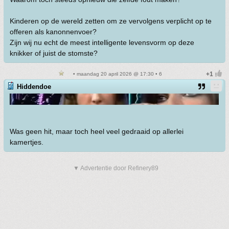
Kinderen op de wereld zetten om ze vervolgens verplicht op te
offeren als kanonnenvoer?
Zijn wij nu echt de meest intelligente levensvorm op deze
knikker of juist de stomste?
• maandag 20 april 2026 @ 17:30 • 6
Hiddendoe
Was geen hit, maar toch heel veel gedraaid op allerlei
kamertjes.
▼ Advertentie door Refinery89