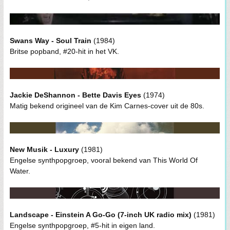
Swans Way - Soul Train
(1984)
Britse popband, #20-hit in het VK.
Jackie DeShannon - Bette Davis Eyes
(1974)
Matig bekend origineel van de Kim Carnes-cover uit de 80s.
New Musik - Luxury
(1981)
Engelse synthpopgroep, vooral bekend van This World Of
Water.
Landscape - Einstein A Go-Go (7-inch UK radio mix)
(1981)
Engelse synthpopgroep, #5-hit in eigen land.