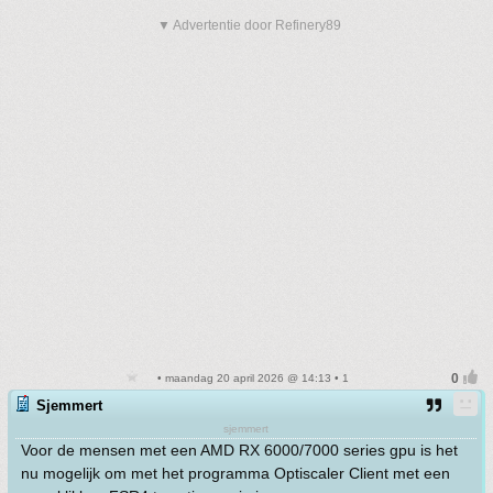
▼ Advertentie door Refinery89
• maandag 20 april 2026 @ 14:13 • 1
Sjemmert
sjemmert
Voor de mensen met een AMD RX 6000/7000 series gpu is het
nu mogelijk om met het programma Optiscaler Client met een