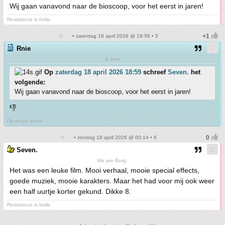
Wij gaan vanavond naar de bioscoop, voor het eerst in jaren!
Resistance is futile.
• zaterdag 18 april 2026 @ 19:56 • 5
Rnie
& Bert
Op
zaterdag 18 april 2026 18:59
schreef
Seven.
het
volgende:
Wij gaan vanavond naar de bioscoop, voor het eerst in jaren!
👎
De enige echte.
• zondag 19 april 2026 @ 00:14 • 6
Seven.
We are Borg.
Het was een leuke film. Mooi verhaal, mooie special effects,
goede muziek, mooie karakters. Maar het had voor mij ook weer
een half uurtje korter gekund. Dikke 8.
Resistance is futile.