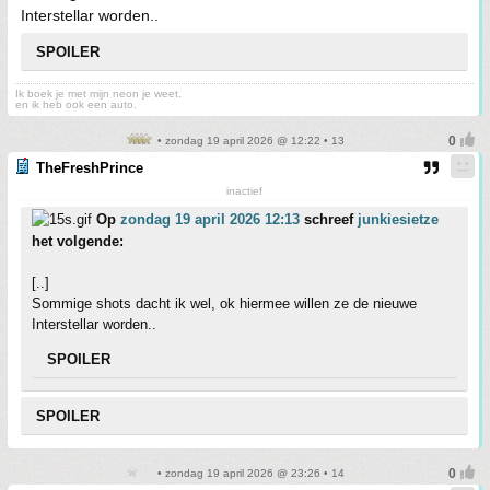
Interstellar worden..
SPOILER
Ik boek je met mijn neon je weet.
en ik heb ook een auto.
• zondag 19 april 2026 @ 12:22 • 13
TheFreshPrince
inactief
Op
zondag 19 april 2026 12:13
schreef
junkiesietze
het volgende:
[..]
Sommige shots dacht ik wel, ok hiermee willen ze de nieuwe
Interstellar worden..
SPOILER
SPOILER
• zondag 19 april 2026 @ 23:26 • 14