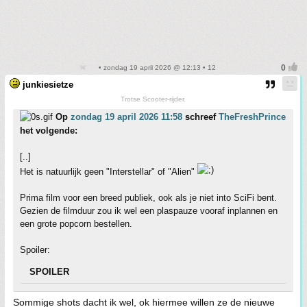
• zondag 19 april 2026 @ 12:13 • 12
junkiesietze
Trotse Scooter-rijder.
Op
zondag 19 april 2026 11:58
schreef
TheFreshPrince
het volgende:
[..]
Het is natuurlijk geen "Interstellar" of "Alien"
Prima film voor een breed publiek, ook als je niet into SciFi bent.
Gezien de filmduur zou ik wel een plaspauze vooraf inplannen en
een grote popcorn bestellen.
Spoiler:
SPOILER
Sommige shots dacht ik wel, ok hiermee willen ze de nieuwe