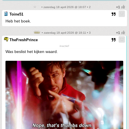
• zaterdag 18 april 2026 @ 18:07 • 2
Toine51
Heb het boek.
• zaterdag 18 april 2026 @ 18:11 • 3
TheFreshPrince
inactief
Was beslist het kijken waard.