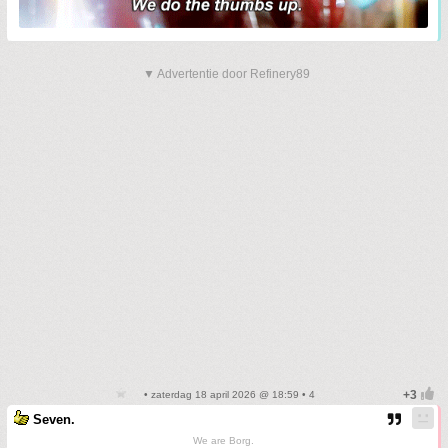
▼ Advertentie door Refinery89
• zaterdag 18 april 2026 @ 18:59 • 4
Seven.
We are Borg.