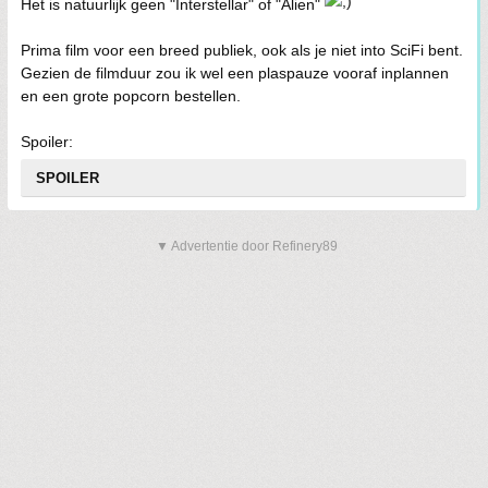
Het is natuurlijk geen "Interstellar" of "Alien"
Prima film voor een breed publiek, ook als je niet into SciFi bent.
Gezien de filmduur zou ik wel een plaspauze vooraf inplannen
en een grote popcorn bestellen.
Spoiler:
SPOILER
▼ Advertentie door Refinery89