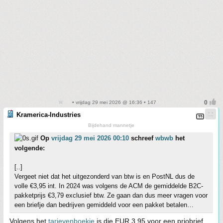
• vrijdag 29 mei 2026 @ 16:36 • 147
Kramerica-Industries
Bijdehand mannetje
Op
vrijdag 29 mei 2026 00:10
schreef
wbwb
het
volgende:
[..]
Vergeet niet dat het uitgezonderd van btw is en PostNL dus de
volle €3,95 int. In 2024 was volgens de ACM de gemiddelde B2C-
pakketprijs €3,79 exclusief btw. Ze gaan dan dus meer vragen voor
een briefje dan bedrijven gemiddeld voor een pakket betalen…
Volgens het
tarievenboekje
is die EUR 3,95 voor een priobrief