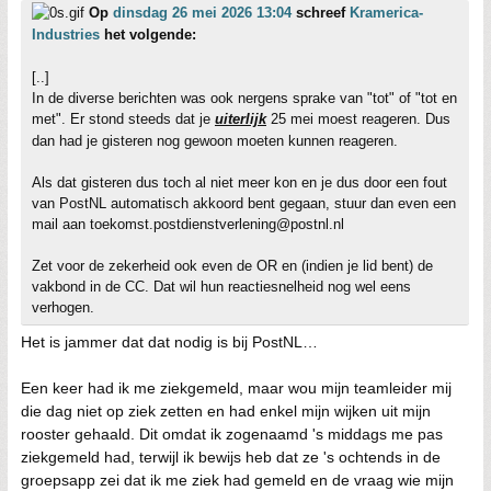
Op
dinsdag 26 mei 2026 13:04
schreef
Kramerica-
Industries
het volgende:
[..]
In de diverse berichten was ook nergens sprake van "tot" of "tot en
met". Er stond steeds dat je
uiterlijk
25 mei moest reageren. Dus
dan had je gisteren nog gewoon moeten kunnen reageren.
Als dat gisteren dus toch al niet meer kon en je dus door een fout
van PostNL automatisch akkoord bent gegaan, stuur dan even een
mail aan toekomst.postdienstverlening@postnl.nl
Zet voor de zekerheid ook even de OR en (indien je lid bent) de
vakbond in de CC. Dat wil hun reactiesnelheid nog wel eens
verhogen.
Het is jammer dat dat nodig is bij PostNL…
Een keer had ik me ziekgemeld, maar wou mijn teamleider mij
die dag niet op ziek zetten en had enkel mijn wijken uit mijn
rooster gehaald. Dit omdat ik zogenaamd 's middags me pas
ziekgemeld had, terwijl ik bewijs heb dat ze 's ochtends in de
groepsapp zei dat ik me ziek had gemeld en de vraag wie mijn