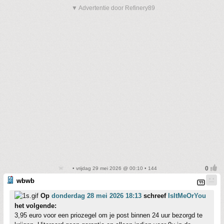
▼ Advertentie door Refinery89
• vrijdag 29 mei 2026 @ 00:10 • 144
wbwb
Op
donderdag 28 mei 2026 18:13
schreef
IsItMeOrYou
het volgende:
3,95 euro voor een priozegel om je post binnen 24 uur bezorgd te