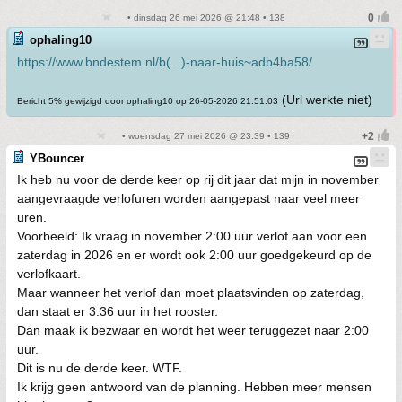
• dinsdag 26 mei 2026 @ 21:48 • 138
ophaling10
https://www.bndestem.nl/b(...)-naar-huis~adb4ba58/
(Url werkte niet)
Bericht 5% gewijzigd door ophaling10 op 26-05-2026 21:51:03
• woensdag 27 mei 2026 @ 23:39 • 139
YBouncer
Ik heb nu voor de derde keer op rij dit jaar dat mijn in november
aangevraagde verlofuren worden aangepast naar veel meer
uren.
Voorbeeld: Ik vraag in november 2:00 uur verlof aan voor een
zaterdag in 2026 en er wordt ook 2:00 uur goedgekeurd op de
verlofkaart.
Maar wanneer het verlof dan moet plaatsvinden op zaterdag,
dan staat er 3:36 uur in het rooster.
Dan maak ik bezwaar en wordt het weer teruggezet naar 2:00
uur.
Dit is nu de derde keer. WTF.
Ik krijg geen antwoord van de planning. Hebben meer mensen