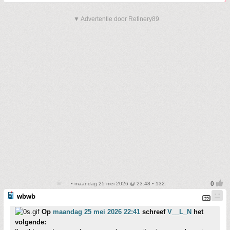
▼ Advertentie door Refinery89
• maandag 25 mei 2026 @ 23:48 • 132
wbwb
Op
maandag 25 mei 2026 22:41
schreef
V__L_N
het
volgende: