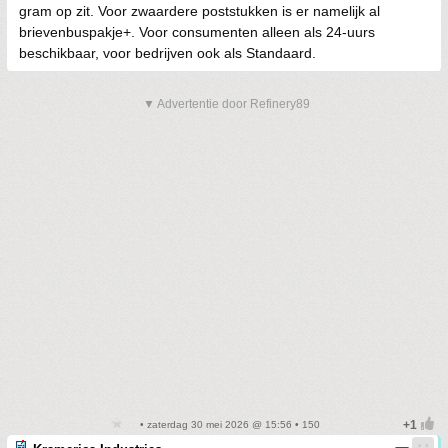
gram op zit. Voor zwaardere poststukken is er namelijk al
brievenbuspakje+. Voor consumenten alleen als 24-uurs
beschikbaar, voor bedrijven ook als Standaard.
▼ Advertentie door Refinery89
• zaterdag 30 mei 2026 @ 15:56 • 150