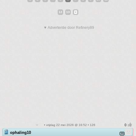
12
13
▼ Advertentie door Refinery89
• vrijdag 22 mei 2026 @ 16:52 • 126
ophaling10