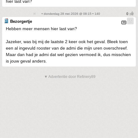
hier last van?
• donderdag 28 mei 2026 @ 08:15 • 140
Bezorgertje
Hebben meer mensen hier last van?
Jazeker, was bij mij de laatste 2 keer ook het geval. Bleek toen
een al ingevuld rooster van de admi die mijn uren overschreef.
Maar dan had je admi dat wel gezien vermoed ik, dus misschien
is jouw geval anders.
▼ Advertentie door Refinery89