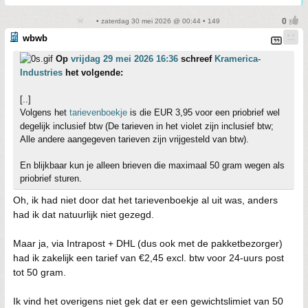
• zaterdag 30 mei 2026 @ 00:44 • 149
wbwb
Op
vrijdag 29 mei 2026 16:36
schreef
Kramerica-
Industries
het volgende:
[..]
Volgens het
tarievenboekje
is die EUR 3,95 voor een priobrief wel
degelijk inclusief btw (De tarieven in het violet zijn inclusief btw;
Alle andere aangegeven tarieven zijn vrijgesteld van btw).
En blijkbaar kun je alleen brieven die maximaal 50 gram wegen als
priobrief sturen.
Oh, ik had niet door dat het tarievenboekje al uit was, anders
had ik dat natuurlijk niet gezegd.
Maar ja, via Intrapost + DHL (dus ook met de pakketbezorger)
had ik zakelijk een tarief van €2,45 excl. btw voor 24-uurs post
tot 50 gram.
Ik vind het overigens niet gek dat er een gewichtslimiet van 50