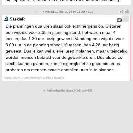
• vrijdag 22 mei 2026 @ 21:29 • 128
SaskiaR
Die planningen qua uren slaan ook echt nergens op. Gisteren
een wijk die voor 2.38 in planning stond; het waren maar 4
tassen, dus 1.30 uur bezig geweest. Vandaag een wijk die voor
3.00 uur in de planning stond: 10 tassen, ben 4.28 uur bezig
geweest. Dus je kan wel allerlei uren inplannen, maar uiteindelijk
worden mensen betaald voor de gewerkte uren. Dus als ze zo
slecht kunnen plannen, kan je eigenlijk net zo goed niet eens
proberen om mensen exacte aantallen uren in te plannen.
Carpe diem, quam minimum credula postero.
▼ Advertentie door Refinery89