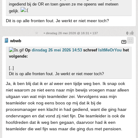
ingediend bij de OR en toen gaven ze me opeens wel meteen
gelijk.
Dit is op alle fronten fout. Je werkt er niet meer toch?
• dinsdag 26 mei 2026 @ 16:31 • 137
wbwb
Op
dinsdag 26 mei 2026 14:53
schreef
IsItMeOrYou
het
volgende:
[..]
Dit is op alle fronten fout. Je werkt er niet meer toch?
Ja, ik ben blij dat ik er al weer een tijdje weg ben. Ik snap ook
niet waarom ze niet eens naar mijn bewijs vroegen maar alleen
uitgaan van wat mijn teamleider zei. Vervolgens was mijn
teamleider ook nog eens boos op mij dat ik bij de
procesmanager een klacht in had gediend, want die ging haar
ondervragen en dat vond zij niet fijn. Die teamleider is ook de
hoofdreden dat ik weg ben gegaan, daarvoor had ik een
teamleider die wel fijn was maar die ging dus met pensioen.