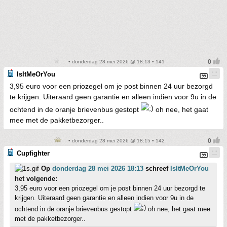
• donderdag 28 mei 2026 @ 18:13 • 141
IsItMeOrYou
3,95 euro voor een priozegel om je post binnen 24 uur bezorgd
te krijgen. Uiteraard geen garantie en alleen indien voor 9u in de
ochtend in de oranje brievenbus gestopt
oh nee, het gaat
mee met de pakketbezorger..
• donderdag 28 mei 2026 @ 18:15 • 142
Cupfighter
Op
donderdag 28 mei 2026 18:13
schreef
IsItMeOrYou
het volgende:
3,95 euro voor een priozegel om je post binnen 24 uur bezorgd te
krijgen. Uiteraard geen garantie en alleen indien voor 9u in de
ochtend in de oranje brievenbus gestopt
oh nee, het gaat mee
met de pakketbezorger..