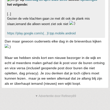
het volgende:
[..]
Gezien de vele klachten gaan ze met dit ook de plank mis
slaan,iemand die alleen woont ziet ook niet
https://play.google.com/s(...)l.tpp.mobile.android
Dan maar gewoon ouderwets elke dag in de brievenbus kijken
Maar we hebben sinds kort een nieuwe bezorger in de wijk en
echt al meerdere malen gehad dat ik post voor de buren ontving
en vice versa (inclusief geopende post door buren die niet
opletten, dag privacy). Je zou denken dat je toch cijfers moet
kunnen lezen.. maar ja we weten allemaal dat ze allang blij zijn
als er überhaupt iemand (nieuws) een wijkt loopt.
▼ Advertentie door Refinery89