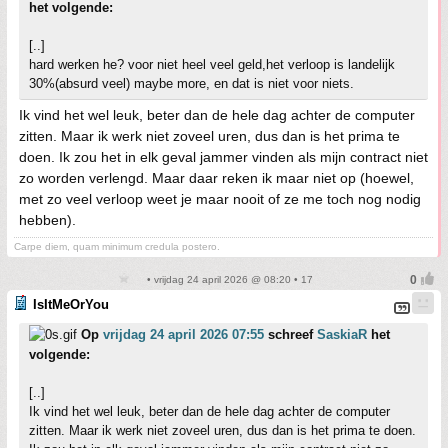
het volgende:
[..]
hard werken he? voor niet heel veel geld,het verloop is landelijk
30%(absurd veel) maybe more, en dat is niet voor niets.
Ik vind het wel leuk, beter dan de hele dag achter de computer
zitten. Maar ik werk niet zoveel uren, dus dan is het prima te
doen. Ik zou het in elk geval jammer vinden als mijn contract niet
zo worden verlengd. Maar daar reken ik maar niet op (hoewel,
met zo veel verloop weet je maar nooit of ze me toch nog nodig
hebben).
Carpe diem, quam minimum credula postero.
• vrijdag 24 april 2026 @ 08:20 • 17
IsItMeOrYou
Op
vrijdag 24 april 2026 07:55
schreef
SaskiaR
het
volgende:
[..]
Ik vind het wel leuk, beter dan de hele dag achter de computer
zitten. Maar ik werk niet zoveel uren, dus dan is het prima te doen.