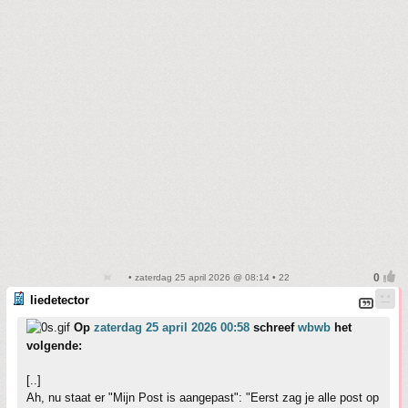
• zaterdag 25 april 2026 @ 08:14 • 22
liedetector
Op
zaterdag 25 april 2026 00:58
schreef
wbwb
het
volgende:
[..]
Ah, nu staat er "Mijn Post is aangepast": "Eerst zag je alle post op