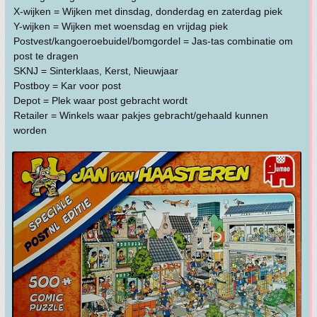
X-wijken = Wijken met dinsdag, donderdag en zaterdag piek
Y-wijken = Wijken met woensdag en vrijdag piek
Postvest/kangoeroebuidel/bomgordel = Jas-tas combinatie om
post te dragen
SKNJ = Sinterklaas, Kerst, Nieuwjaar
Postboy = Kar voor post
Depot = Plek waar post gebracht wordt
Retailer = Winkels waar pakjes gebracht/gehaald kunnen
worden