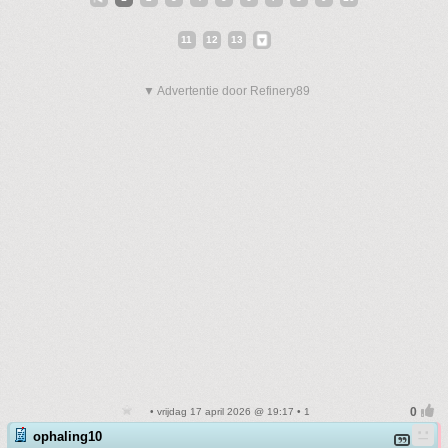
11
12
13
▼ Advertentie door Refinery89
• vrijdag 17 april 2026 @ 19:17 • 1
ophaling10