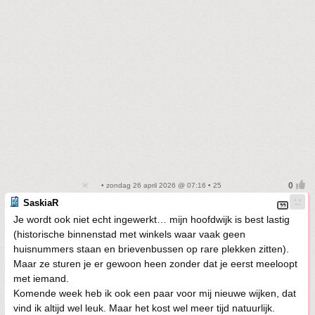
• zondag 26 april 2026 @ 07:16 • 25
SaskiaR
Je wordt ook niet echt ingewerkt… mijn hoofdwijk is best lastig
(historische binnenstad met winkels waar vaak geen
huisnummers staan en brievenbussen op rare plekken zitten).
Maar ze sturen je er gewoon heen zonder dat je eerst meeloopt
met iemand.
Komende week heb ik ook een paar voor mij nieuwe wijken, dat
vind ik altijd wel leuk. Maar het kost wel meer tijd natuurlijk.