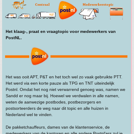
Het klaag-, praat en vraagtopic voor medewerkers van
PostNL.
Het was ooit APT, P&T en het toch wel zo vaak gebruikte PTT.
Het werd via een korte pauze als TPG en TNT uiteindelijk
Postnl. Omdat het nog niet verwarrend genoeg was, namen we
Sandd er nog maar bij. Hoewel we verdwalen in alle namen,
weten de aanwezige postbodes, postbezorgers en
postsorteerders de weg naar dit topic en alle huizen in
Nederland wel te vinden.
De pakketchauffeurs, dames van de klantenservice, de
medewerkers van de kantoren en alle andere Postnl'ers zul je