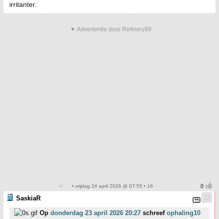
irritanter.
▼ Advertentie door Refinery89
• vrijdag 24 april 2026 @ 07:55 • 16
SaskiaR
Op
donderdag 23 april 2026 20:27
schreef
ophaling10