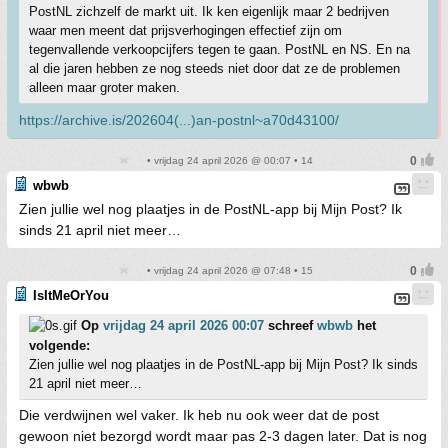
PostNL zichzelf de markt uit. Ik ken eigenlijk maar 2 bedrijven
waar men meent dat prijsverhogingen effectief zijn om
tegenvallende verkoopcijfers tegen te gaan. PostNL en NS. En na
al die jaren hebben ze nog steeds niet door dat ze de problemen
alleen maar groter maken.
https://archive.is/202604(...)an-postnl~a70d43100/
• vrijdag 24 april 2026 @ 00:07 • 14
wbwb
Zien jullie wel nog plaatjes in de PostNL-app bij Mijn Post? Ik
sinds 21 april niet meer…
• vrijdag 24 april 2026 @ 07:48 • 15
IsItMeOrYou
Op
vrijdag 24 april 2026 00:07
schreef
wbwb
het
volgende:
Zien jullie wel nog plaatjes in de PostNL-app bij Mijn Post? Ik sinds
21 april niet meer…
Die verdwijnen wel vaker. Ik heb nu ook weer dat de post
gewoon niet bezorgd wordt maar pas 2-3 dagen later. Dat is nog