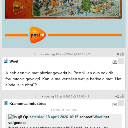
• zaterdag 18 april 2026 @ 16:15 • 2
Woef
ik heb een tijd met plezier gewerkt bij PostNL en dus ook dit
forumtopic gevolgd. Kan je me vertellen wat je bedoeld met "Het
einde is in zicht"?
• zondag 19 april 2026 @ 17:02 • 3
Kramerica-Industries
Bijdehand mannetje
Op
zaterdag 18 april 2026 16:15
schreef
Woef
het
volgende: