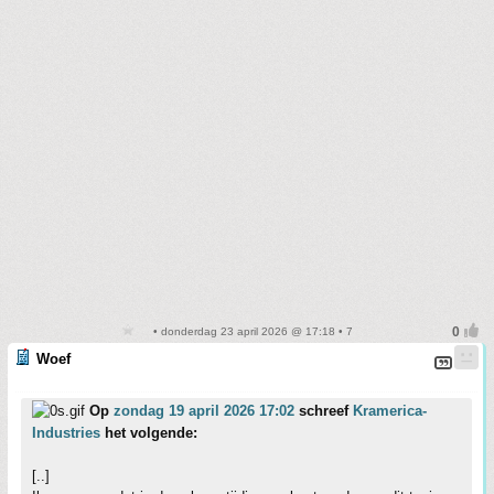
• donderdag 23 april 2026 @ 17:18 • 7
Woef
Op
zondag 19 april 2026 17:02
schreef
Kramerica-
Industries
het volgende:
[..]