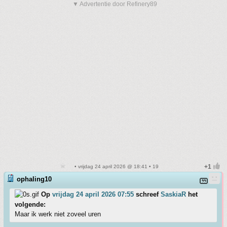
▼ Advertentie door Refinery89
• vrijdag 24 april 2026 @ 18:41 • 19
ophaling10
Op
vrijdag 24 april 2026 07:55
schreef
SaskiaR
het
volgende:
Maar ik werk niet zoveel uren