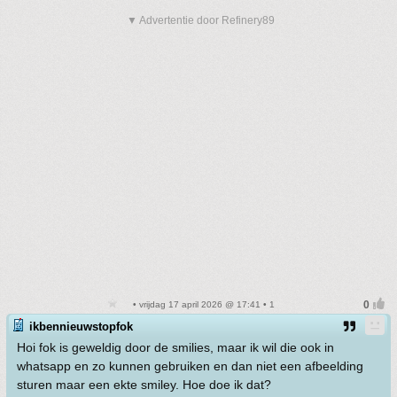
▼ Advertentie door Refinery89
• vrijdag 17 april 2026 @ 17:41 • 1
ikbennieuwstopfok
Hoi fok is geweldig door de smilies, maar ik wil die ook in
whatsapp en zo kunnen gebruiken en dan niet een afbeelding
sturen maar een ekte smiley. Hoe doe ik dat?