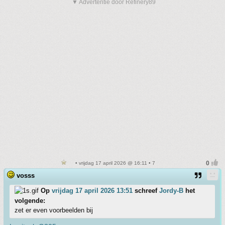
▼ Advertentie door Refinery89
• vrijdag 17 april 2026 @ 16:11 • 7
vosss
Op
vrijdag 17 april 2026 13:51
schreef
Jordy-B
het
volgende:
zet er even voorbeelden bij