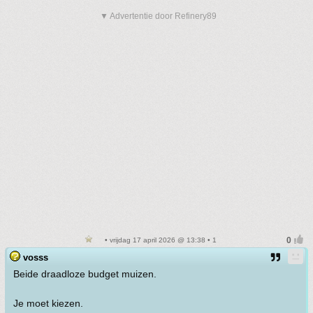
▼ Advertentie door Refinery89
• vrijdag 17 april 2026 @ 13:38 • 1
vosss
Beide draadloze budget muizen.
Je moet kiezen.