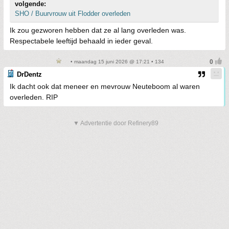
volgende:
SHO / Buurvrouw uit Flodder overleden
Ik zou gezworen hebben dat ze al lang overleden was.
Respectabele leeftijd behaald in ieder geval.
• maandag 15 juni 2026 @ 17:21 • 134
DrDentz
Ik dacht ook dat meneer en mevrouw Neuteboom al waren
overleden. RIP
▼ Advertentie door Refinery89