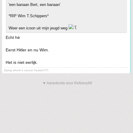
'een banaan Bert, een banaan'
*RIP Wim T.Schippers*
Weer een icoon uit mijn jeugd weg
Echt hè
Eerst Hitler en nu Wim.
Het is niet eerlijk.
Dying whore's cancer heater!!!!!!
▼ Advertentie door Refinery89