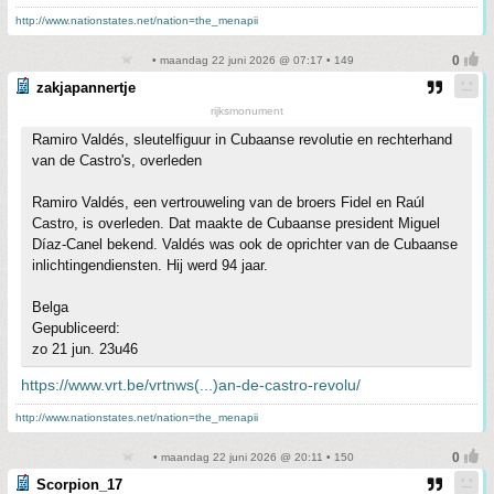
http://www.nationstates.net/nation=the_menapii
• maandag 22 juni 2026 @ 07:17 • 149
zakjapannertje
rijksmonument
Ramiro Valdés, sleutelfiguur in Cubaanse revolutie en rechterhand
van de Castro's, overleden
Ramiro Valdés, een vertrouweling van de broers Fidel en Raúl
Castro, is overleden. Dat maakte de Cubaanse president Miguel
Díaz-Canel bekend. Valdés was ook de oprichter van de Cubaanse
inlichtingendiensten. Hij werd 94 jaar.
Belga
Gepubliceerd:
zo 21 jun. 23u46
https://www.vrt.be/vrtnws(...)an-de-castro-revolu/
http://www.nationstates.net/nation=the_menapii
• maandag 22 juni 2026 @ 20:11 • 150
Scorpion_17