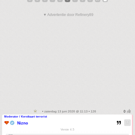
▼ Advertentie door Refinery89
• zaterdag 13 juni 2026 @ 11:13 • 126
Moderator / Kerstkaart terrorist
Nizno
Versie 4.5