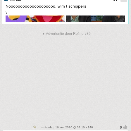
Noooooooooooooooooooo, wim t schippers
\
▼ Advertentie door Refinery89
• dinsdag 16 juni 2026 @ 03:10 • 140