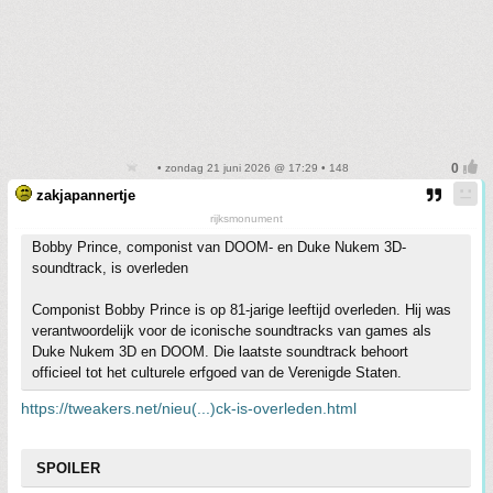
• zondag 21 juni 2026 @ 17:29 • 148
zakjapannertje
rijksmonument
Bobby Prince, componist van DOOM- en Duke Nukem 3D-
soundtrack, is overleden
Componist Bobby Prince is op 81-jarige leeftijd overleden. Hij was
verantwoordelijk voor de iconische soundtracks van games als
Duke Nukem 3D en DOOM. Die laatste soundtrack behoort
officieel tot het culturele erfgoed van de Verenigde Staten.
https://tweakers.net/nieu(...)ck-is-overleden.html
SPOILER