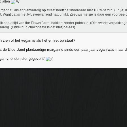
d allen
garine : als er plantaardig op straat hoeft het inderdaad niet 100% te zijn. (En ja,
. Want dat is niet tyfusverwarrend natuurlijk). Zeeuws meisje is daar een voorbeel
ik heb altijd van the FlowerFarm- bakken zonder palmolie. (Die zwarte verpakking
aardig. (Enkel hun chocopasta is dat niet, helaas)
 zien of het vegan is als het er niet op staat?
at de Blue Band plantaardige margarine sinds een paar jaar vegan was maar d
gan vrienden dier gegeven?