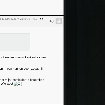
 13 april 2026 @ 22:40
:33
#132
 zit wel een nieuw keukentje in en
ken in een kunnen doen zodat hij
 met mijn teamleider te bespreken.
. Wie weet