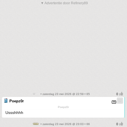
▼ Advertentie door Refinery89
• zaterdag 23 mei 2026 @ 22:59 • 65
Poepz0r
Poepz0r
Ussshhhh
• zaterdag 23 mei 2026 @ 23:03 • 66