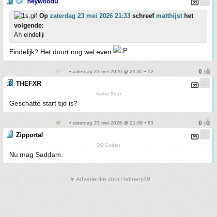
heywoodu
Op
zaterdag 23 mei 2026 21:33
schreef
matthijst
het
volgende:
Ah eindeliji
Eindelijk? Het duurt nog wel even
• zaterdag 23 mei 2026 @ 21:35 • 52
THEFXR
Alpha Bear
Geschatte start tijd is?
• zaterdag 23 mei 2026 @ 21:36 • 53
Zipportal
DSIGoden
Nu mag Saddam.
▼ Advertentie door Refinery89