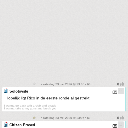
• zaterdag 23 mei 2026 @ 23:06 • 68
Solotovski
Hopelijk ligt Rico in de eerste ronde al gestrekt
I wanna go back with a club and attack
I wanna take to my guns and break you
• zaterdag 23 mei 2026 @ 23:06 • 69
Citizen.Erased