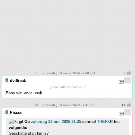
• zaterdag 23 mei 2026 @ 21:40 • 54
dvdfreak
geen dvdfreak maar kc27
Easy win voor usyk
• zaterdag 23 mei 2026 @ 21:41 • 55
Pisces
Op
zaterdag 23 mei 2026 21:35
schreef
THEFXR
het
volgende:
Geschatte start tijd is?