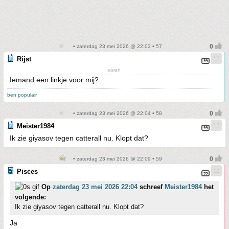
• zaterdag 23 mei 2026 @ 22:03 • 57
Rijst
asian
Iemand een linkje voor mij?
ben populair
• zaterdag 23 mei 2026 @ 22:04 • 58
Meister1984
Ik zie giyasov tegen catterall nu. Klopt dat?
• zaterdag 23 mei 2026 @ 22:09 • 59
Pisces
Op
zaterdag 23 mei 2026 22:04
schreef
Meister1984
het
volgende:
Ik zie giyasov tegen catterall nu. Klopt dat?
Ja