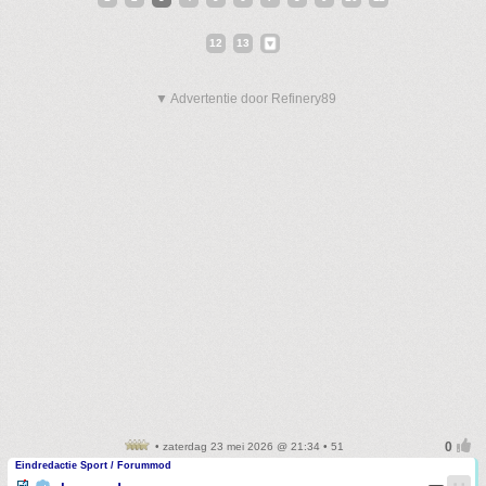
12
13
▼ Advertentie door Refinery89
• zaterdag 23 mei 2026 @ 21:34 • 51
Eindredactie Sport / Forummod