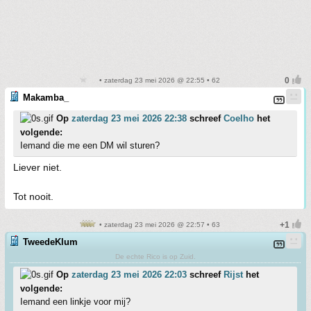
• zaterdag 23 mei 2026 @ 22:55 • 62
Makamba_
Op
zaterdag 23 mei 2026 22:38
schreef
Coelho
het
volgende:
Iemand die me een DM wil sturen?
Liever niet.
Tot nooit.
• zaterdag 23 mei 2026 @ 22:57 • 63
TweedeKlum
De echte Rico is op Zuid.
Op
zaterdag 23 mei 2026 22:03
schreef
Rijst
het
volgende:
Iemand een linkje voor mij?