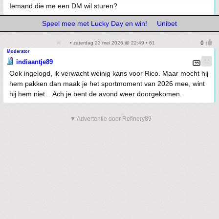
Iemand die me een DM wil sturen?
Speel mee met Lucky Day en win!
Unibet
• zaterdag 23 mei 2026 @ 22:49 • 61
Moderator
indiaantje89
Ook ingelogd, ik verwacht weinig kans voor Rico. Maar mocht hij
hem pakken dan maak je het sportmoment van 2026 mee, wint
hij hem niet... Ach je bent de avond weer doorgekomen.
▼ Advertentie door Refinery89