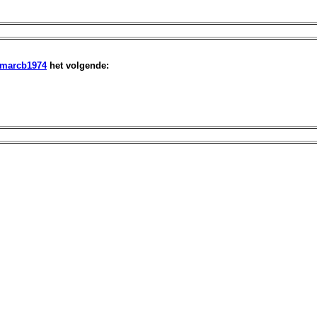
marcb1974
het volgende: