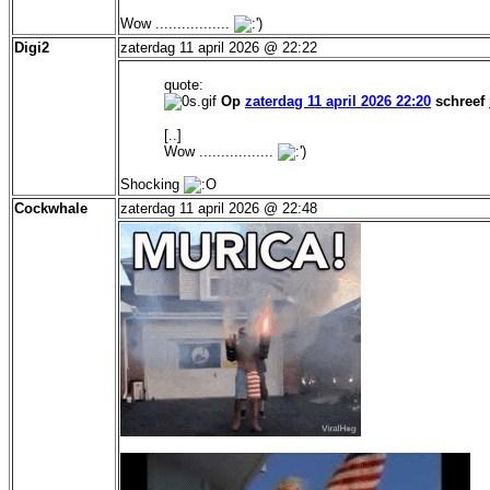
Wow .................
Digi2
zaterdag 11 april 2026 @ 22:22
quote:
Op
zaterdag 11 april 2026 22:20
schreef
[..]
Wow .................
Shocking
Cockwhale
zaterdag 11 april 2026 @ 22:48