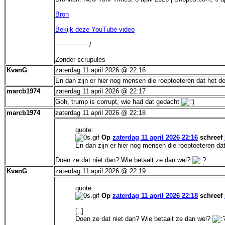
Bron
Bekijk deze YouTube-video
-----------------/
Zonder scrupules
KvanG
zaterdag 11 april 2026 @ 22:16
En dan zijn er hier nog mensen die roeptoeteren dat het d
marcb1974
zaterdag 11 april 2026 @ 22:17
Goh, trump is corrupt, wie had dat gedacht
marcb1974
zaterdag 11 april 2026 @ 22:18
quote:
Op
zaterdag 11 april 2026 22:16
schreef
En dan zijn er hier nog mensen die roeptoeteren da
Doen ze dat niet dan? Wie betaalt ze dan wel?
KvanG
zaterdag 11 april 2026 @ 22:19
quote:
Op
zaterdag 11 april 2026 22:18
schreef
[..]
Doen ze dat niet dan? Wie betaalt ze dan wel?