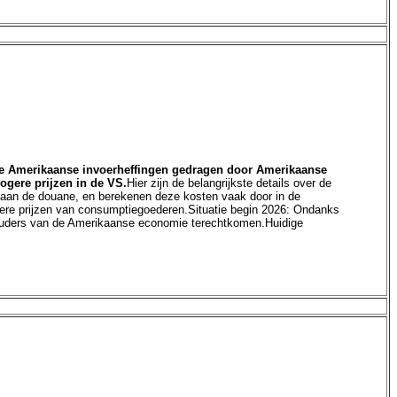
de Amerikaanse invoerheffingen gedragen door Amerikaanse
ogere prijzen in de VS.
Hier zijn de belangrijkste details over de
t aan de douane, en berekenen deze kosten vaak door in de
ogere prijzen van consumptiegoederen.Situatie begin 2026: Ondanks
schouders van de Amerikaanse economie terechtkomen.Huidige