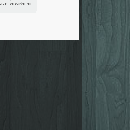
worden verzonden en