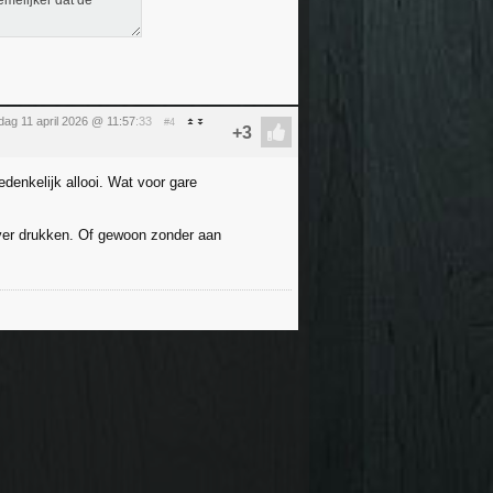
emelijker dat de
dag 11 april 2026 @ 11:57
:33
#4
enkelijk allooi. Wat voor gare
over drukken. Of gewoon zonder aan