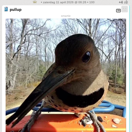
• zaterdag 11 april 2026 @ 06:26 • 100
pullup
smartie