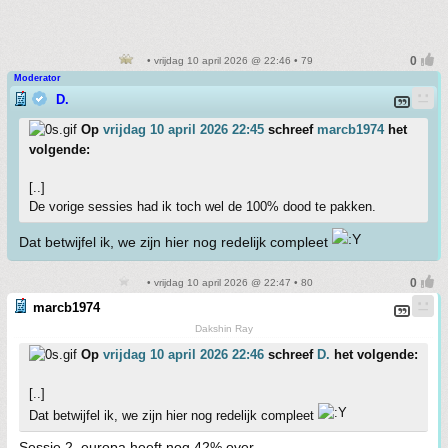
• vrijdag 10 april 2026 @ 22:46 • 79
Moderator
D.
Op
vrijdag 10 april 2026 22:45
schreef
marcb1974
het
volgende:
[..]
De vorige sessies had ik toch wel de 100% dood te pakken.
Dat betwijfel ik, we zijn hier nog redelijk compleet
• vrijdag 10 april 2026 @ 22:47 • 80
marcb1974
Dakshin Ray
Op
vrijdag 10 april 2026 22:46
schreef
D.
het volgende:
[..]
Dat betwijfel ik, we zijn hier nog redelijk compleet
Sessie 2, europa heeft nog 42% over.