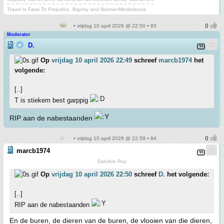
~ ~ ~ ~ ~ ~ ~ ~ ~ ~ ~ ~ ~ ~ ~ ~ ~ ~ ~ ~ ~ ~ ~ ~ ~ ~ ~ ~ ~ ~ ~ ~ ~
Travel Is Fatal To Prejudice, Bigotry and Narrow-Mindedness
• vrijdag 10 april 2026 @ 22:50 • 83
Moderator
D.
Op
vrijdag 10 april 2026 22:49
schreef
marcb1974
het
volgende:
[..]
T is stiekem best garppig
RIP aan de nabestaanden
• vrijdag 10 april 2026 @ 22:59 • 84
marcb1974
Dakshin Ray
Op
vrijdag 10 april 2026 22:50
schreef
D.
het volgende:
[..]
RIP aan de nabestaanden
En de buren, de dieren van de buren, de vlooien van die dieren,