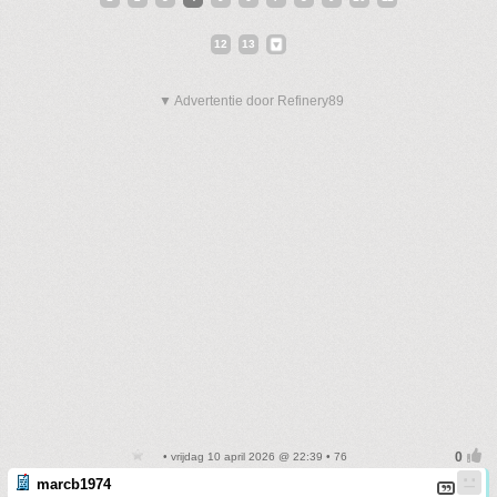
12
13
▼ Advertentie door Refinery89
• vrijdag 10 april 2026 @ 22:39 • 76
marcb1974