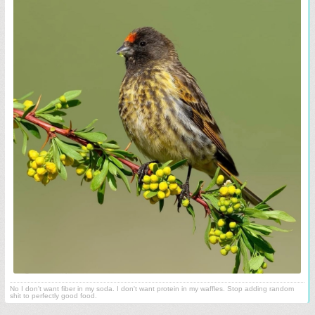
No I don't want fiber in my soda. I don't want protein in my waffles. Stop adding random
shit to perfectly good food.