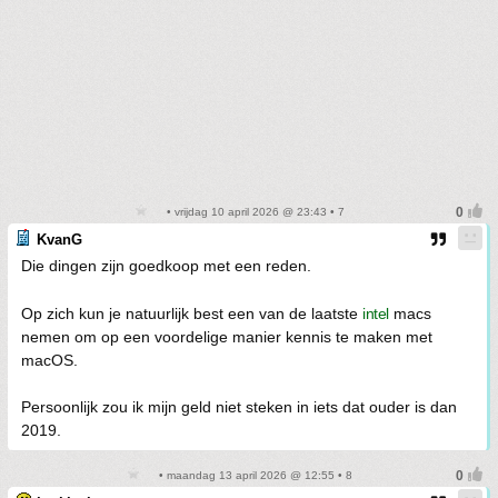
• vrijdag 10 april 2026 @ 23:43 • 7
KvanG
Die dingen zijn goedkoop met een reden.
Op zich kun je natuurlijk best een van de laatste
intel
macs
nemen om op een voordelige manier kennis te maken met
macOS.
Persoonlijk zou ik mijn geld niet steken in iets dat ouder is dan
2019.
• maandag 13 april 2026 @ 12:55 • 8