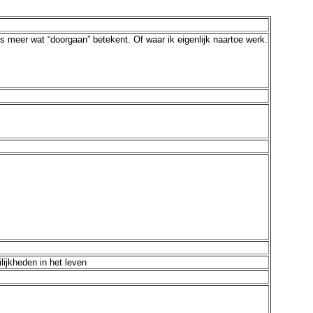
ns meer wat “doorgaan” betekent. Of waar ik eigenlijk naartoe werk.
ijkheden in het leven