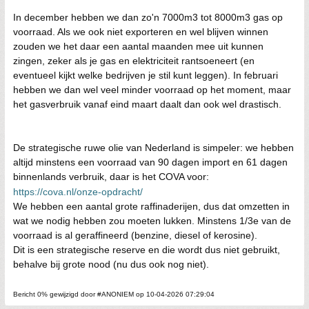
In december hebben we dan zo'n 7000m3 tot 8000m3 gas op
voorraad. Als we ook niet exporteren en wel blijven winnen
zouden we het daar een aantal maanden mee uit kunnen
zingen, zeker als je gas en elektriciteit rantsoeneert (en
eventueel kijkt welke bedrijven je stil kunt leggen). In februari
hebben we dan wel veel minder voorraad op het moment, maar
het gasverbruik vanaf eind maart daalt dan ook wel drastisch.
De strategische ruwe olie van Nederland is simpeler: we hebben
altijd minstens een voorraad van 90 dagen import en 61 dagen
binnenlands verbruik, daar is het COVA voor:
https://cova.nl/onze-opdracht/
We hebben een aantal grote raffinaderijen, dus dat omzetten in
wat we nodig hebben zou moeten lukken. Minstens 1/3e van de
voorraad is al geraffineerd (benzine, diesel of kerosine).
Dit is een strategische reserve en die wordt dus niet gebruikt,
behalve bij grote nood (nu dus ook nog niet).
Bericht 0% gewijzigd door #ANONIEM op 10-04-2026 07:29:04