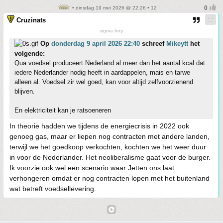
• dinsdag 19 mei 2026 @ 22:26 • 12
Cruzinats
sigma boy
Op
donderdag 9 april 2026 22:40
schreef
Mikeytt
het
volgende:
Qua voedsel produceert Nederland al meer dan het aantal kcal dat
iedere Nederlander nodig heeft in aardappelen, mais en tarwe
alleen al. Voedsel zir wel goed, kan voor altijd zelfvoorzienend
blijven.
En elektriciteit kan je ratsoeneren
In theorie hadden we tijdens de energiecrisis in 2022 ook
genoeg gas, maar er liepen nog contracten met andere landen,
terwijl we het goedkoop verkochten, kochten we het weer duur
in voor de Nederlander. Het neoliberalisme gaat voor de burger.
Ik voorzie ook wel een scenario waar Jetten ons laat
verhongeren omdat er nog contracten lopen met het buitenland
wat betreft voedsellevering.