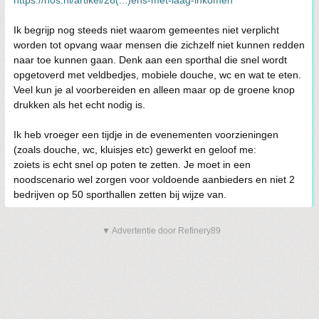
https://nos.nl/artikel/26(...)ens-met-laag-inkomen
Ik begrijp nog steeds niet waarom gemeentes niet verplicht
worden tot opvang waar mensen die zichzelf niet kunnen redden
naar toe kunnen gaan. Denk aan een sporthal die snel wordt
opgetoverd met veldbedjes, mobiele douche, wc en wat te eten.
Veel kun je al voorbereiden en alleen maar op de groene knop
drukken als het echt nodig is.
Ik heb vroeger een tijdje in de evenementen voorzieningen
(zoals douche, wc, kluisjes etc) gewerkt en geloof me:
zoiets is echt snel op poten te zetten. Je moet in een
noodscenario wel zorgen voor voldoende aanbieders en niet 2
bedrijven op 50 sporthallen zetten bij wijze van.
▼ Advertentie door Refinery89