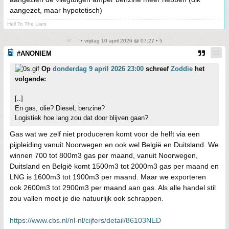
aangezet, maar hypotetisch)
Hell To The Liars
• vrijdag 10 april 2026 @ 07:27 • 5
#ANONIEM
Op
donderdag 9 april 2026 23:00
schreef
Zoddie
het
volgende:
[..]
En gas, olie? Diesel, benzine?
Logistiek hoe lang zou dat door blijven gaan?
Gas wat we zelf niet produceren komt voor de helft via een
pijpleiding vanuit Noorwegen en ook wel België en Duitsland. We
winnen 700 tot 800m3 gas per maand, vanuit Noorwegen,
Duitsland en België komt 1500m3 tot 2000m3 gas per maand en
LNG is 1600m3 tot 1900m3 per maand. Maar we exporteren
ook 2600m3 tot 2900m3 per maand aan gas. Als alle handel stil
zou vallen moet je die natuurlijk ook schrappen.
https://www.cbs.nl/nl-nl/cijfers/detail/86103NED