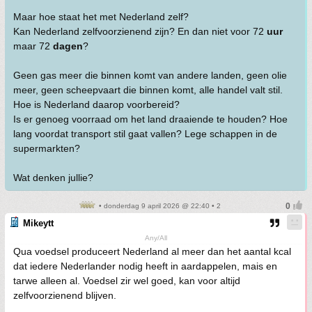
Maar hoe staat het met Nederland zelf?
Kan Nederland zelfvoorzienend zijn? En dan niet voor 72
uur
maar 72
dagen
?
Geen gas meer die binnen komt van andere landen, geen olie
meer, geen scheepvaart die binnen komt, alle handel valt stil.
Hoe is Nederland daarop voorbereid?
Is er genoeg voorraad om het land draaiende te houden? Hoe
lang voordat transport stil gaat vallen? Lege schappen in de
supermarkten?
Wat denken jullie?
• donderdag 9 april 2026 @ 22:40 • 2
Mikeytt
Any/All
Qua voedsel produceert Nederland al meer dan het aantal kcal
dat iedere Nederlander nodig heeft in aardappelen, mais en
tarwe alleen al. Voedsel zir wel goed, kan voor altijd
zelfvoorzienend blijven.