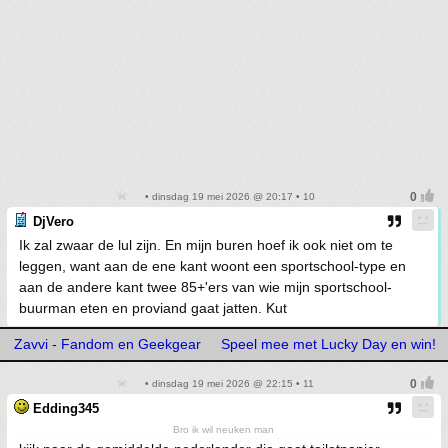
• dinsdag 19 mei 2026 @ 20:17 • 10
DjVero
Ik zal zwaar de lul zijn. En mijn buren hoef ik ook niet om te
leggen, want aan de ene kant woont een sportschool-type en
aan de andere kant twee 85+'ers van wie mijn sportschool-
buurman eten en proviand gaat jatten. Kut
Zavvi - Fandom en Geekgear
Speel mee met Lucky Day en win!
• dinsdag 19 mei 2026 @ 22:15 • 11
Edding345
Bro ik wil neuken man