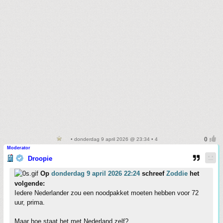
• donderdag 9 april 2026 @ 23:34 • 4
Moderator
Droopie
Op
donderdag 9 april 2026 22:24
schreef
Zoddie
het
volgende:
Iedere Nederlander zou een noodpakket moeten hebben voor 72
uur, prima.
Maar hoe staat het met Nederland zelf?