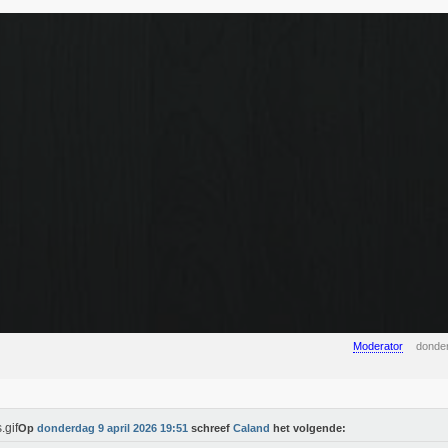
Moderator
donder
Op
donderdag 9 april 2026 19:51
schreef
Caland
het volgende: