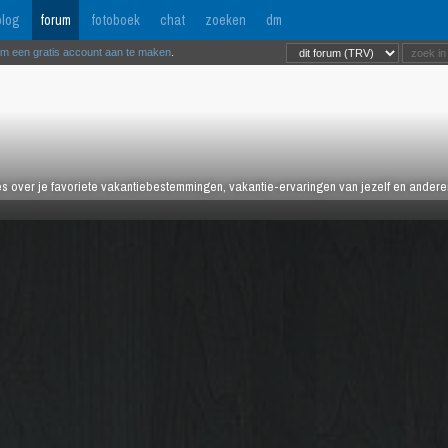
log
forum
fotoboek
chat
zoeken
dm
om een gratis account aan te maken
.
es over je favoriete vakantiebestemmingen, vakantie-ervaringen van jezelf en anderen,