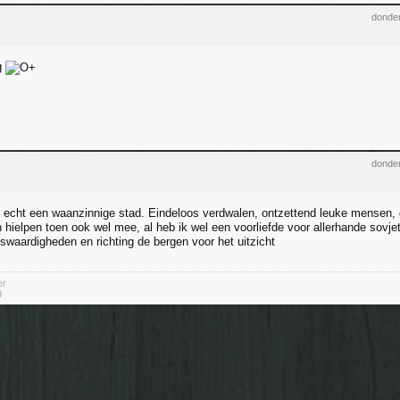
donder
g
donder
si echt een waanzinnige stad. Eindeloos verdwalen, ontzettend leuke mensen
 hielpen toen ook wel mee, al heb ik wel een voorliefde voor allerhande sovje
swaardigheden en richting de bergen voor het uitzicht
er
d