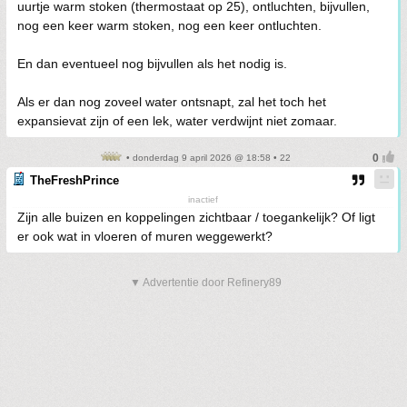
uurtje warm stoken (thermostaat op 25), ontluchten, bijvullen,
nog een keer warm stoken, nog een keer ontluchten.
En dan eventueel nog bijvullen als het nodig is.
Als er dan nog zoveel water ontsnapt, zal het toch het
expansievat zijn of een lek, water verdwijnt niet zomaar.
• donderdag 9 april 2026 @ 18:58 • 22
TheFreshPrince
inactief
Zijn alle buizen en koppelingen zichtbaar / toegankelijk? Of ligt
er ook wat in vloeren of muren weggewerkt?
▼ Advertentie door Refinery89