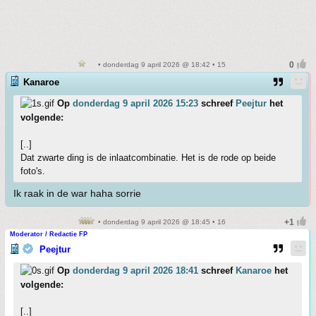
• donderdag 9 april 2026 @ 18:42 • 15
Kanaroe
Op
donderdag 9 april 2026 15:23
schreef
Peejtur
het
volgende:
[..]
Dat zwarte ding is de inlaatcombinatie. Het is de rode op beide
foto's.
Ik raak in de war haha sorrie
• donderdag 9 april 2026 @ 18:45 • 16
Moderator / Redactie FP
Peejtur
Op
donderdag 9 april 2026 18:41
schreef
Kanaroe
het
volgende:
[..]