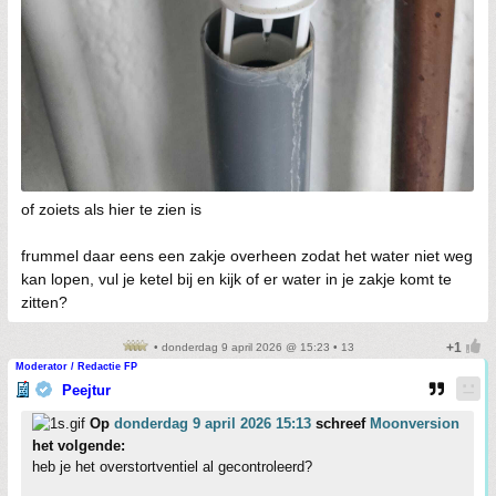
of zoiets als hier te zien is
frummel daar eens een zakje overheen zodat het water niet weg
kan lopen, vul je ketel bij en kijk of er water in je zakje komt te
zitten?
• donderdag 9 april 2026 @ 15:23 • 13
Moderator / Redactie FP
Peejtur
Op
donderdag 9 april 2026 15:13
schreef
Moonversion
het volgende:
heb je het overstortventiel al gecontroleerd?