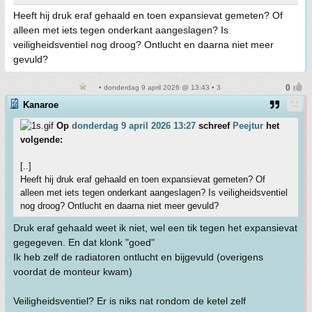
Heeft hij druk eraf gehaald en toen expansievat gemeten? Of
alleen met iets tegen onderkant aangeslagen? Is
veiligheidsventiel nog droog? Ontlucht en daarna niet meer
gevuld?
• donderdag 9 april 2026 @ 13:43 • 3
Kanaroe
Op
donderdag 9 april 2026 13:27
schreef
Peejtur
het
volgende:
[..]
Heeft hij druk eraf gehaald en toen expansievat gemeten? Of
alleen met iets tegen onderkant aangeslagen? Is veiligheidsventiel
nog droog? Ontlucht en daarna niet meer gevuld?
Druk eraf gehaald weet ik niet, wel een tik tegen het expansievat
gegegeven. En dat klonk "goed"
Ik heb zelf de radiatoren ontlucht en bijgevuld (overigens
voordat de monteur kwam)
Veiligheidsventiel? Er is niks nat rondom de ketel zelf