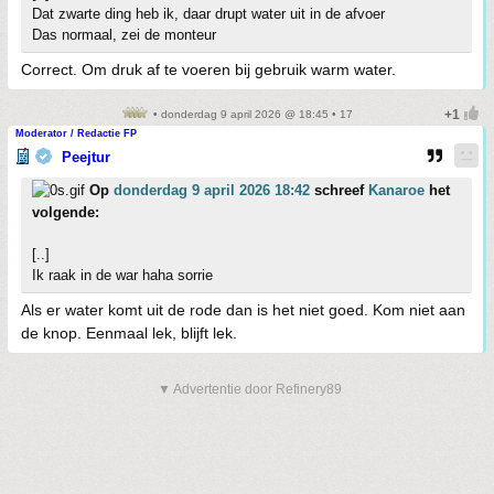
Dat zwarte ding heb ik, daar drupt water uit in de afvoer
Das normaal, zei de monteur
Correct. Om druk af te voeren bij gebruik warm water.
• donderdag 9 april 2026 @ 18:45 • 17
Moderator / Redactie FP
Peejtur
Op
donderdag 9 april 2026 18:42
schreef
Kanaroe
het
volgende:
[..]
Ik raak in de war haha sorrie
Als er water komt uit de rode dan is het niet goed. Kom niet aan
de knop. Eenmaal lek, blijft lek.
▼ Advertentie door Refinery89