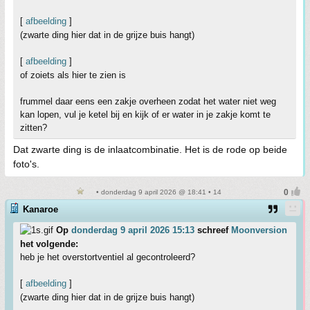
[
afbeelding
]
(zwarte ding hier dat in de grijze buis hangt)
[
afbeelding
]
of zoiets als hier te zien is
frummel daar eens een zakje overheen zodat het water niet weg
kan lopen, vul je ketel bij en kijk of er water in je zakje komt te
zitten?
Dat zwarte ding is de inlaatcombinatie. Het is de rode op beide
foto's.
• donderdag 9 april 2026 @ 18:41 • 14
Kanaroe
Op
donderdag 9 april 2026 15:13
schreef
Moonversion
het volgende:
heb je het overstortventiel al gecontroleerd?
[
afbeelding
]
(zwarte ding hier dat in de grijze buis hangt)