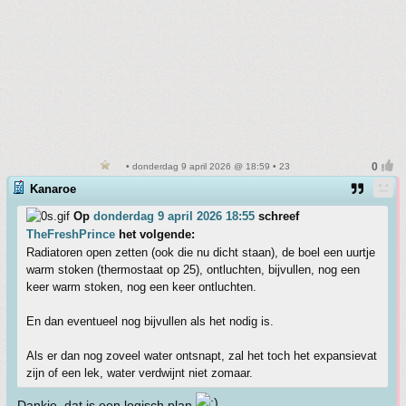
• donderdag 9 april 2026 @ 18:59 • 23
Kanaroe
Op
donderdag 9 april 2026 18:55
schreef
TheFreshPrince
het volgende:
Radiatoren open zetten (ook die nu dicht staan), de boel een uurtje
warm stoken (thermostaat op 25), ontluchten, bijvullen, nog een
keer warm stoken, nog een keer ontluchten.
En dan eventueel nog bijvullen als het nodig is.
Als er dan nog zoveel water ontsnapt, zal het toch het expansievat
zijn of een lek, water verdwijnt niet zomaar.
Dankje, dat is een logisch plan