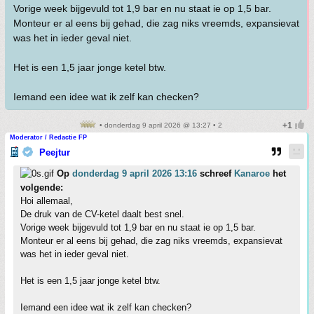
Vorige week bijgevuld tot 1,9 bar en nu staat ie op 1,5 bar.
Monteur er al eens bij gehad, die zag niks vreemds, expansievat
was het in ieder geval niet.
Het is een 1,5 jaar jonge ketel btw.
Iemand een idee wat ik zelf kan checken?
• donderdag 9 april 2026 @ 13:27 • 2
Moderator / Redactie FP
Peejtur
Op
donderdag 9 april 2026 13:16
schreef
Kanaroe
het
volgende:
Hoi allemaal,
De druk van de CV-ketel daalt best snel.
Vorige week bijgevuld tot 1,9 bar en nu staat ie op 1,5 bar.
Monteur er al eens bij gehad, die zag niks vreemds, expansievat
was het in ieder geval niet.
Het is een 1,5 jaar jonge ketel btw.
Iemand een idee wat ik zelf kan checken?