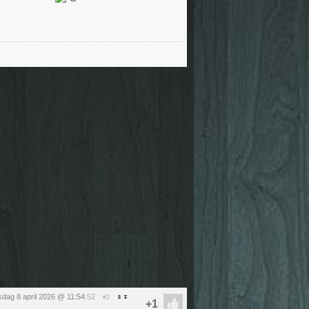
dag 8 april 2026 @ 11:54
:52
#2