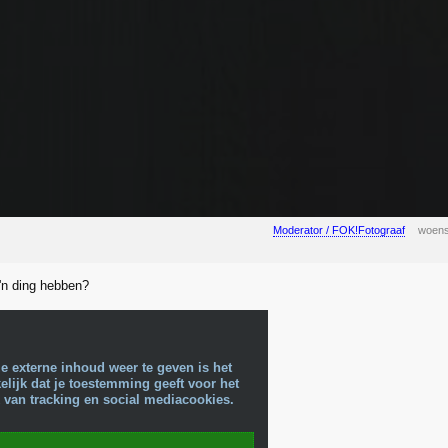
Moderator / FOK!Fotograaf
woens
o'n ding hebben?
e externe inhoud weer te geven is het
lijk dat je toestemming geeft voor het
 van tracking en social mediacookies.