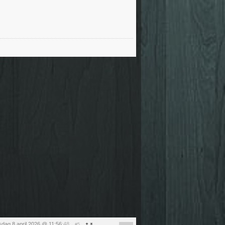
dag 8 april 2026 @ 11:56
:48
#5