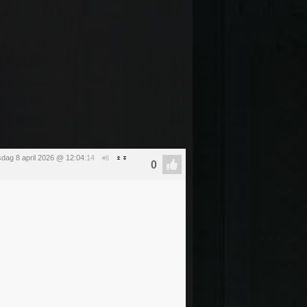
dag 8 april 2026 @ 12:04
:14
#8