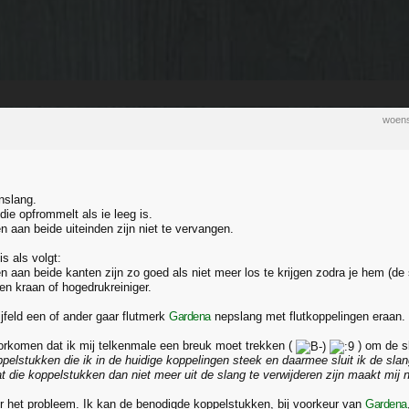
woens
nslang.
die opfrommelt als ie leeg is.
n aan beide uiteinden zijn niet te vervangen.
s als volgt:
 aan beide kanten zijn zo goed als niet meer los te krijgen zodra je hem (de s
en kraan of hogedrukreiniger.
jfeld een of ander gaar flutmerk
Gardena
nepslang met flutkoppelingen eraan.
rkomen dat ik mij telkenmale een breuk moet trekken (
) om de sl
pelstukken die ik in de huidige koppelingen steek en daarmee sluit ik de sla
t die koppelstukken dan niet meer uit de slang te verwijderen zijn maakt mij n
er het probleem. Ik kan de benodigde koppelstukken, bij voorkeur van
Gardena