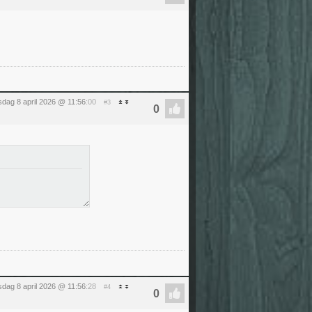
dag 8 april 2026 @ 11:56
:00
#3
dag 8 april 2026 @ 11:56
:28
#4