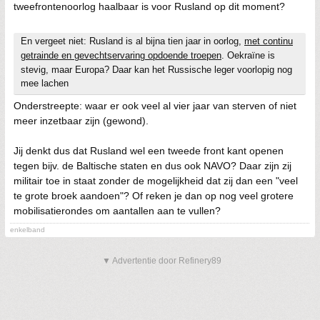
tweefrontenoorlog haalbaar is voor Rusland op dit moment?
En vergeet niet: Rusland is al bijna tien jaar in oorlog,
met continu
getrainde en gevechtservaring opdoende troepen
. Oekraïne is
stevig, maar Europa? Daar kan het Russische leger voorlopig nog
mee lachen
Onderstreepte: waar er ook veel al vier jaar van sterven of niet
meer inzetbaar zijn (gewond).
Jij denkt dus dat Rusland wel een tweede front kant openen
tegen bijv. de Baltische staten en dus ook NAVO? Daar zijn zij
militair toe in staat zonder de mogelijkheid dat zij dan een "veel
te grote broek aandoen"? Of reken je dan op nog veel grotere
mobilisatierondes om aantallen aan te vullen?
enkelband
▼ Advertentie door Refinery89