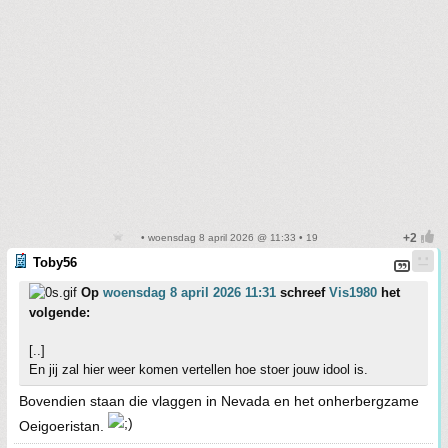
• woensdag 8 april 2026 @ 11:33 • 19
Toby56
Op
woensdag 8 april 2026 11:31
schreef
Vis1980
het
volgende:
[..]
En jij zal hier weer komen vertellen hoe stoer jouw idool is.
Bovendien staan die vlaggen in Nevada en het onherbergzame
Oeigoeristan.