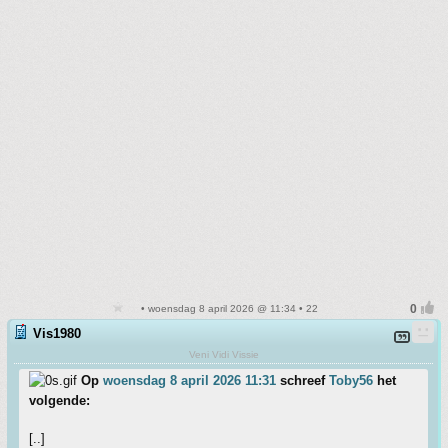
• woensdag 8 april 2026 @ 11:34 • 22
Vis1980
Veni Vidi Vissie
Op
woensdag 8 april 2026 11:31
schreef
Toby56
het
volgende:
[..]