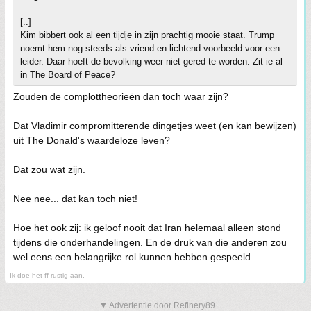
[..]
Kim bibbert ook al een tijdje in zijn prachtig mooie staat. Trump
noemt hem nog steeds als vriend en lichtend voorbeeld voor een
leider. Daar hoeft de bevolking weer niet gered te worden. Zit ie al
in The Board of Peace?
Zouden de complottheorieën dan toch waar zijn?
Dat Vladimir compromitterende dingetjes weet (en kan bewijzen)
uit The Donald's waardeloze leven?
Dat zou wat zijn.
Nee nee... dat kan toch niet!
Hoe het ook zij: ik geloof nooit dat Iran helemaal alleen stond
tijdens die onderhandelingen. En de druk van die anderen zou
wel eens een belangrijke rol kunnen hebben gespeeld.
Ik doe het ff rustig aan.
▼ Advertentie door Refinery89