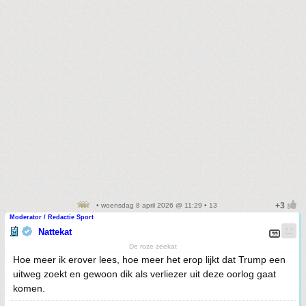
• woensdag 8 april 2026 @ 11:29 • 13
Moderator / Redactie Sport
Nattekat
De roze zeekat
Hoe meer ik erover lees, hoe meer het erop lijkt dat Trump een
uitweg zoekt en gewoon dik als verliezer uit deze oorlog gaat
komen.