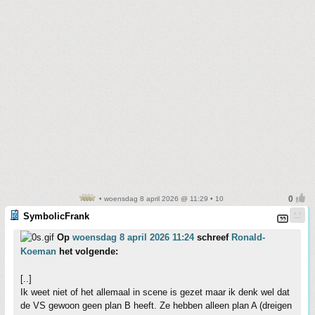
• woensdag 8 april 2026 @ 11:29 • 10
SymbolicFrank
Op
woensdag 8 april 2026 11:24
schreef
Ronald-
Koeman
het volgende:
[..]
Ik weet niet of het allemaal in scene is gezet maar ik denk wel dat
de VS gewoon geen plan B heeft. Ze hebben alleen plan A (dreigen