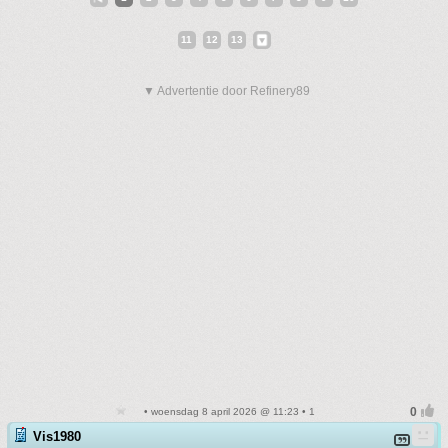
11
12
13
▼ Advertentie door Refinery89
• woensdag 8 april 2026 @ 11:23 • 1
Vis1980