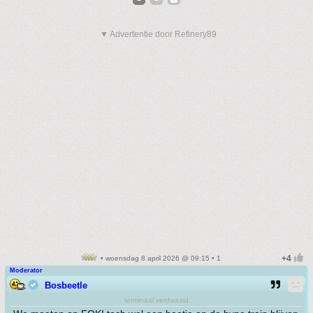
▼ Advertentie door Refinery89
• woensdag 8 april 2026 @ 09:15 • 1
Moderator
Bosbeetle
terminaal verdwaald