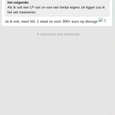
het volgende:
Als ik ooit een LP van ze voor een tientje ergens zie liggen zou ik
het wel meenemen.
Ja ik ook, want Vol. 1 staat nu voor 300+ euro op discogs
▼ Advertentie door Refinery89