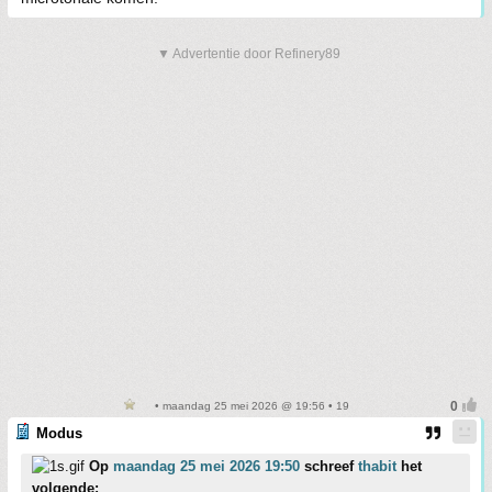
▼ Advertentie door Refinery89
• maandag 25 mei 2026 @ 19:56 • 19
Modus
Op
maandag 25 mei 2026 19:50
schreef
thabit
het
volgende: