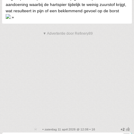
aandoening waarbij de hartspier tijdelijk te weinig zuurstof krijgt,
wat resulteert in pijn of een beklemmend gevoel op de borst
▼ Advertentie door Refinery89
• zaterdag 11 april 2026 @ 12:08 • 16