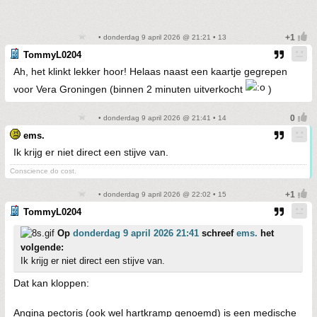
• donderdag 9 april 2026 @ 21:21 • 13
TommyL0204
Ah, het klinkt lekker hoor! Helaas naast een kaartje gegrepen
voor Vera Groningen (binnen 2 minuten uitverkocht
)
• donderdag 9 april 2026 @ 21:41 • 14
ems.
Ik krijg er niet direct een stijve van.
Conscience do cost.
• donderdag 9 april 2026 @ 22:02 • 15
TommyL0204
Op
donderdag 9 april 2026 21:41
schreef
ems.
het
volgende:
Ik krijg er niet direct een stijve van.
Dat kan kloppen:
Angina pectoris (ook wel hartkramp genoemd) is een medische