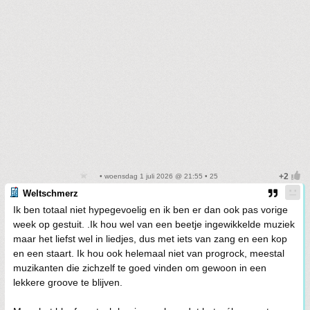
• woensdag 1 juli 2026 @ 21:55 • 25
Weltschmerz
Ik ben totaal niet hypegevoelig en ik ben er dan ook pas vorige
week op gestuit. .Ik hou wel van een beetje ingewikkelde muziek
maar het liefst wel in liedjes, dus met iets van zang en een kop
en een staart. Ik hou ook helemaal niet van progrock, meestal
muzikanten die zichzelf te goed vinden om gewoon in een
lekkere groove te blijven.