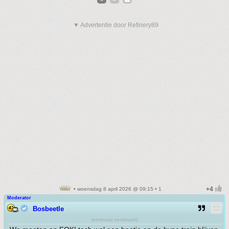
▼ Advertentie door Refinery89
• woensdag 8 april 2026 @ 09:15 • 1
Moderator
Bosbeetle
terminaal verdwaald