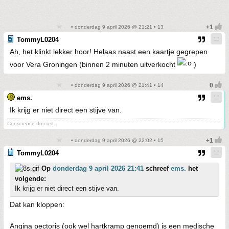
• donderdag 9 april 2026 @ 21:21 • 13
TommyL0204
Ah, het klinkt lekker hoor! Helaas naast een kaartje gegrepen
voor Vera Groningen (binnen 2 minuten uitverkocht
)
• donderdag 9 april 2026 @ 21:41 • 14
ems.
Ik krijg er niet direct een stijve van.
Conscience do cost.
• donderdag 9 april 2026 @ 22:02 • 15
TommyL0204
Op
donderdag 9 april 2026 21:41
schreef
ems.
het
volgende:
Ik krijg er niet direct een stijve van.
Dat kan kloppen:
Angina pectoris (ook wel hartkramp genoemd) is een medische