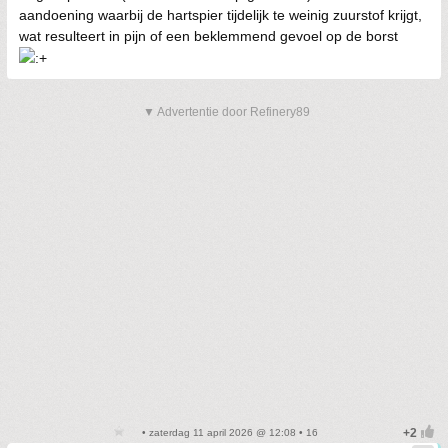
aandoening waarbij de hartspier tijdelijk te weinig zuurstof krijgt,
wat resulteert in pijn of een beklemmend gevoel op de borst
▼ Advertentie door Refinery89
• zaterdag 11 april 2026 @ 12:08 • 16