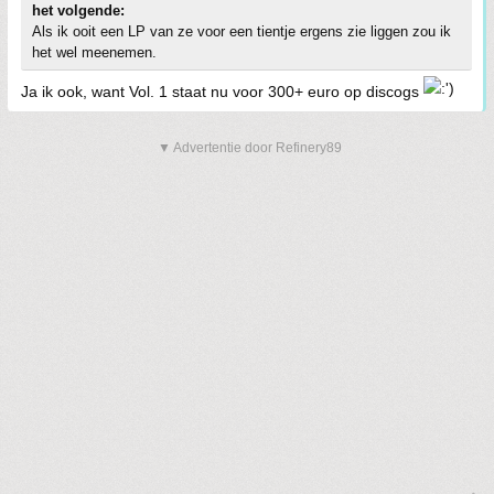
het volgende:
Als ik ooit een LP van ze voor een tientje ergens zie liggen zou ik
het wel meenemen.
Ja ik ook, want Vol. 1 staat nu voor 300+ euro op discogs
▼ Advertentie door Refinery89