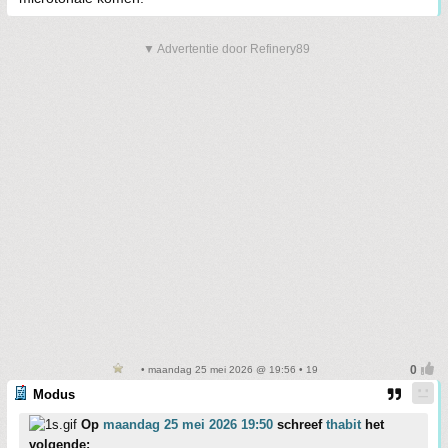
▼ Advertentie door Refinery89
• maandag 25 mei 2026 @ 19:56 • 19
Modus
Op
maandag 25 mei 2026 19:50
schreef
thabit
het
volgende: