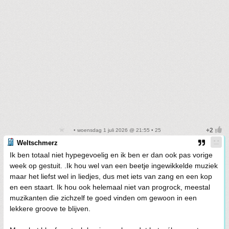
• woensdag 1 juli 2026 @ 21:55 • 25
Weltschmerz
Ik ben totaal niet hypegevoelig en ik ben er dan ook pas vorige
week op gestuit. .Ik hou wel van een beetje ingewikkelde muziek
maar het liefst wel in liedjes, dus met iets van zang en een kop
en een staart. Ik hou ook helemaal niet van progrock, meestal
muzikanten die zichzelf te goed vinden om gewoon in een
lekkere groove te blijven.