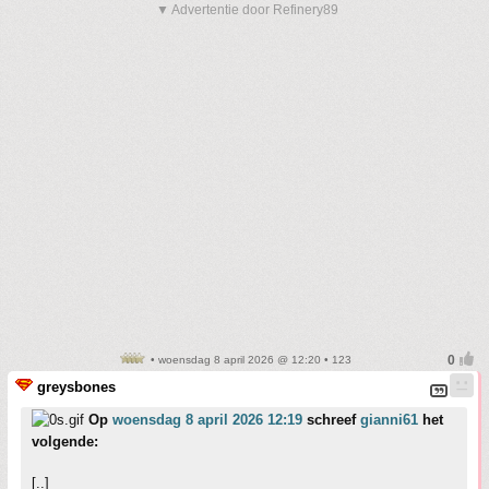
▼ Advertentie door Refinery89
• woensdag 8 april 2026 @ 12:20 • 123
greysbones
Op
woensdag 8 april 2026 12:19
schreef
gianni61
het
volgende:
[..]