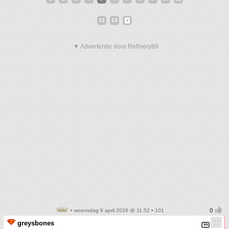
12
13
▼ Advertentie door Refinery89
• woensdag 8 april 2026 @ 11:52 • 101
greysbones