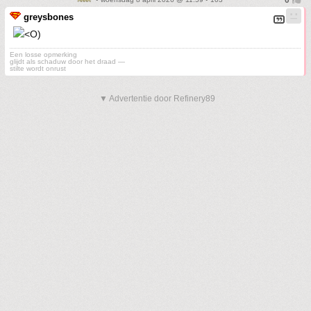
greysbones
Een losse opmerking
glijdt als schaduw door het draad —
stilte wordt onrust
▼ Advertentie door Refinery89