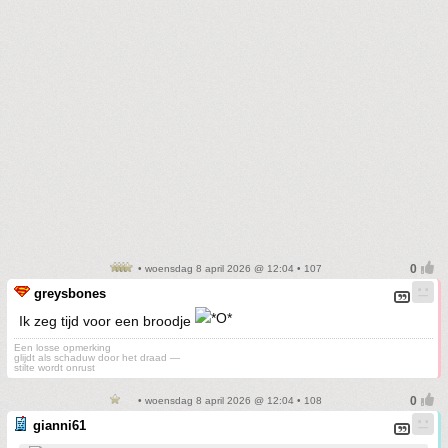
• woensdag 8 april 2026 @ 12:04 • 107
greysbones
Ik zeg tijd voor een broodje
Een losse opmerking
glijdt als schaduw door het draad —
stilte wordt onrust
• woensdag 8 april 2026 @ 12:04 • 108
gianni61