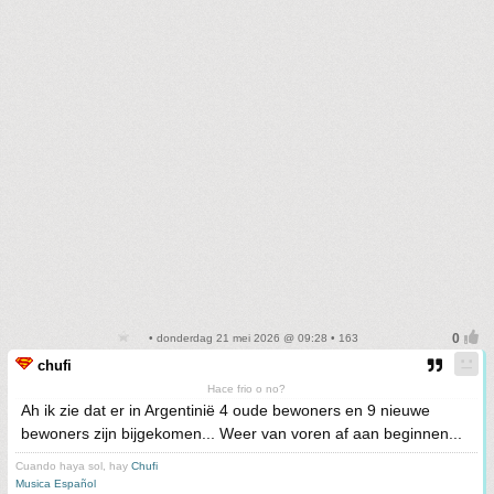
• donderdag 21 mei 2026 @ 09:28 • 163
chufi
Hace frio o no?
Ah ik zie dat er in Argentinië 4 oude bewoners en 9 nieuwe
bewoners zijn bijgekomen... Weer van voren af aan beginnen...
Cuando haya sol, hay
Chufi
Musica Español