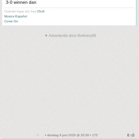
3-0 winnen dan
Cuando haya sol, hay
Chufi
Musica Español
Come On
▼ Advertentie door Refinery89
• dinsdag 9 juni 2026 @ 20:58 • 175