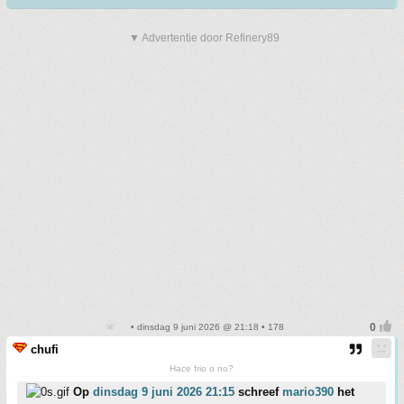
▼ Advertentie door Refinery89
• dinsdag 9 juni 2026 @ 21:18 • 178
chufi
Hace frio o no?
Op
dinsdag 9 juni 2026 21:15
schreef
mario390
het