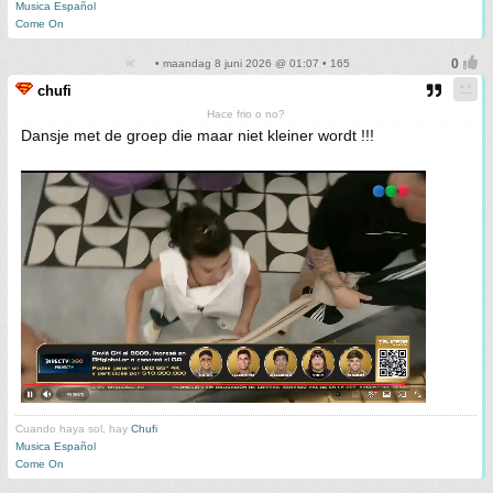
Musica Español
Come On
• maandag 8 juni 2026 @ 01:07 • 165
chufi
Hace frio o no?
Dansje met de groep die maar niet kleiner wordt !!!
Cuando haya sol, hay
Chufi
Musica Español
Come On