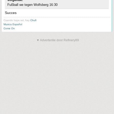
Fußball we tegen Wolfsberg 16:30
Succes
Cuando haya sol, hay
Chufi
Musica Español
Come On
▼ Advertentie door Refinery89