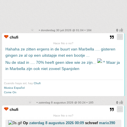
• donderdag 30 juli 2026 @ 01:04 • 184
chufi
Hace frio o no?
Hahaha ze zitten ergens in de buurt van Marbella .... gisteren
gingen ze al op een uitstapje met een bootje ...
Nu de stad in .... 70% heeft geen idee wie ze zijn...
Maar ja
in Marbella zijn ook niet zoveel Spanjolen
Cuando haya sol, hay
Chufi
Musica Español
Come On
• zaterdag 8 augustus 2026 @ 00:24 • 185
chufi
Hace frio o no?
Op
zaterdag 8 augustus 2026 00:09
schreef
mario390