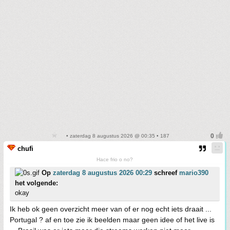
• zaterdag 8 augustus 2026 @ 00:35 • 187
chufi
Hace frio o no?
Op
zaterdag 8 augustus 2026 00:29
schreef
mario390
het volgende:
okay
Ik heb ok geen overzicht meer van of er nog echt iets draait ...
Portugal ? af en toe zie ik beelden maar geen idee of het live is