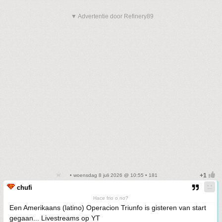
▼ Advertentie door Refinery89
• woensdag 8 juli 2026 @ 10:55 • 181
chufi
Hace frio o no?
Een Amerikaans (latino) Operacion Triunfo is gisteren van start
gegaan... Livestreams op YT