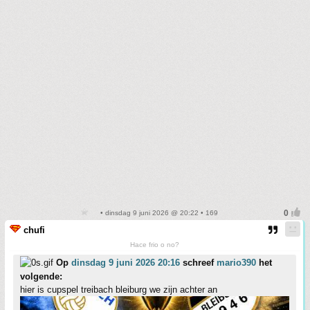
• dinsdag 9 juni 2026 @ 20:22 • 169
chufi
Hace frio o no?
Op
dinsdag 9 juni 2026 20:16
schreef
mario390
het
volgende:
hier is cupspel treibach bleiburg we zijn achter an