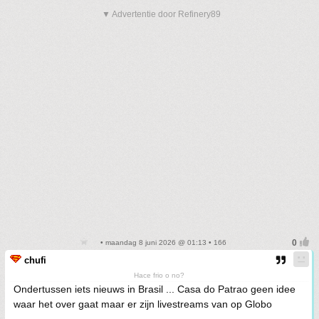
▼ Advertentie door Refinery89
• maandag 8 juni 2026 @ 01:13 • 166
chufi
Hace frio o no?
Ondertussen iets nieuws in Brasil ... Casa do Patrao geen idee
waar het over gaat maar er zijn livestreams van op Globo