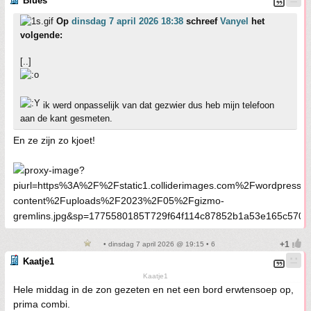
Blues
Op
dinsdag 7 april 2026 18:38
schreef
Vanyel
het
volgende:
[..]
ik werd onpasselijk van dat gezwier dus heb mijn telefoon
aan de kant gesmeten.
En ze zijn zo kjoet!
• dinsdag 7 april 2026 @ 19:15 • 6
Kaatje1
Kaatje1
Hele middag in de zon gezeten en net een bord erwtensoep op,
prima combi.