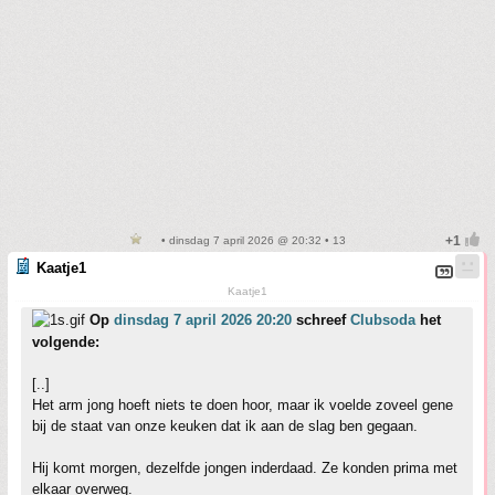
• dinsdag 7 april 2026 @ 20:32 • 13
Kaatje1
Kaatje1
Op
dinsdag 7 april 2026 20:20
schreef
Clubsoda
het
volgende:
[..]
Het arm jong hoeft niets te doen hoor, maar ik voelde zoveel gene
bij de staat van onze keuken dat ik aan de slag ben gegaan.
Hij komt morgen, dezelfde jongen inderdaad. Ze konden prima met
elkaar overweg.