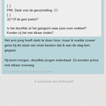
[..]
Pffft. Dank voor de geruststelling. 👍🏼
[..]
Jij? Of de gast poetst?
Is het dezelfde uit het gastgezin waar jouw zoon verbleef?
Konden zij het met elkaar vinden?
Het arm jong hoeft niets te doen hoor, maar ik voelde zoveel
gene bij de staat van onze keuken dat ik aan de slag ben
gegaan.
Hij komt morgen, dezelfde jongen inderdaad. Ze konden prima
met elkaar overweg.
I'm not troubled or sad, I'm just ready for bed.
▼ Advertentie door Refinery89