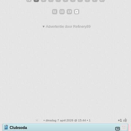
11
12
13
▼ Advertentie door Refinery89
• dinsdag 7 april 2026 @ 15:44 • 1
Clubsoda