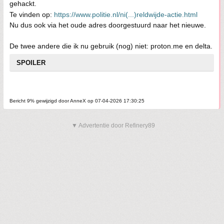
gehackt.
Te vinden op:
https://www.politie.nl/ni(...)reldwijde-actie.html
Nu dus ook via het oude adres doorgestuurd naar het nieuwe.
De twee andere die ik nu gebruik (nog) niet: proton.me en delta.
SPOILER
Bericht 9% gewijzigd door AnneX op 07-04-2026 17:30:25
▼ Advertentie door Refinery89