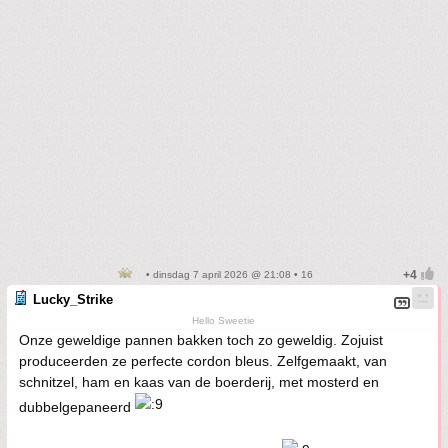
• dinsdag 7 april 2026 @ 21:08 • 16
Lucky_Strike
Hello Sweetie
Onze geweldige pannen bakken toch zo geweldig. Zojuist
produceerden ze perfecte cordon bleus. Zelfgemaakt, van
schnitzel, ham en kaas van de boerderij, met mosterd en
dubbelgepaneerd