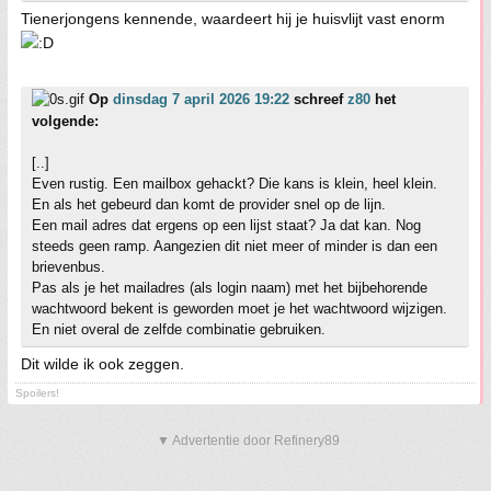
Tienerjongens kennende, waardeert hij je huisvlijt vast enorm
Op
dinsdag 7 april 2026 19:22
schreef
z80
het
volgende:
[..]
Even rustig. Een mailbox gehackt? Die kans is klein, heel klein.
En als het gebeurd dan komt de provider snel op de lijn.
Een mail adres dat ergens op een lijst staat? Ja dat kan. Nog
steeds geen ramp. Aangezien dit niet meer of minder is dan een
brievenbus.
Pas als je het mailadres (als login naam) met het bijbehorende
wachtwoord bekent is geworden moet je het wachtwoord wijzigen.
En niet overal de zelfde combinatie gebruiken.
Dit wilde ik ook zeggen.
Spoilers!
▼ Advertentie door Refinery89