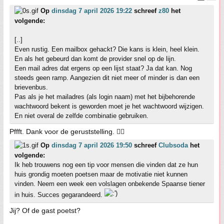
Op
dinsdag 7 april 2026 19:22
schreef
z80
het
volgende:
[..]
Even rustig. Een mailbox gehackt? Die kans is klein, heel klein.
En als het gebeurd dan komt de provider snel op de lijn.
Een mail adres dat ergens op een lijst staat? Ja dat kan. Nog
steeds geen ramp. Aangezien dit niet meer of minder is dan een
brievenbus.
Pas als je het mailadres (als login naam) met het bijbehorende
wachtwoord bekent is geworden moet je het wachtwoord wijzigen.
En niet overal de zelfde combinatie gebruiken.
Pffft. Dank voor de geruststelling. 👍🏼
Op
dinsdag 7 april 2026 19:50
schreef
Clubsoda
het
volgende:
Ik heb trouwens nog een tip voor mensen die vinden dat ze hun
huis grondig moeten poetsen maar de motivatie niet kunnen
vinden. Neem een week een volslagen onbekende Spaanse tiener
in huis. Succes gegarandeerd.
Jij? Of de gast poetst?