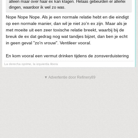
alleen maar over haar ex kan klagen. Helaas gebeurden er allerlei
dingen, waardoor ik wel zo was.
Nope Nope Nope. Als je een normale relatie hebt en die eindigt
op een normale manier, dan wil je niet zo'n ex zijn. Maar als je
met moeite uit een zeer toxische relatie breekt, waarbij bij de
breuk de ex dat gedrag nog wat tandjes bijzet, dan ben je echt
in geen geval "zo'n vrouw". Ventileer vooral.
En kom vooral een vermut drinken tijdens de zonsverduistering
La derecha oprime, la izquierda libera
▼ Advertentie door Refinery89