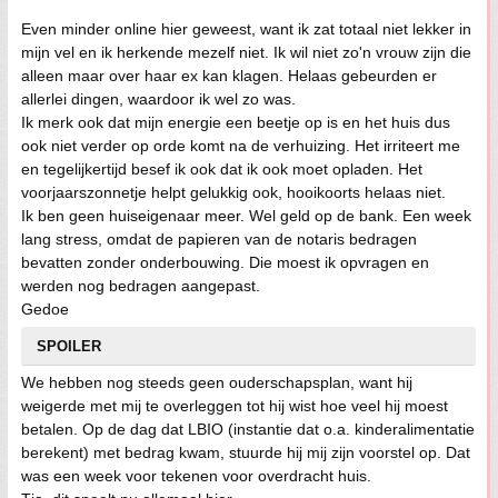
Even minder online hier geweest, want ik zat totaal niet lekker in
mijn vel en ik herkende mezelf niet. Ik wil niet zo'n vrouw zijn die
alleen maar over haar ex kan klagen. Helaas gebeurden er
allerlei dingen, waardoor ik wel zo was.
Ik merk ook dat mijn energie een beetje op is en het huis dus
ook niet verder op orde komt na de verhuizing. Het irriteert me
en tegelijkertijd besef ik ook dat ik ook moet opladen. Het
voorjaarszonnetje helpt gelukkig ook, hooikoorts helaas niet.
Ik ben geen huiseigenaar meer. Wel geld op de bank. Een week
lang stress, omdat de papieren van de notaris bedragen
bevatten zonder onderbouwing. Die moest ik opvragen en
werden nog bedragen aangepast.
Gedoe
SPOILER
We hebben nog steeds geen ouderschapsplan, want hij
weigerde met mij te overleggen tot hij wist hoe veel hij moest
betalen. Op de dag dat LBIO (instantie dat o.a. kinderalimentatie
berekent) met bedrag kwam, stuurde hij mij zijn voorstel op. Dat
was een week voor tekenen voor overdracht huis.