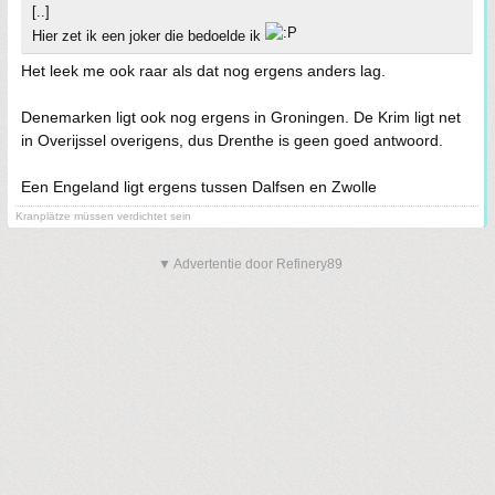
[..]
Hier zet ik een joker die bedoelde ik
Het leek me ook raar als dat nog ergens anders lag.
Denemarken ligt ook nog ergens in Groningen. De Krim ligt net
in Overijssel overigens, dus Drenthe is geen goed antwoord.
Een Engeland ligt ergens tussen Dalfsen en Zwolle
Kranplätze müssen verdichtet sein
▼ Advertentie door Refinery89