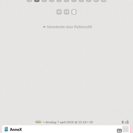
12
13
▼ Advertentie door Refinery89
• dinsdag 7 april 2026 @ 22:18 • 26
AnneX