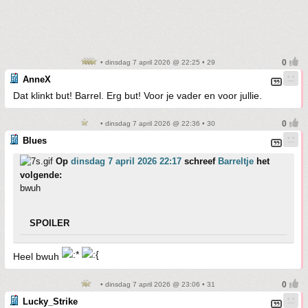
• dinsdag 7 april 2026 @ 22:25 • 29
AnneX
Dat klinkt but! Barrel. Erg but! Voor je vader en voor jullie.
• dinsdag 7 april 2026 @ 22:36 • 30
Blues
Op
dinsdag 7 april 2026 22:17
schreef
Barreltje
het
volgende:
bwuh
SPOILER
Heel bwuh
• dinsdag 7 april 2026 @ 23:06 • 31
Lucky_Strike