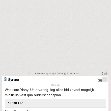
• woensdag 8 april 2026 @ 11:04 • 44
Syrena
Boo-Ya
Wat klote Yinny. Uit ervaring, leg alles idd zoveel mogelijk
minitieus vast qua ouderschapsplan.
SPOILER