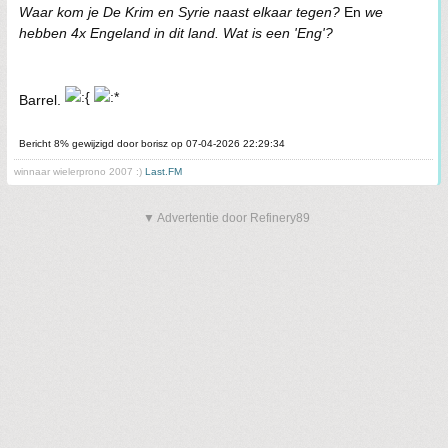
Waar kom je De Krim en Syrie naast elkaar tegen?
En
we
hebben 4x Engeland in dit land. Wat is een 'Eng'?
Barrel.
Bericht 8% gewijzigd door borisz op 07-04-2026 22:29:34
winnaar wielerprono 2007 :)
Last.FM
▼ Advertentie door Refinery89