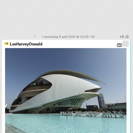
• woensdag 8 april 2026 @ 13:33 • 50
LeeHarveyOswald