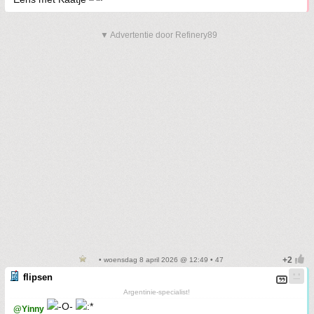
▼ Advertentie door Refinery89
• woensdag 8 april 2026 @ 12:49 • 47
flipsen
Argentinie-specialist!
@Yinny