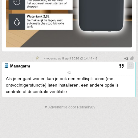
• woensdag 8 april 2026 @ 14:44 • 9
Managarm
42
Als je er gaat wonen kan je ook een multisplit airco (met
ontvochtigersfunctie) laten installeren, een andere optie is
centrale of decentrale ventilatie.
▼ Advertentie door Refinery89