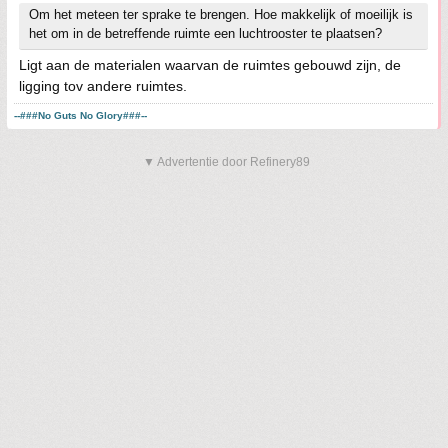
Om het meteen ter sprake te brengen. Hoe makkelijk of moeilijk is
het om in de betreffende ruimte een luchtrooster te plaatsen?
Ligt aan de materialen waarvan de ruimtes gebouwd zijn, de
ligging tov andere ruimtes.
--###No Guts No Glory###--
▼ Advertentie door Refinery89