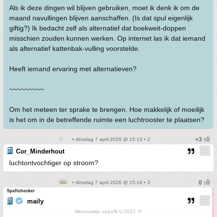
Als ik deze dingen wil blijven gebruiken, moet ik denk ik om de
maand navullingen blijven aanschaffen. (Is dat spul eigenlijk
giftig?) Ik bedacht zelf als alternatief dat boekweit-doppen
misschien zouden kunnen werken. Op internet las ik dat iemand
als alternatief kattenbak-vulling voorstelde.
Heeft iemand ervaring met alternatieven?
~~~~~~~~~
Om het meteen ter sprake te brengen. Hoe makkelijk of moeilijk
is het om in de betreffende ruimte een luchtrooster te plaatsen?
• dinsdag 7 april 2026 @ 15:13 • 2
Cor_Minderhout
luchtontvochtiger op stroom?
• dinsdag 7 april 2026 @ 15:16 • 3
Spellchecker
maily
Mevrouwtje oeps/B.U.2022 :P