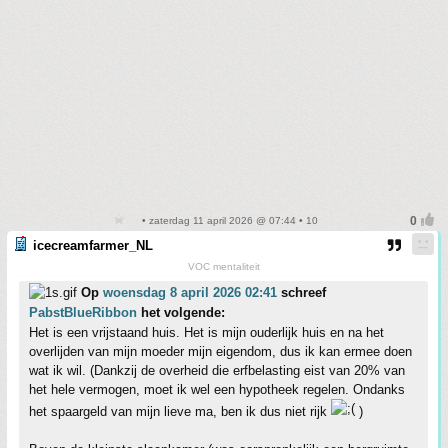
• zaterdag 11 april 2026 @ 07:44 • 10
icecreamfarmer_NL
VOC mentaliteit
Op
woensdag 8 april 2026 02:41
schreef
PabstBlueRibbon
het volgende:
Het is een vrijstaand huis. Het is mijn ouderlijk huis en na het
overlijden van mijn moeder mijn eigendom, dus ik kan ermee doen
wat ik wil. (Dankzij de overheid die erfbelasting eist van 20% van
het hele vermogen, moet ik wel een hypotheek regelen. Ondanks
het spaargeld van mijn lieve ma, ben ik dus niet rijk
)