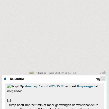
• dinsdag 7 april 2026 @ 15:11 • 16
TheJanitor
Op
dinsdag 7 april 2026 15:09
schreef
Knipoogje
het
volgende:
[..]
Trump heeft Iran zelf min of meer gedwongen de wereldhandel te