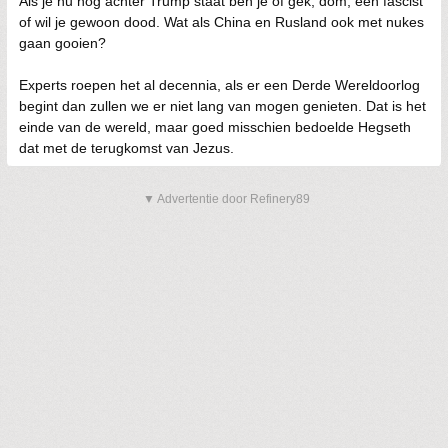
Als je nu nog achter Trump staat ben je of gek, dom, een fascist
of wil je gewoon dood. Wat als China en Rusland ook met nukes
gaan gooien?
Experts roepen het al decennia, als er een Derde Wereldoorlog
begint dan zullen we er niet lang van mogen genieten. Dat is het
einde van de wereld, maar goed misschien bedoelde Hegseth
dat met de terugkomst van Jezus.
▼ Advertentie door Refinery89