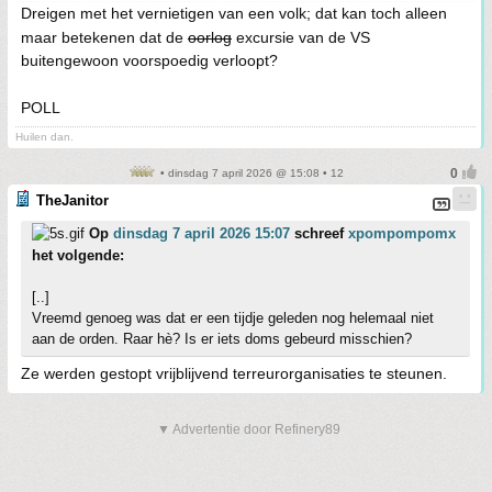
Dreigen met het vernietigen van een volk; dat kan toch alleen
maar betekenen dat de
oorlog
excursie van de VS
buitengewoon voorspoedig verloopt?
POLL
Huilen dan.
• dinsdag 7 april 2026 @ 15:08 • 12
TheJanitor
Op
dinsdag 7 april 2026 15:07
schreef
xpompompomx
het volgende:
[..]
Vreemd genoeg was dat er een tijdje geleden nog helemaal niet
aan de orden. Raar hè? Is er iets doms gebeurd misschien?
Ze werden gestopt vrijblijvend terreurorganisaties te steunen.
▼ Advertentie door Refinery89