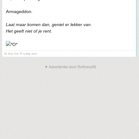
Armageddon.
Laat maar komen dan, geniet er lekker van.
Het geeft niet of je rent.
Ik doe het ff rustig aan.
▼ Advertentie door Refinery89