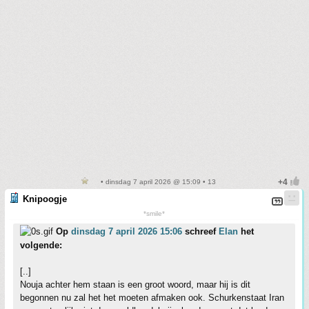
• dinsdag 7 april 2026 @ 15:09 • 13
Knipoogje
*smile*
Op
dinsdag 7 april 2026 15:06
schreef
Elan
het
volgende:
[..]
Nouja achter hem staan is een groot woord, maar hij is dit
begonnen nu zal het het moeten afmaken ook. Schurkenstaat Iran