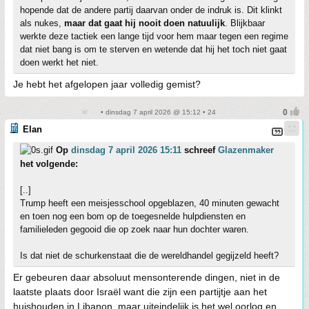
hopende dat de andere partij daarvan onder de indruk is. Dit klinkt
als nukes,
maar dat gaat hij nooit doen natuulijk
. Blijkbaar
werkte deze tactiek een lange tijd voor hem maar tegen een regime
dat niet bang is om te sterven en wetende dat hij het toch niet gaat
doen werkt het niet.
Je hebt het afgelopen jaar volledig gemist?
• dinsdag 7 april 2026 @ 15:12 • 24
Elan
Op
dinsdag 7 april 2026 15:11
schreef
Glazenmaker
het volgende:
[..]
Trump heeft een meisjesschool opgeblazen, 40 minuten gewacht
en toen nog een bom op de toegesnelde hulpdiensten en
familieleden gegooid die op zoek naar hun dochter waren.
Is dat niet de schurkenstaat die de wereldhandel gegijzeld heeft?
Er gebeuren daar absoluut mensonterende dingen, niet in de
laatste plaats door Israël want die zijn een partijtje aan het
huishouden in Libanon, maar uiteindelijk is het wel oorlog en