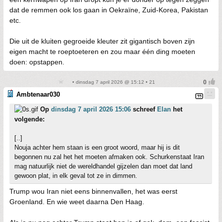
dat de remmen ook los gaan in Oekraïne, Zuid-Korea, Pakistan
etc.
Die uit de kluiten gegroeide kleuter zit gigantisch boven zijn
eigen macht te roeptoeteren en zou maar één ding moeten
doen: opstappen.
• dinsdag 7 april 2026 @ 15:12 • 21
Ambtenaar030
Op
dinsdag 7 april 2026 15:06
schreef
Elan
het
volgende:
[..]
Nouja achter hem staan is een groot woord, maar hij is dit
begonnen nu zal het het moeten afmaken ook. Schurkenstaat Iran
mag natuurlijk niet de wereldhandel gijzelen dan moet dat land
gewoon plat, in elk geval tot ze in dimmen.
Trump wou Iran niet eens binnenvallen, het was eerst
Groenland. En wie weet daarna Den Haag.