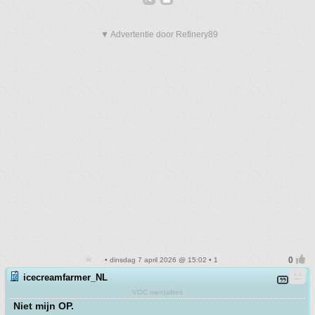
▼ Advertentie door Refinery89
• dinsdag 7 april 2026 @ 15:02 • 1
icecreamfarmer_NL
VOC mentaliteit
Niet mijn OP.