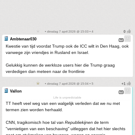
• dinsdag 7 april 2026 @ 15:03 • 4
Ambtenaar030
Kwestie van tijd voordat Trump ook de ICC wilt in Den Haag, ook
vanwege zijn vriendjes in Rusland en Israel.
Gelukkig kunnen de werkloze users hier die Trump graag
verdedigen dan meteen naar de frontlinie
• dinsdag 7 april 2026 @ 15:04 • 5
Vallon
Life is unpredictable
TT heeft veel weg van een walgelijk verleden dat we nu met
termen zien worden herhaald.
CNN, tragikomisch hoe tal van
Republiekijnen
de term
"vernietigen van een beschaving" uitleggen dat het hier slechts