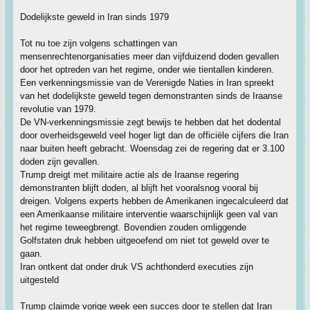
Dodelijkste geweld in Iran sinds 1979
Tot nu toe zijn volgens schattingen van
mensenrechtenorganisaties meer dan vijfduizend doden gevallen
door het optreden van het regime, onder wie tientallen kinderen.
Een verkenningsmissie van de Verenigde Naties in Iran spreekt
van het dodelijkste geweld tegen demonstranten sinds de Iraanse
revolutie van 1979.
De VN-verkenningsmissie zegt bewijs te hebben dat het dodental
door overheidsgeweld veel hoger ligt dan de officiële cijfers die Iran
naar buiten heeft gebracht. Woensdag zei de regering dat er 3.100
doden zijn gevallen.
Trump dreigt met militaire actie als de Iraanse regering
demonstranten blijft doden, al blijft het vooralsnog vooral bij
dreigen. Volgens experts hebben de Amerikanen ingecalculeerd dat
een Amerikaanse militaire interventie waarschijnlijk geen val van
het regime teweegbrengt. Bovendien zouden omliggende
Golfstaten druk hebben uitgeoefend om niet tot geweld over te
gaan.
Iran ontkent dat onder druk VS achthonderd executies zijn
uitgesteld
Trump claimde vorige week een succes door te stellen dat Iran