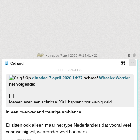
• dinsdag 7 april 2026 @ 14:41 • 22
Caland
FREEJANCEES
Op
dinsdag 7 april 2026 14:37
schreef
WheeledWarrior
het volgende:
[..]
Meteen even een schnitzel XXL happen voor weinig geld.
In een overwegend treurige ambiance.
Er zitten ook alleen maar het type Nederlanders dat vooral veel
voor weinig wil, waaronder veel boomers.
VBL SC influencer