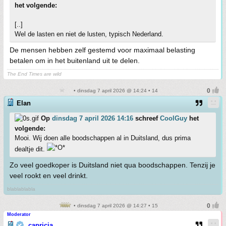
het volgende:
[..]
Wel de lasten en niet de lusten, typisch Nederland.
De mensen hebben zelf gestemd voor maximaal belasting
betalen om in het buitenland uit te delen.
The End Times are wild
• dinsdag 7 april 2026 @ 14:24 • 14
Elan
Op
dinsdag 7 april 2026 14:16
schreef
CoolGuy
het
volgende:
Mooi. Wij doen alle boodschappen al in Duitsland, dus prima
dealtje dit.
Zo veel goedkoper is Duitsland niet qua boodschappen. Tenzij je
veel rookt en veel drinkt.
blablablabla
• dinsdag 7 april 2026 @ 14:27 • 15
Moderator
capricia