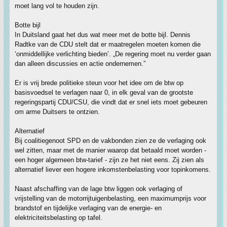
moet lang vol te houden zijn.
Botte bijl
In Duitsland gaat het dus wat meer met de botte bijl. Dennis
Radtke van de CDU stelt dat er maatregelen moeten komen die
‘onmiddellijke verlichting bieden’. „De regering moet nu verder gaan
dan alleen discussies en actie ondernemen.”
Er is vrij brede politieke steun voor het idee om de btw op
basisvoedsel te verlagen naar 0, in elk geval van de grootste
regeringspartij CDU/CSU, die vindt dat er snel iets moet gebeuren
om arme Duitsers te ontzien.
Alternatief
Bij coalitiegenoot SPD en de vakbonden zien ze de verlaging ook
wel zitten, maar met de manier waarop dat betaald moet worden -
een hoger algemeen btw-tarief - zijn ze het niet eens. Zij zien als
alternatief liever een hogere inkomstenbelasting voor topinkomens.
Naast afschaffing van de lage btw liggen ook verlaging of
vrijstelling van de motorrijtuigenbelasting, een maximumprijs voor
brandstof en tijdelijke verlaging van de energie- en
elektriciteitsbelasting op tafel.