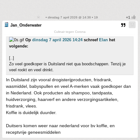
• dinsdag 7 april 2026 @ 14:36 • 19
Jan_Onderwater
Culinair tegen Corona
Op
dinsdag 7 april 2026 14:24
schreef
Elan
het
volgende:
[..]
Zo veel goedkoper is Duitsland niet qua boodschappen. Tenzij je
veel rookt en veel drinkt.
In Duitsland zijn vooral drogisterijproducten, frisdrank,
wasmiddel, babyspullen en veel A-merken vaak goedkoper dan
in Nederland. Ook producten als shampoo, tandpasta,
huidverzorging, haarverf en andere verzorgingsartikelen,
frisdrank, vlees.
Koffie is duidelijk duurder.
Duitsers komen weer naar nederland voor bv koffie, en
receptvrije geneesmiddelen