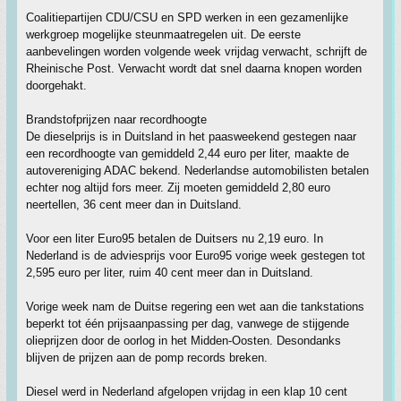
Coalitiepartijen CDU/CSU en SPD werken in een gezamenlijke
werkgroep mogelijke steunmaatregelen uit. De eerste
aanbevelingen worden volgende week vrijdag verwacht, schrijft de
Rheinische Post. Verwacht wordt dat snel daarna knopen worden
doorgehakt.
Brandstofprijzen naar recordhoogte
De dieselprijs is in Duitsland in het paasweekend gestegen naar
een recordhoogte van gemiddeld 2,44 euro per liter, maakte de
autovereniging ADAC bekend. Nederlandse automobilisten betalen
echter nog altijd fors meer. Zij moeten gemiddeld 2,80 euro
neertellen, 36 cent meer dan in Duitsland.
Voor een liter Euro95 betalen de Duitsers nu 2,19 euro. In
Nederland is de adviesprijs voor Euro95 vorige week gestegen tot
2,595 euro per liter, ruim 40 cent meer dan in Duitsland.
Vorige week nam de Duitse regering een wet aan die tankstations
beperkt tot één prijsaanpassing per dag, vanwege de stijgende
olieprijzen door de oorlog in het Midden-Oosten. Desondanks
blijven de prijzen aan de pomp records breken.
Diesel werd in Nederland afgelopen vrijdag in een klap 10 cent