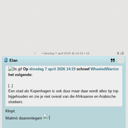
• dinsdag 7 april 2026 @ 14:23 • 10
Elan
Op
dinsdag 7 april 2026 14:19
schreef
WheeledWarrior
het volgende:
[..]
Een stad als Kopenhagen is ook duur maar daar wordt alles tip top
bijgehouden en zie je niet overal van die Afrikaanse en Arabische
sloebers.
Klopt.
Malmö daarentegen