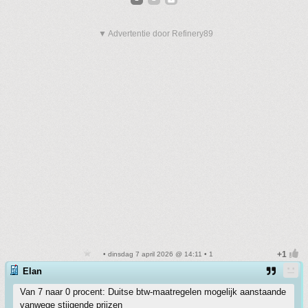
▼ Advertentie door Refinery89
• dinsdag 7 april 2026 @ 14:11 • 1
Elan
Van 7 naar 0 procent: Duitse btw-maatregelen mogelijk aanstaande
vanwege stijgende prijzen