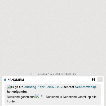
• dinsdag 7 april 2026 @ 14:53 • 25
#ANONIEM
Op
dinsdag 7 april 2026 14:12
schreef
SebbeSwensje
het volgende:
Duitsland godenland
Duitsland is Nederland voorbij op alle
fronten.