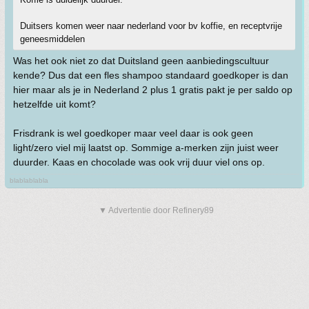
Duitsers komen weer naar nederland voor bv koffie, en receptvrije
geneesmiddelen
Was het ook niet zo dat Duitsland geen aanbiedingscultuur
kende? Dus dat een fles shampoo standaard goedkoper is dan
hier maar als je in Nederland 2 plus 1 gratis pakt je per saldo op
hetzelfde uit komt?
Frisdrank is wel goedkoper maar veel daar is ook geen
light/zero viel mij laatst op. Sommige a-merken zijn juist weer
duurder. Kaas en chocolade was ook vrij duur viel ons op.
blablablabla
▼ Advertentie door Refinery89