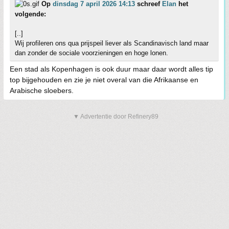
Op
dinsdag 7 april 2026 14:13
schreef
Elan
het
volgende:
[..]
Wij profileren ons qua prijspeil liever als Scandinavisch land maar
dan zonder de sociale voorzieningen en hoge lonen.
Een stad als Kopenhagen is ook duur maar daar wordt alles tip
top bijgehouden en zie je niet overal van die Afrikaanse en
Arabische sloebers.
▼ Advertentie door Refinery89