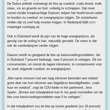
De Duitse politiek overweegt de btw op voedsel, zoals brood, melk,
vlees, vis en groente en fruit, volledig te schrappen. Dat moet
vooral minder koopkrachtige Duitsers helpen het hoofd boven water
te houden nu voedsel- en energieprijzen stijgen. De oosterburen
vinden dat zij snel hulp moeten krijgen. In Nederland blijft zo’n
maatregel voorlopig uit.
Ook in Duitsland wordt de pijn van de hoge energieprijzen, als
gevolg van de oorlog in Iran, natuurlijk gevoeld. De vrees is dat
ook de voedselprijzen verder stijgen.
Daarom wordt nu geopperd de btw op basisvoedingsmiddelen, die
in Duitsland 7 procent bedraagt, naar 0 procent te verlagen. Dit om
consumenten, en vooral de lagere inkomens, te compenseren voor
de sterk stijgende voedsel- en energieprijzen.
„Met name mensen met een laag inkomen besteden een relatief
groot deel van hun inkomen aan dagelijkse benodigdheden, zoals
huur en voedsel”, zegt de CDU-leider in het parlement, Jens
Spahn. „Binnen een totaalpakket kan ik me goed voorstellen om de
btw voor basisvoedingsmiddelen naar 0 te verlagen.”
In dat totaalpakket zou de btw op luxere goederen (nu 19 procent)