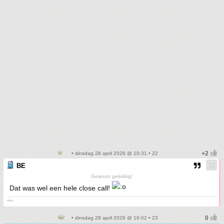
• dinsdag 28 april 2026 @ 10:31 • 22
BE
Gewoon gelukkig!
Dat was wel een hele close call!
***
• dinsdag 28 april 2026 @ 16:02 • 23