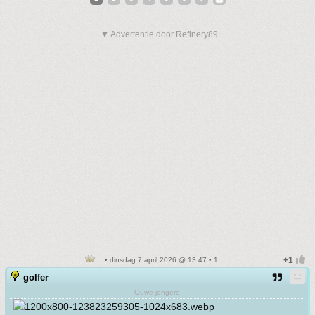
▼ Advertentie door Refinery89
• dinsdag 7 april 2026 @ 13:47 • 1
golfer
Ouwe jongere