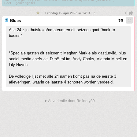
Poef.....gone! ©golfer
• zondag 19 april 2026 @ 14:34 • 6
Blues
Alle 24 zijn thuiskoks/amateurs en dit seizoen gaat “back to
basics”.
*Speciale gasten dit seizoen*: Meghan Markle als gastjurylid, plus
social media chefs als DimSimLim, Andy Cooks, Victoria Minell en
Lily Huynh.
De volledige lijst met alle 24 namen komt pas na de eerste 3
afleveringen, waarin de laatste 4 schorten worden verdeeld.
▼ Advertentie door Refinery89