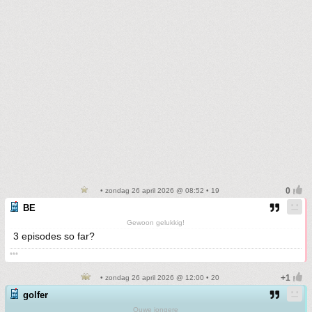
• zondag 26 april 2026 @ 08:52 • 19
BE
Gewoon gelukkig!
3 episodes so far?
***
• zondag 26 april 2026 @ 12:00 • 20
golfer
Ouwe jongere