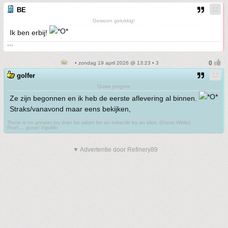
BE
Gewoon gelukkig!
Ik ben erbij!
***
• zondag 19 april 2026 @ 13:23 • 3
golfer
Ouwe jongere
Ze zijn begonnen en ik heb de eerste aflevering al binnen.
Straks/vanavond maar eens bekijken,
There is no greater joy than be taken for an imbecile by an idiot. (Oscar Wilde)
Poef.....gone! ©golfer
▼ Advertentie door Refinery89