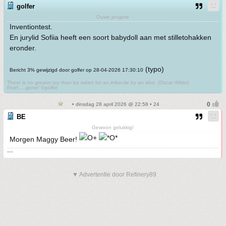
golfer
Ouwe jongere
Inventiontest.
En jurylid Sofiia heeft een soort babydoll aan met stilletohakken
eronder.
(typo)
Bericht 3% gewijzigd door golfer op 28-04-2026 17:30:10
There is no greater joy than be taken for an imbecile by an idiot. (Oscar Wilde)
Poef.....gone! ©golfer
• dinsdag 28 april 2026 @ 22:58 • 24
BE
Gewoon gelukkig!
Morgen Maggy Beer!
***
▼ Advertentie door Refinery89