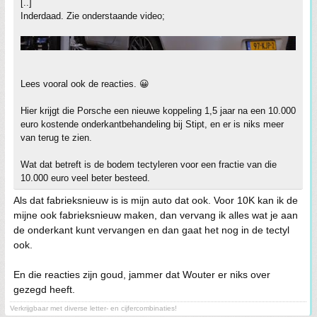
[..]
Inderdaad. Zie onderstaande video;
Lees vooral ook de reacties. 😀
Hier krijgt die Porsche een nieuwe koppeling 1,5 jaar na een 10.000
euro kostende onderkantbehandeling bij Stipt, en er is niks meer
van terug te zien.
Wat dat betreft is de bodem tectyleren voor een fractie van die
10.000 euro veel beter besteed.
Als dat fabrieksnieuw is is mijn auto dat ook. Voor 10K kan ik de
mijne ook fabrieksnieuw maken, dan vervang ik alles wat je aan
de onderkant kunt vervangen en dan gaat het nog in de tectyl
ook.
En die reacties zijn goud, jammer dat Wouter er niks over
gezegd heeft.
Verkrijgbaar met diverse letter- en cijfercombinaties!