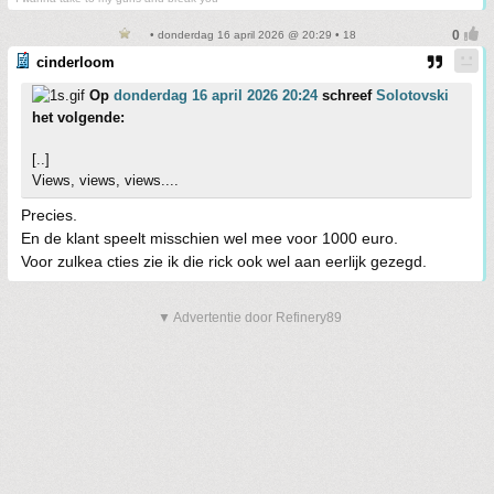
• donderdag 16 april 2026 @ 20:29 • 18
cinderloom
Op
donderdag 16 april 2026 20:24
schreef
Solotovski
het volgende:
[..]
Views, views, views....
Precies.
En de klant speelt misschien wel mee voor 1000 euro.
Voor zulkea cties zie ik die rick ook wel aan eerlijk gezegd.
▼ Advertentie door Refinery89