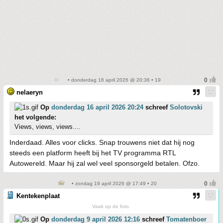
• donderdag 16 april 2026 @ 20:36 • 19
nelaeryn
Op
donderdag 16 april 2026 20:24
schreef
Solotovski
het volgende:
Views, views, views....
Inderdaad. Alles voor clicks. Snap trouwens niet dat hij nog
steeds een platform heeft bij het TV programma RTL
Autowereld. Maar hij zal wel veel sponsorgeld betalen. Ofzo.
• zondag 19 april 2026 @ 17:49 • 20
Kentekenplaat
Vaak op de foto.
Op
donderdag 9 april 2026 12:16
schreef
Tomatenboer