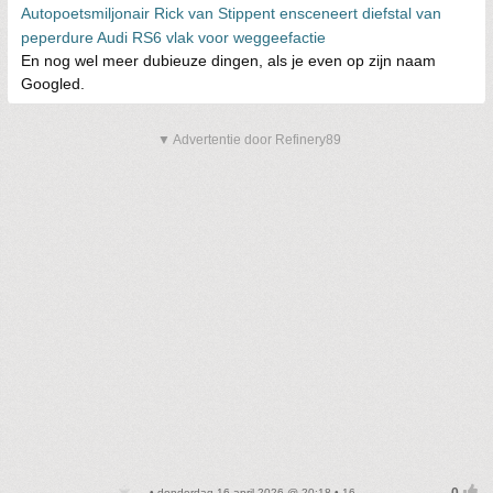
Autopoetsmiljonair Rick van Stippent ensceneert diefstal van
peperdure Audi RS6 vlak voor weggeefactie
En nog wel meer dubieuze dingen, als je even op zijn naam
Googled.
▼ Advertentie door Refinery89
• donderdag 16 april 2026 @ 20:18 • 16