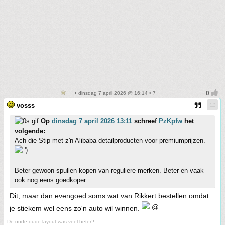
• dinsdag 7 april 2026 @ 16:14 • 7
vosss
Op
dinsdag 7 april 2026 13:11
schreef
PzKpfw
het
volgende:
Ach die Stip met z'n Alibaba detailproducten voor premiumprijzen.
Beter gewoon spullen kopen van reguliere merken. Beter en vaak
ook nog eens goedkoper.
Dit, maar dan evengoed soms wat van Rikkert bestellen omdat
je stiekem wel eens zo'n auto wil winnen.
De oude oude layout was veel beter!!