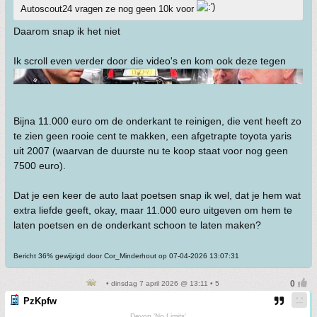
Autoscout24 vragen ze nog geen 10k voor
Daarom snap ik het niet
Ik scroll even verder door die video's en kom ook deze tegen
Bijna 11.000 euro om de onderkant te reinigen, die vent heeft zo
te zien geen rooie cent te makken, een afgetrapte toyota yaris
uit 2007 (waarvan de duurste nu te koop staat voor nog geen
7500 euro).
Dat je een keer de auto laat poetsen snap ik wel, dat je hem wat
extra liefde geeft, okay, maar 11.000 euro uitgeven om hem te
laten poetsen en de onderkant schoon te laten maken?
Bericht 36% gewijzigd door Cor_Minderhout op 07-04-2026 13:07:31
• dinsdag 7 april 2026 @ 13:11 • 5
PzKpfw
Devon 'No Limits'