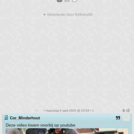
▼ Advertentie door Refinery89
• maandag 6 april 2026 @ 23:53 • 1
Cor_Minderhout
Deze video kwam voorbij op youtube