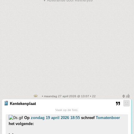
▼ Advertentie door Refinery89
• maandag 27 april 2026 @ 13:07 • 22
Kentekenplaat
Vaak op de foto.
Op
zondag 19 april 2026 18:55
schreef
Tomatenboer
het volgende: