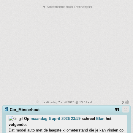
▼ Advertentie door Refinery89
• dinsdag 7 april 2026 @ 13:01 • 4
Cor_Minderhout
Op
maandag 6 april 2026 23:59
schreef
Elan
het
volgende:
Dat model auto met de laagste kilometerstand die je kan vinden op