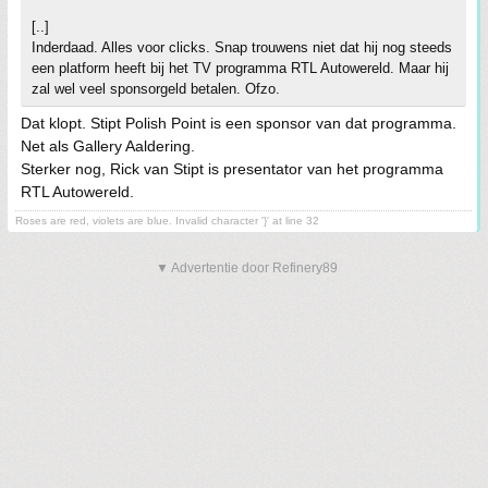
[..]
Inderdaad. Alles voor clicks. Snap trouwens niet dat hij nog steeds
een platform heeft bij het TV programma RTL Autowereld. Maar hij
zal wel veel sponsorgeld betalen. Ofzo.
Dat klopt. Stipt Polish Point is een sponsor van dat programma.
Net als Gallery Aaldering.
Sterker nog, Rick van Stipt is presentator van het programma
RTL Autowereld.
Roses are red, violets are blue. Invalid character '}' at line 32
▼ Advertentie door Refinery89