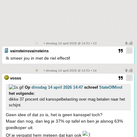
• dinsdag 14 april 2026 @ 14:51 • 13
vainsteinsvainsteins
Ik smeer jou in met de riel effectif
• dinsdag 14 april 2026 @ 14:51 • 14
vosss
Op
dinsdag 14 april 2026 14:47
schreef
StateOfMind
het volgende:
dikke 37 procent oid kansspelbelasting over mag betalen naar het
schijnt.
Geen idee of dat zo is, het is geen kansspel toch?
Maar dan nog, dan leg je 37% op tafel en ben je alsnog 63%
goedkoper uit.
Of je verpatst hem meteen dat kan ook