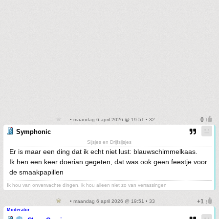
• maandag 6 april 2026 @ 19:51 • 32
Symphonic
Sijsjes en Drijfsijsjes
Er is maar een ding dat ik echt niet lust: blauwschimmelkaas.
Ik hen een keer doerian gegeten, dat was ook geen feestje voor
de smaakpapillen
Ik hou van onverwachte dingen, ik hou alleen niet zo van verrassingen
• maandag 6 april 2026 @ 19:51 • 33
Moderator