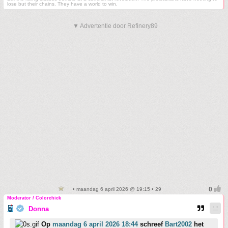
lose but their chains. They have a world to win.
▼ Advertentie door Refinery89
• maandag 6 april 2026 @ 19:15 • 29
Moderator / Colorchick
Donna
Op
maandag 6 april 2026 18:44
schreef
Bart2002
het