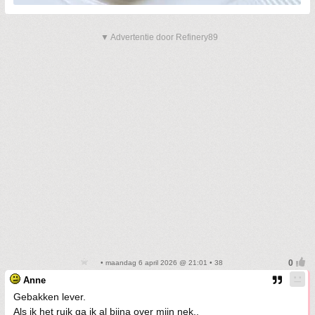
▼ Advertentie door Refinery89
• maandag 6 april 2026 @ 21:01 • 38
Anne
Gebakken lever.
Als ik het ruik ga ik al bijna over mijn nek..