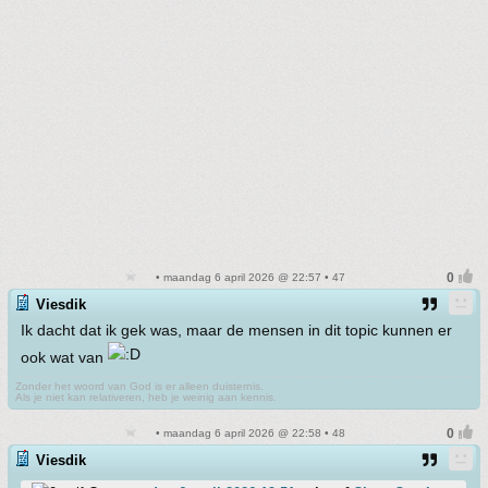
• maandag 6 april 2026 @ 22:57 • 47
Viesdik
Ik dacht dat ik gek was, maar de mensen in dit topic kunnen er
ook wat van
Zonder het woord van God is er alleen duisternis.
Als je niet kan relativeren, heb je weinig aan kennis.
• maandag 6 april 2026 @ 22:58 • 48
Viesdik