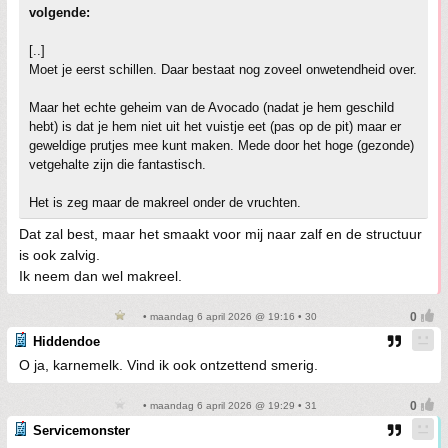
volgende:
[..]
Moet je eerst schillen. Daar bestaat nog zoveel onwetendheid over.
Maar het echte geheim van de Avocado (nadat je hem geschild
hebt) is dat je hem niet uit het vuistje eet (pas op de pit) maar er
geweldige prutjes mee kunt maken. Mede door het hoge (gezonde)
vetgehalte zijn die fantastisch.
Het is zeg maar de makreel onder de vruchten.
Dat zal best, maar het smaakt voor mij naar zalf en de structuur
is ook zalvig.
Ik neem dan wel makreel.
• maandag 6 april 2026 @ 19:16 • 30
Hiddendoe
O ja, karnemelk. Vind ik ook ontzettend smerig.
• maandag 6 april 2026 @ 19:29 • 31
Servicemonster