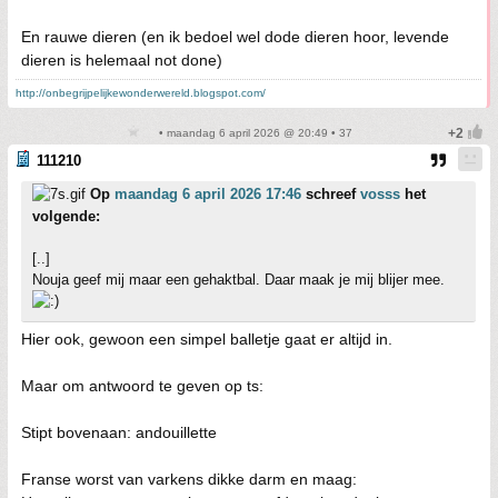
En rauwe dieren (en ik bedoel wel dode dieren hoor, levende
dieren is helemaal not done)
http://onbegrijpelijkewonderwereld.blogspot.com/
• maandag 6 april 2026 @ 20:49 • 37
111210
Op
maandag 6 april 2026 17:46
schreef
vosss
het
volgende:
[..]
Nouja geef mij maar een gehaktbal. Daar maak je mij blijer mee.
Hier ook, gewoon een simpel balletje gaat er altijd in.
Maar om antwoord te geven op ts:
Stipt bovenaan: andouillette
Franse worst van varkens dikke darm en maag: