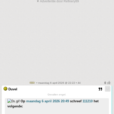
▼ Advertentie door Refinery89
• maandag 6 april 2026 @ 22:22 • 44
Duvel
Gevallen engel.
Op
maandag 6 april 2026 20:49
schreef
111210
het
volgende: