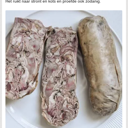
Het ruikt naar stront en kots en proefde ook zodanig.