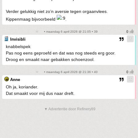
Verder gelukkig niet zo’n aversie tegen orgaanvlees.
Kippenmaag bijvoorbeeld
.
• maandag 6 april 2026 @ 21:05 • 39
Invisibli
knabbelspek
Pas nog eens geproefd en dat was nog steeds erg goor.
Droog en smaakt naar gebakken schoenzool.
• maandag 6 april 2026 @ 21:36 • 40
Anne
Oh ja, koriander.
Dat smaakt voor mij dus naar dreft.
▼ Advertentie door Refinery89