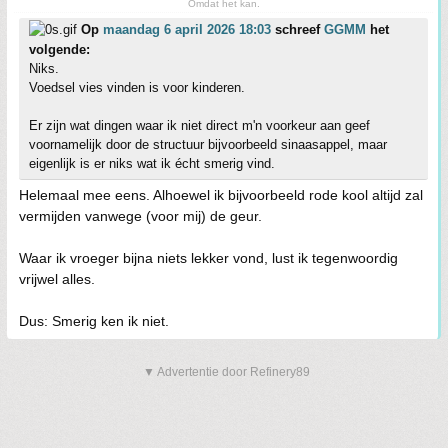
Omdat het kan.
Op
maandag 6 april 2026 18:03
schreef
GGMM
het
volgende:
Niks.
Voedsel vies vinden is voor kinderen.
Er zijn wat dingen waar ik niet direct m'n voorkeur aan geef
voornamelijk door de structuur bijvoorbeeld sinaasappel, maar
eigenlijk is er niks wat ik écht smerig vind.
Helemaal mee eens. Alhoewel ik bijvoorbeeld rode kool altijd zal
vermijden vanwege (voor mij) de geur.
Waar ik vroeger bijna niets lekker vond, lust ik tegenwoordig
vrijwel alles.
Dus: Smerig ken ik niet.
▼ Advertentie door Refinery89