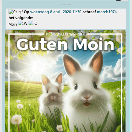
smartie
Op
woensdag 8 april 2026 11:30
schreef
marcb1974
het volgende:
Moin