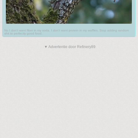
No I don't want fiber in my soda. I don't want protein in my waffles. Stop adding random
shit to perfectly good food.
▼ Advertentie door Refinery89