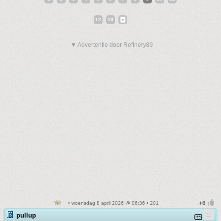
12
13
▼ Advertentie door Refinery89
• woensdag 8 april 2026 @ 06:36 • 201
pullup