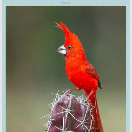
smartie